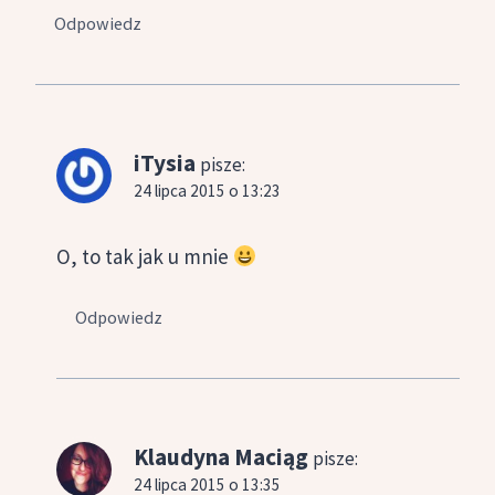
Odpowiedz
iTysia
pisze:
24 lipca 2015 o 13:23
O, to tak jak u mnie
Odpowiedz
Klaudyna Maciąg
pisze:
24 lipca 2015 o 13:35