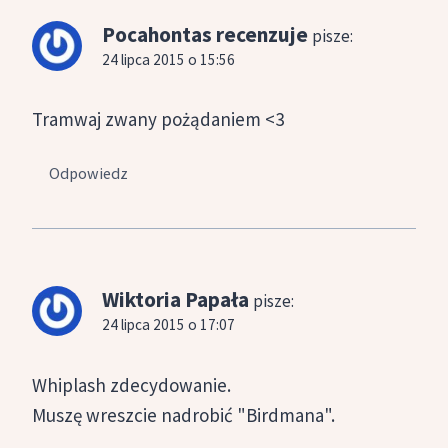
Pocahontas recenzuje
pisze:
24 lipca 2015 o 15:56
Tramwaj zwany pożądaniem <3
Odpowiedz
Wiktoria Papała
pisze:
24 lipca 2015 o 17:07
Whiplash zdecydowanie.
Muszę wreszcie nadrobić "Birdmana".