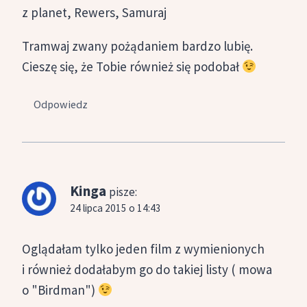
z planet, Rewers, Samuraj
Tramwaj zwany pożądaniem bardzo lubię.
Cieszę się, że Tobie również się podobał
Odpowiedz
Kinga
pisze:
24 lipca 2015 o 14:43
Oglądałam tylko jeden film z wymienionych
i również dodałabym go do takiej listy ( mowa
o "Birdman")