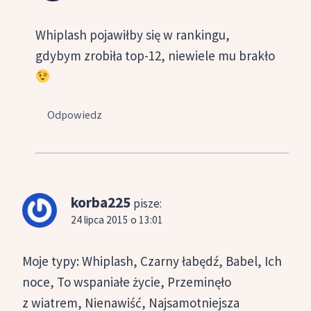
Whiplash pojawiłby się w rankingu,
gdybym zrobiła top-12, niewiele mu brakło
Odpowiedz
korba225
pisze:
24 lipca 2015 o 13:01
Moje typy: Whiplash, Czarny łabędź, Babel, Ich
noce, To wspaniałe życie, Przeminęło
z wiatrem, Nienawiść, Najsamotniejsza