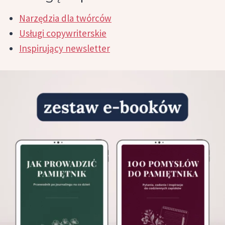
Narzędzia dla twórców
Usługi copywriterskie
Inspirujący newsletter