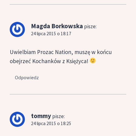
Magda Borkowska
pisze:
24 lipca 2015 o 18:17
Uwielbiam Prozac Nation, muszę w końcu
obejrzeć Kochanków z Księżyca!
Odpowiedz
tommy
pisze:
24 lipca 2015 o 18:25