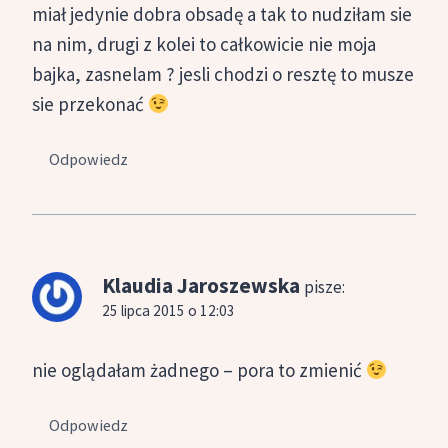
miał jedynie dobra obsadę a tak to nudziłam sie
na nim, drugi z kolei to całkowicie nie moja
bajka, zasnelam ? jesli chodzi o resztę to musze
sie przekonać
Odpowiedz
Klaudia Jaroszewska
pisze:
25 lipca 2015 o 12:03
nie oglądałam żadnego – pora to zmienić
Odpowiedz