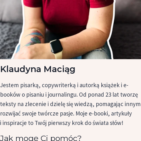
Klaudyna Maciąg
Jestem pisarką, copywriterką i autorką książek i e-
booków o pisaniu i journalingu. Od ponad 23 lat tworzę
teksty na zlecenie i dzielę się wiedzą, pomagając innym
rozwijać swoje twórcze pasje. Moje e-booki, artykuły
i inspiracje to Twój pierwszy krok do świata słów!
Jak mogę Ci pomóc?