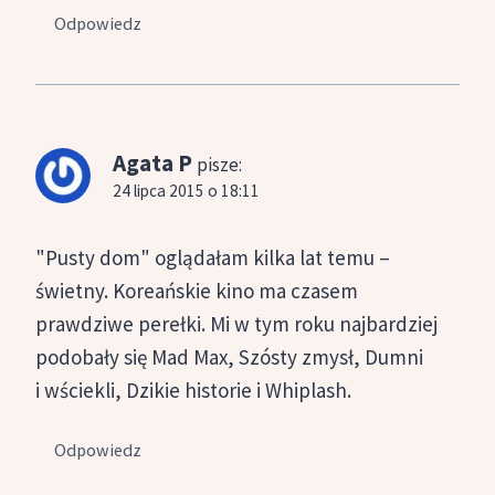
Odpowiedz
Agata P
pisze:
24 lipca 2015 o 18:11
"Pusty dom" oglądałam kilka lat temu –
świetny. Koreańskie kino ma czasem
prawdziwe perełki. Mi w tym roku najbardziej
podobały się Mad Max, Szósty zmysł, Dumni
i wściekli, Dzikie historie i Whiplash.
Odpowiedz