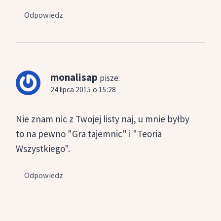
Odpowiedz
monalisap
pisze:
24 lipca 2015 o 15:28
Nie znam nic z Twojej listy naj, u mnie byłby
to na pewno "Gra tajemnic" i "Teoria
Wszystkiego".
Odpowiedz