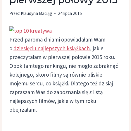
Przez
Klaudyna Maciąg
24 lipca 2015
Przed paroma dniami opowiadałam Wam
o
dziesięciu najlepszych książkach
, jakie
przeczytałam w pierwszej połowie 2015 roku.
Obok tamtego rankingu, nie mogło zabraknąć
kolejnego, skoro filmy są równie bliskie
mojemu sercu, co książki. Dlatego też dzisiaj
zapraszam Was do zapoznania się z listą
najlepszych filmów, jakie w tym roku
obejrzałam.