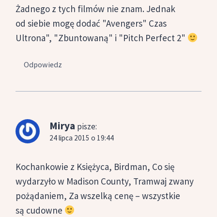
Żadnego z tych filmów nie znam. Jednak
od siebie mogę dodać "Avengers" Czas
Ultrona", "Zbuntowaną" i "Pitch Perfect 2"
Odpowiedz
Mirya
pisze:
24 lipca 2015 o 19:44
Kochankowie z Księżyca, Birdman, Co się
wydarzyło w Madison County, Tramwaj zwany
pożądaniem, Za wszelką cenę – wszystkie
są cudowne