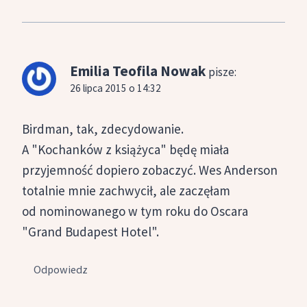
Emilia Teofila Nowak
pisze:
26 lipca 2015 o 14:32
Birdman, tak, zdecydowanie.
A "Kochanków z książyca" będę miała
przyjemność dopiero zobaczyć. Wes Anderson
totalnie mnie zachwycił, ale zaczęłam
od nominowanego w tym roku do Oscara
"Grand Budapest Hotel".
Odpowiedz