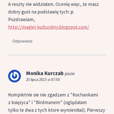
A reszty nie widziałam. Ocenię więc, że masz
dobry gust na podstawię tych :p
Pozdrawiam,
http://magiel-kulturalny.blogspot.com/
Odpowiedz
Monika Kurczab
pisze:
25 lipca 2015 o 07:50
Kompletnie sie nie zgadzam z "Kochankami
z księżyca" i "Birdmanem" (oglądałam
tylko te dwa z tych ktore wymieniłaś). Pierwszy