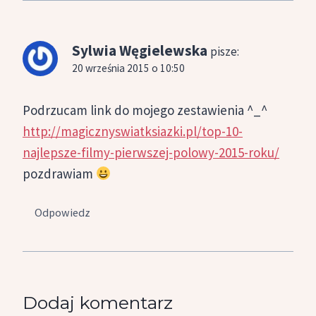
Sylwia Węgielewska
pisze:
20 września 2015 o 10:50
Podrzucam link do mojego zestawienia ^_^
http://magicznyswiatksiazki.pl/top-10-
najlepsze-filmy-pierwszej-polowy-2015-roku/
pozdrawiam
Odpowiedz
Dodaj komentarz