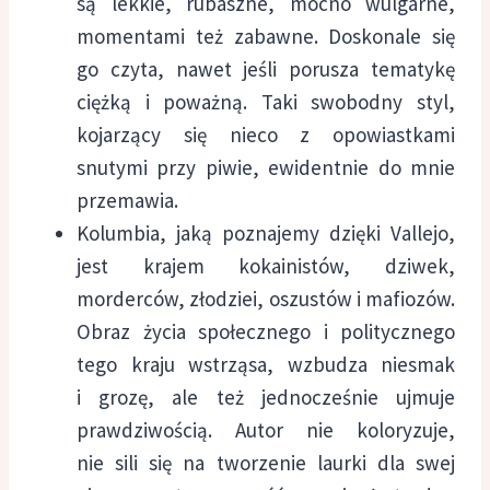
są lekkie, rubaszne, mocno wulgarne,
momentami też zabawne. Doskonale się
go czyta, nawet jeśli porusza tematykę
ciężką i poważną. Taki swobodny styl,
kojarzący się nieco z opowiastkami
snutymi przy piwie, ewidentnie do mnie
przemawia.
Kolumbia, jaką poznajemy dzięki Vallejo,
jest krajem kokainistów, dziwek,
morderców, złodziei, oszustów i mafiozów.
Obraz życia społecznego i politycznego
tego kraju wstrząsa, wzbudza niesmak
i grozę, ale też jednocześnie ujmuje
prawdziwością. Autor nie koloryzuje,
nie sili się na tworzenie laurki dla swej