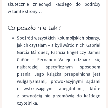
skutecznie zniechęci każdego do podróży
w tamte strony…
Co poszło nie tak?
Spośród wszystkich kolumbijskich pisarzy,
jakich czytałam – a byli wśród nich: Gabriel
García Márquez, Patricia Engel czy James
Cañón – Fernando Vallejo odznacza się
najbardziej specyficznym sposobem
pisania. Jego książka przepełniona jest
wulgaryzmami, prowokacyjnymi sądami
i wstrząsającymi anegdotami, które
z pewnością nie przemówią do każdego
czytelnika.