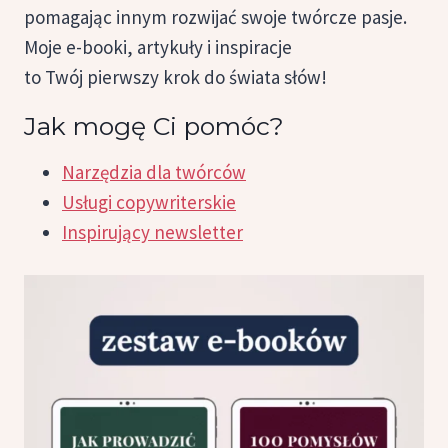
pomagając innym rozwijać swoje twórcze pasje.
Moje e-booki, artykuły i inspiracje
to Twój pierwszy krok do świata słów!
Jak mogę Ci pomóc?
Narzędzia dla twórców
Usługi copywriterskie
Inspirujący newsletter