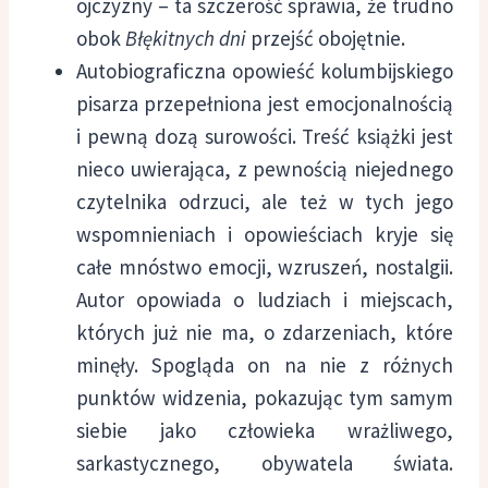
ojczyzny – ta szczerość sprawia, że trudno
obok
Błękitnych dni
przejść obojętnie.
Autobiograficzna opowieść kolumbijskiego
pisarza przepełniona jest emocjonalnością
i pewną dozą surowości. Treść książki jest
nieco uwierająca, z pewnością niejednego
czytelnika odrzuci, ale też w tych jego
wspomnieniach i opowieściach kryje się
całe mnóstwo emocji, wzruszeń, nostalgii.
Autor opowiada o ludziach i miejscach,
których już nie ma, o zdarzeniach, które
minęły. Spogląda on na nie z różnych
punktów widzenia, pokazując tym samym
siebie jako człowieka wrażliwego,
sarkastycznego, obywatela świata.