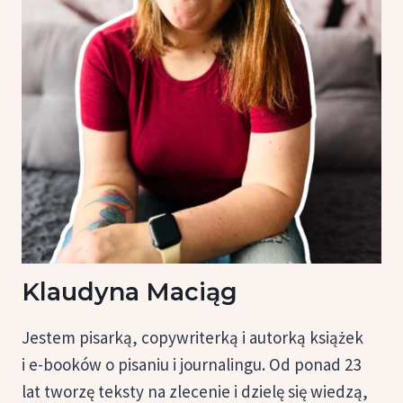
Klaudyna Maciąg
Jestem pisarką, copywriterką i autorką książek
i e-booków o pisaniu i journalingu. Od ponad 23
lat tworzę teksty na zlecenie i dzielę się wiedzą,