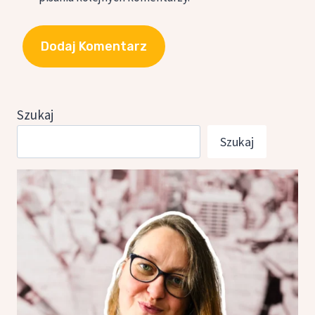
Szukaj
Szukaj