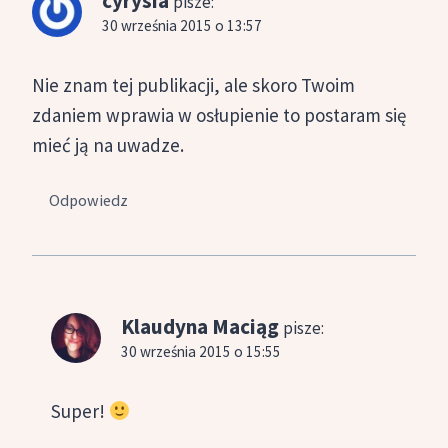
cyrysia
pisze:
30 września 2015 o 13:57
Nie znam tej publikacji, ale skoro Twoim
zdaniem wprawia w osłupienie to postaram się
mieć ją na uwadze.
Odpowiedz
Klaudyna Maciąg
pisze:
30 września 2015 o 15:55
Super!