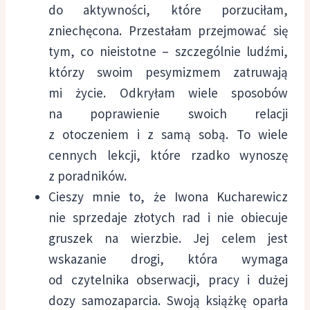
do aktywności, które porzuciłam,
zniechęcona. Przestałam przejmować się
tym, co nieistotne – szczególnie ludźmi,
którzy swoim pesymizmem zatruwają
mi życie. Odkryłam wiele sposobów
na poprawienie swoich relacji
z otoczeniem i z samą sobą. To wiele
cennych lekcji, które rzadko wynoszę
z poradników.
Cieszy mnie to, że Iwona Kucharewicz
nie sprzedaje złotych rad i nie obiecuje
gruszek na wierzbie. Jej celem jest
wskazanie drogi, która wymaga
od czytelnika obserwacji, pracy i dużej
dozy samozaparcia. Swoją książkę oparła