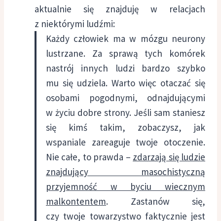
aktualnie się znajduję w relacjach
z niektórymi ludźmi:
Każdy człowiek ma w mózgu neurony
lustrzane. Za sprawą tych komórek
nastrój innych ludzi bardzo szybko
mu się udziela. Warto więc otaczać się
osobami pogodnymi, odnajdującymi
w życiu dobre strony. Jeśli sam staniesz
się kimś takim, zobaczysz, jak
wspaniale zareaguje twoje otoczenie.
Nie całe, to prawda –
zdarzają się ludzie
znajdujący masochistyczną
przyjemność w byciu wiecznym
malkontentem
. Zastanów się,
czy twoje towarzystwo faktycznie jest