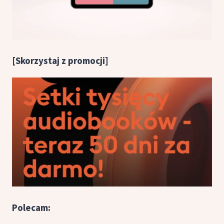
[Skorzystaj z promocji]
Polecam: