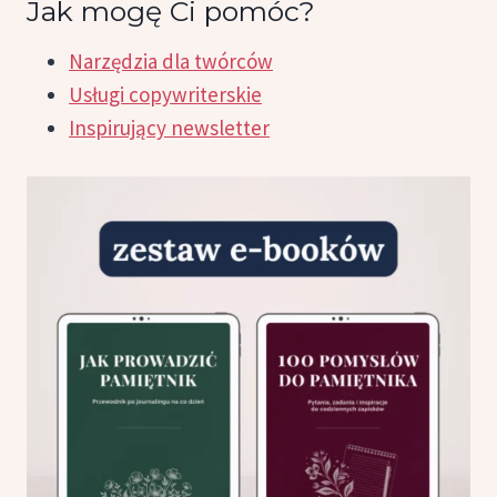
Jak mogę Ci pomóc?
Narzędzia dla twórców
Usługi copywriterskie
Inspirujący newsletter