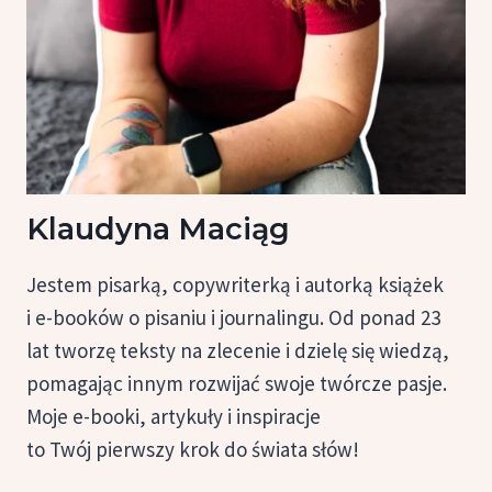
Klaudyna Maciąg
Jestem pisarką, copywriterką i autorką książek
i e-booków o pisaniu i journalingu. Od ponad 23
lat tworzę teksty na zlecenie i dzielę się wiedzą,
pomagając innym rozwijać swoje twórcze pasje.
Moje e-booki, artykuły i inspiracje
to Twój pierwszy krok do świata słów!