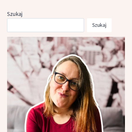
Szukaj
Szukaj