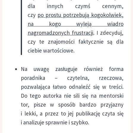
dla innych czymś cennym,
czy
po prostu potrzebują kogokolwiek,
na kogo wyleją wiadro
nagromadzonych frustracji
. I zdecyduj,
czy te znajomości faktycznie są dla
ciebie wartościowe.
Na uwagę zasługuje również forma
poradnika – czytelna, rzeczowa,
pozwalająca łatwo odnaleźć się w treści.
Do tego autorka nie sili się na mentorski
tor, pisze w sposób bardzo przyjazny
i lekki, a przez to jej publikację czyta się
i analizuje sprawnie i szybko.