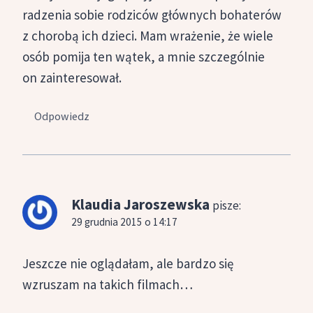
radzenia sobie rodziców głównych bohaterów
z chorobą ich dzieci. Mam wrażenie, że wiele
osób pomija ten wątek, a mnie szczególnie
on zainteresował.
Odpowiedz
Klaudia Jaroszewska
pisze:
29 grudnia 2015 o 14:17
Jeszcze nie oglądałam, ale bardzo się
wzruszam na takich filmach…