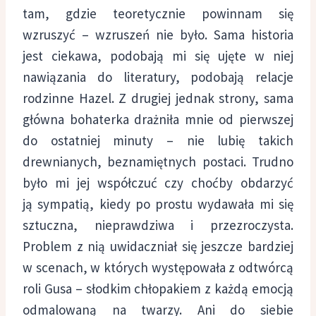
tam, gdzie teoretycznie powinnam się
wzruszyć – wzruszeń nie było. Sama historia
jest ciekawa, podobają mi się ujęte w niej
nawiązania do literatury, podobają relacje
rodzinne Hazel. Z drugiej jednak strony, sama
główna bohaterka drażniła mnie od pierwszej
do ostatniej minuty – nie lubię takich
drewnianych, beznamiętnych postaci. Trudno
było mi jej współczuć czy choćby obdarzyć
ją sympatią, kiedy po prostu wydawała mi się
sztuczna, nieprawdziwa i przezroczysta.
Problem z nią uwidaczniał się jeszcze bardziej
w scenach, w których występowała z odtwórcą
roli Gusa – słodkim chłopakiem z każdą emocją
odmalowaną na twarzy. Ani do siebie