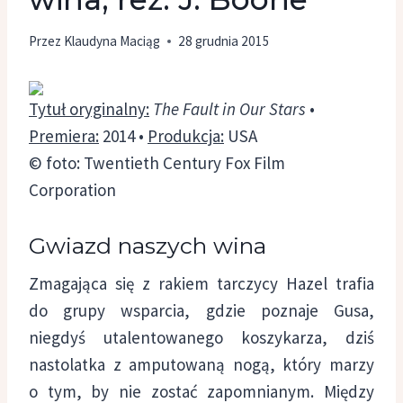
Przez
Klaudyna Maciąg
28 grudnia 2015
Tytuł oryginalny:
The Fault in Our Stars
•
Premiera:
2014 •
Produkcja:
USA
© foto: Twentieth Century Fox Film
Corporation
Gwiazd naszych wina
Zmagająca się z rakiem tarczycy Hazel trafia
do grupy wsparcia, gdzie poznaje Gusa,
niegdyś utalentowanego koszykarza, dziś
nastolatka z amputowaną nogą, który marzy
o tym, by nie zostać zapomnianym. Między