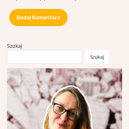
Szukaj
Szukaj