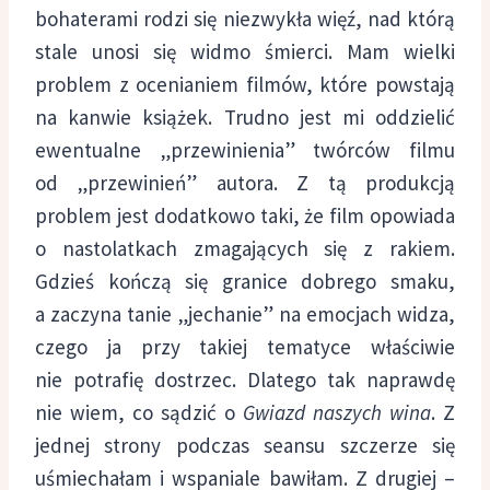
bohaterami rodzi się niezwykła więź, nad którą
stale unosi się widmo śmierci.
Mam wielki
problem z ocenianiem filmów, które powstają
na kanwie książek. Trudno jest mi oddzielić
ewentualne „przewinienia” twórców filmu
od „przewinień” autora. Z tą produkcją
problem jest dodatkowo taki, że film opowiada
o nastolatkach zmagających się z rakiem.
Gdzieś kończą się granice dobrego smaku,
a zaczyna tanie „jechanie” na emocjach widza,
czego ja przy takiej tematyce właściwie
nie potrafię dostrzec. Dlatego tak naprawdę
nie wiem, co sądzić o
Gwiazd naszych wina
. Z
jednej strony podczas seansu szczerze się
uśmiechałam i wspaniale bawiłam. Z drugiej –