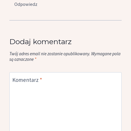
Odpowiedz
Dodaj komentarz
Twój adres email nie zostanie opublikowany.
Wymagane pola
są oznaczone
*
Komentarz
*