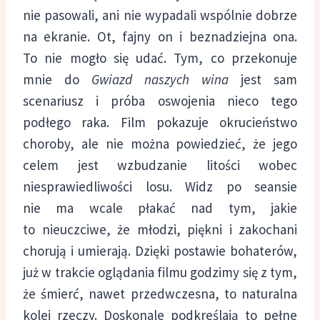
nie pasowali, ani nie wypadali wspólnie dobrze
na ekranie. Ot, fajny on i beznadziejna ona.
To nie mogło się udać. Tym, co przekonuje
mnie do
Gwiazd naszych wina
jest sam
scenariusz i próba oswojenia nieco tego
podłego raka. Film pokazuje okrucieństwo
choroby, ale nie można powiedzieć, że jego
celem jest wzbudzanie litości wobec
niesprawiedliwości losu. Widz po seansie
nie ma wcale płakać nad tym, jakie
to nieuczciwe, że młodzi, piękni i zakochani
chorują i umierają. Dzięki postawie bohaterów,
już w trakcie oglądania filmu godzimy się z tym,
że śmierć, nawet przedwczesna, to naturalna
kolej rzeczy. Doskonale podkreślają to pełne