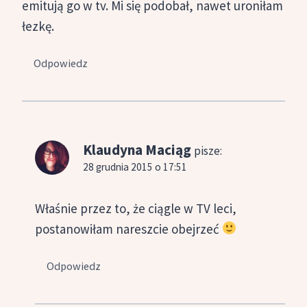
emitują go w tv. Mi się podobał, nawet uroniłam
łezkę.
Odpowiedz
Klaudyna Maciąg
pisze:
28 grudnia 2015 o 17:51
Właśnie przez to, że ciągle w TV leci,
postanowiłam nareszcie obejrzeć
Odpowiedz