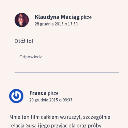
Klaudyna Maciąg
pisze:
28 grudnia 2015 o 17:53
Otóż to!
Odpowiedz
Franca
pisze:
29 grudnia 2015 o 09:37
Mnie ten film całkiem wzruszył, szczególnie
relacja Gusa i jego przyjaciela oraz próby