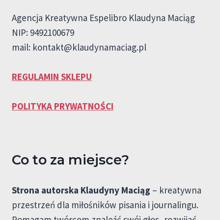
Agencja Kreatywna Espelibro Klaudyna Maciąg
NIP: 9492100679
mail:
kontakt@klaudynamaciag.pl
REGULAMIN SKLEPU
POLITYKA PRYWATNOŚCI
Co to za miejsce?
Strona autorska Klaudyny Maciąg
– kreatywna
przestrzeń dla miłośników pisania i journalingu.
Pomagam twórcom znaleźć swój głos, rozwijać