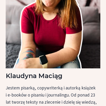
Klaudyna Maciąg
Jestem pisarką, copywriterką i autorką książek
i e-booków o pisaniu i journalingu. Od ponad 23
lat tworzę teksty na zlecenie i dzielę się wiedzą,