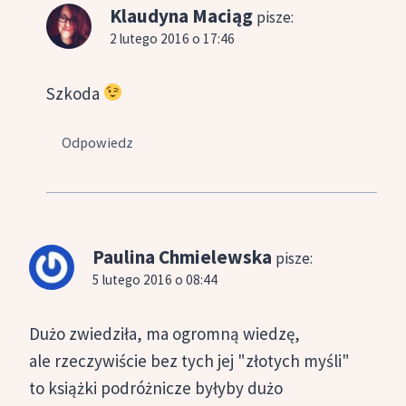
Klaudyna Maciąg
pisze:
2 lutego 2016 o 17:46
Szkoda
Odpowiedz
Paulina Chmielewska
pisze:
5 lutego 2016 o 08:44
Dużo zwiedziła, ma ogromną wiedzę,
ale rzeczywiście bez tych jej "złotych myśli"
to książki podróżnicze byłyby dużo