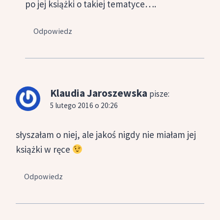
po jej książki o takiej tematyce….
Odpowiedz
Klaudia Jaroszewska
pisze:
5 lutego 2016 o 20:26
słyszałam o niej, ale jakoś nigdy nie miałam jej
książki w ręce
Odpowiedz