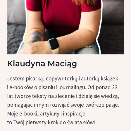
Klaudyna Maciąg
Jestem pisarką, copywriterką i autorką książek
i e-booków o pisaniu i journalingu. Od ponad 23
lat tworzę teksty na zlecenie i dzielę się wiedzą,
pomagając innym rozwijać swoje twórcze pasje.
Moje e-booki, artykuły i inspiracje
to Twój pierwszy krok do świata słów!