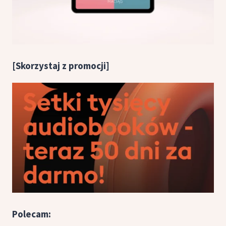
[Skorzystaj z promocji]
Polecam: