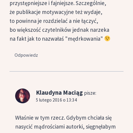
przystępniejsze i fajniejsze. Szczególnie,
że publikacje motywacyjne też wydaje,
to powinna je rozdzielać a nie łączyć,
bo większość czytelników jednak narzeka
na fakt jak to nazwałaś "mędrkowania"
Odpowiedz
Klaudyna Maciąg
pisze:
5 lutego 2016 o 13:34
Właśnie w tym rzecz. Gdybym chciała się
nasycić mądrościami autorki, sięgnęłabym