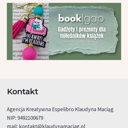
Kontakt
Agencja Kreatywna Espelibro Klaudyna Maciąg
NIP: 9492100679
mail:
kontakt@klaudynamaciag.pl