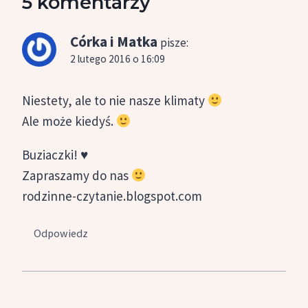
5 komentarzy
Córka i Matka
pisze:
2 lutego 2016 o 16:09
Niestety, ale to nie nasze klimaty
Ale może kiedyś.
Buziaczki! ♥
Zapraszamy do nas
rodzinne-czytanie.blogspot.com
Odpowiedz