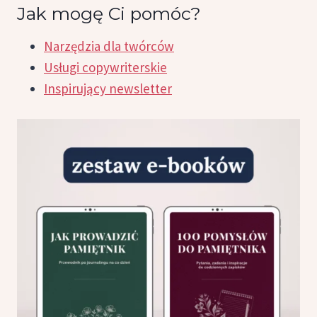
Jak mogę Ci pomóc?
Narzędzia dla twórców
Usługi copywriterskie
Inspirujący newsletter