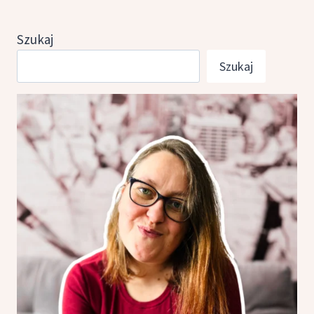
Szukaj
Szukaj