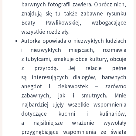
barwnych fotografii zawiera. Oprócz nich,
znajdują się tu także zabawne rysunku
Beaty Pawlikowskiej, wzbogacające
wszystkie rozdziały.
Autorka opowiada o niezwykłych ludziach
i niezwykłych miejscach, rozmawia
z tubylcami, smakuje obce kultury, obcuje
z przyrodą. Jej relacje pełne
są interesujących dialogów, barwnych
anegdot i ciekawostek – zarówno
zabawnych, jak i smutnych. Mnie
najbardziej ujęły wszelkie wspomnienia
dotyczące kuchni i kulinariów,
a najsilniejsze wrażenie wywołały
przygnębiające wspomnienia ze świata