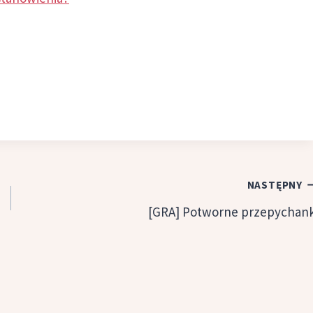
NASTĘPNY
[GRA] Potworne przepychank