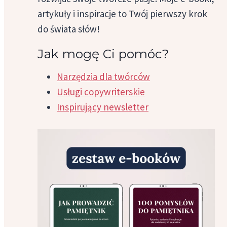
artykuły i inspiracje to Twój pierwszy krok
do świata słów!
Jak mogę Ci pomóc?
Narzędzia dla twórców
Usługi copywriterskie
Inspirujący newsletter