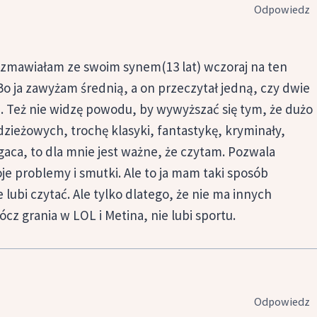
Odpowiedz
ozmawiałam ze swoim synem(13 lat) wczoraj na ten
 Bo ja zawyżam średnią, a on przeczytał jedną, czy dwie
ą. Też nie widzę powodu, by wywyższać się tym, że dużo
zieżowych, trochę klasyki, fantastykę, kryminały,
gaca, to dla mnie jest ważne, że czytam. Pozwala
je problemy i smutki. Ale to ja mam taki sposób
lubi czytać. Ale tylko dlatego, że nie ma innych
z grania w LOL i Metina, nie lubi sportu.
Odpowiedz