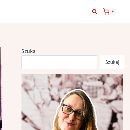
0
Szukaj
Szukaj