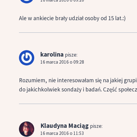
Ale w ankiecie brały udział osoby od 15 lat.:)
karolina
pisze:
16 marca 2016 o 09:28
Rozumiem, nie interesowałam się na jakiej gru
do jakichkolwiek sondaży i badań. Część społecze
Klaudyna Maciąg
pisze:
16 marca 2016 o 11:53