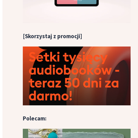
[Skorzystaj z promocji]
Polecam: