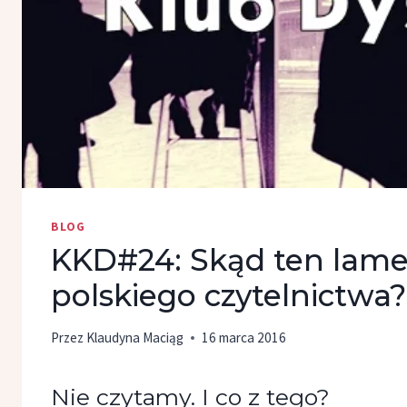
BLOG
KKD#24: Skąd ten lam
polskiego czytelnictwa?
Przez
Klaudyna Maciąg
16 marca 2016
Nie czytamy. I co z tego?