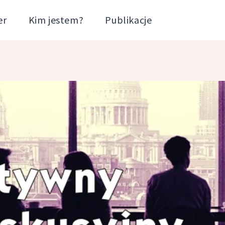
er
Kim jestem?
Publikacje