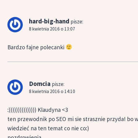
hard-big-hand
pisze:
8 kwietnia 2016 o 13:07
Bardzo fajne polecanki
Domcia
pisze:
8 kwietnia 2016 o 14:10
:))))))))))))))) Klaudyna <3
ten przewodnik po SEO mi sie strasznie przyda! bo w
wiedzieć na ten temat co nie co:)
pozdrowienia