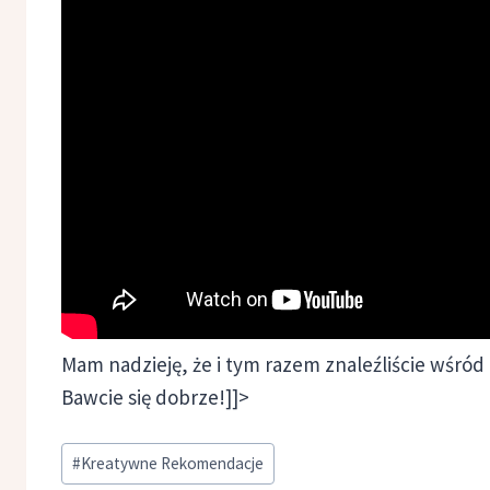
Mam nadzieję, że i tym razem znaleźliście wśród 
Bawcie się dobrze!]]>
Tagi
#
Kreatywne Rekomendacje
wpisu: