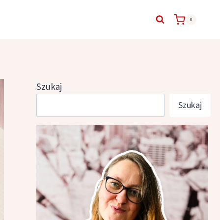
0
Szukaj
Szukaj