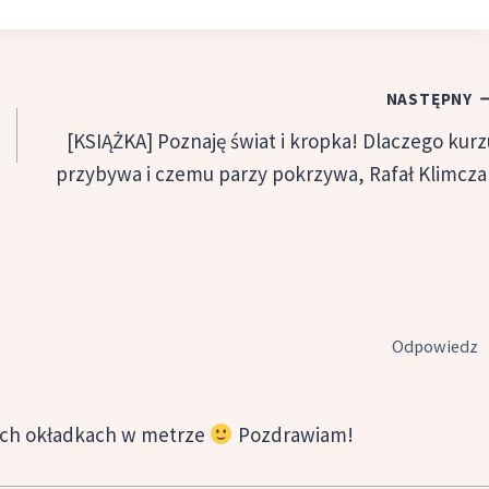
NASTĘPNY
[KSIĄŻKA] Poznaję świat i kropka! Dlaczego kurz
przybywa i czemu parzy pokrzywa, Rafał Klimcza
Odpowiedz
wych okładkach w metrze
Pozdrawiam!