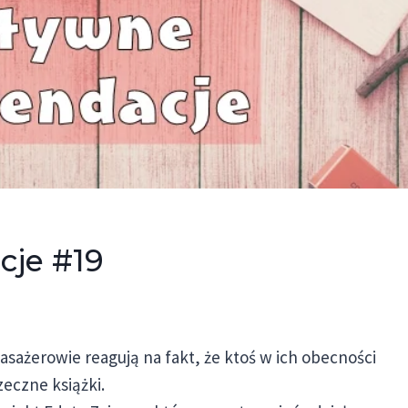
je #19
pasażerowie reagują na fakt, że ktoś w ich obecności
eczne książki.