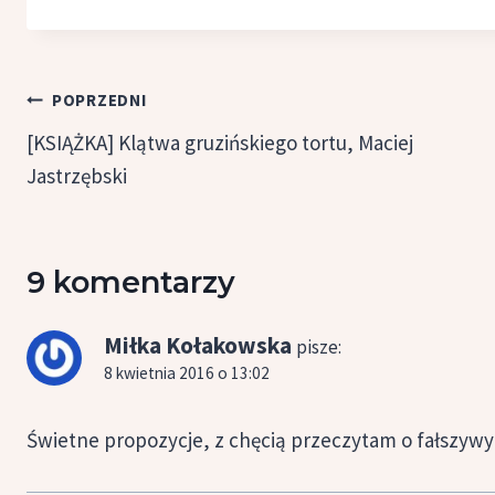
Nawigacja
POPRZEDNI
wpisu
[KSIĄŻKA] Klątwa gruzińskiego tortu, Maciej
Jastrzębski
9 komentarzy
Miłka Kołakowska
pisze:
8 kwietnia 2016 o 13:02
Świetne propozycje, z chęcią przeczytam o fałszy