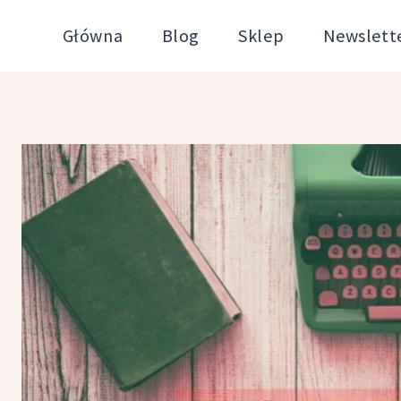
Przejdź
Główna
Blog
Sklep
Newslett
do
treści