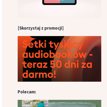
[Skorzystaj z promocji]
Polecam: