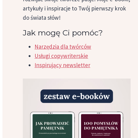
artykuły i inspiracje to Twój pierwszy krok
do świata słów!
Jak mogę Ci pomóc?
Narzędzia dla twórców
Usługi copywriterskie
Inspirujący newsletter