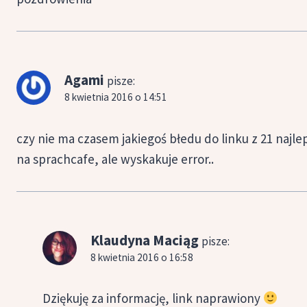
Agami
pisze:
8 kwietnia 2016 o 14:51
czy nie ma czasem jakiegoś błedu do linku z 21 najl
na sprachcafe, ale wyskakuje error..
Klaudyna Maciąg
pisze:
8 kwietnia 2016 o 16:58
Dziękuję za informację, link naprawiony