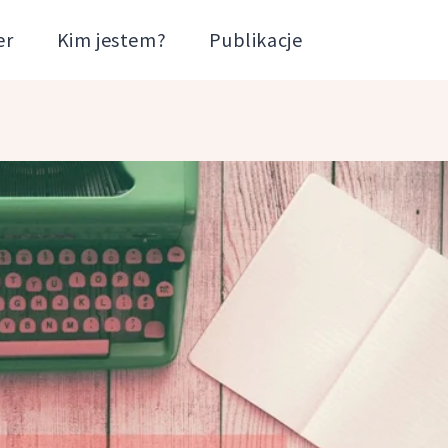
er
Kim jestem?
Publikacje