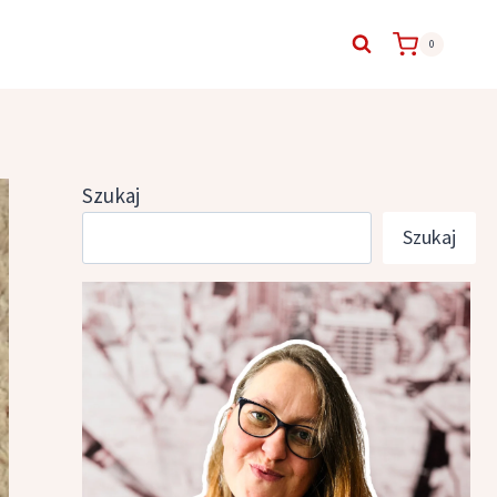
0
Szukaj
Szukaj