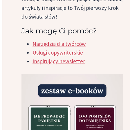
artykuły i inspiracje to Twój pierwszy krok
do świata słów!
Jak mogę Ci pomóc?
Narzędzia dla twórców
Usługi copywriterskie
Inspirujący newsletter