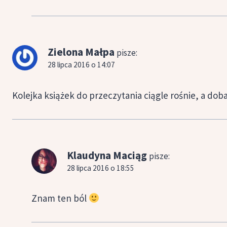
Zielona Małpa
pisze:
28 lipca 2016 o 14:07
Kolejka książek do przeczytania ciągle rośnie, a dob
Klaudyna Maciąg
pisze:
28 lipca 2016 o 18:55
Znam ten ból