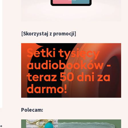
[Skorzystaj z promocji]
Polecam: