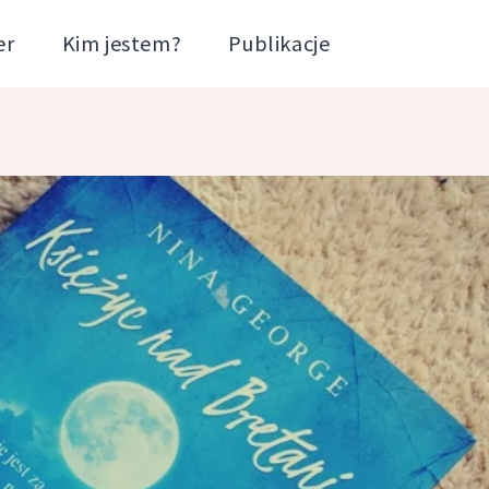
er
Kim jestem?
Publikacje