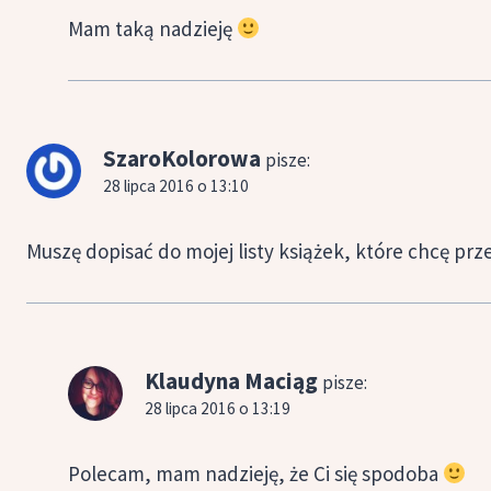
Mam taką nadzieję
SzaroKolorowa
pisze:
28 lipca 2016 o 13:10
Muszę dopisać do mojej listy książek, które chcę pr
Klaudyna Maciąg
pisze:
28 lipca 2016 o 13:19
Polecam, mam nadzieję, że Ci się spodoba