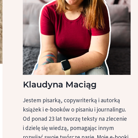
Klaudyna Maciąg
Jestem pisarką, copywriterką i autorką
książek i e-booków o pisaniu i journalingu.
Od ponad 23 lat tworzę teksty na zlecenie
i dzielę się wiedzą, pomagając innym
rozwijać swoje twórcze pasje. Moje e-booki,