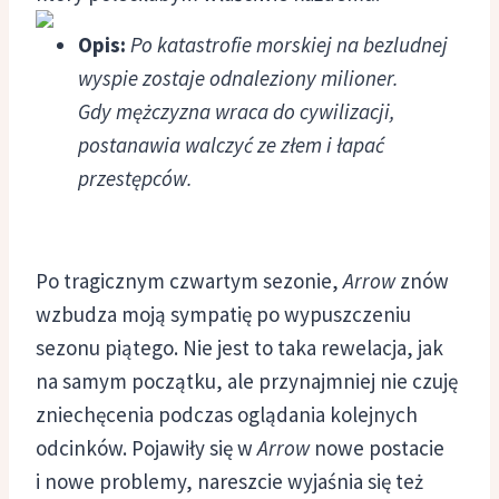
Opis:
Po katastrofie morskiej na bezludnej
wyspie zostaje odnaleziony milioner.
Gdy mężczyzna wraca do cywilizacji,
postanawia walczyć ze złem i łapać
przestępców.
Po tragicznym czwartym sezonie,
Arrow
znów
wzbudza moją sympatię po wypuszczeniu
sezonu piątego. Nie jest to taka rewelacja, jak
na samym początku, ale przynajmniej nie czuję
zniechęcenia podczas oglądania kolejnych
odcinków. Pojawiły się w
Arrow
nowe postacie
i nowe problemy, nareszcie wyjaśnia się też