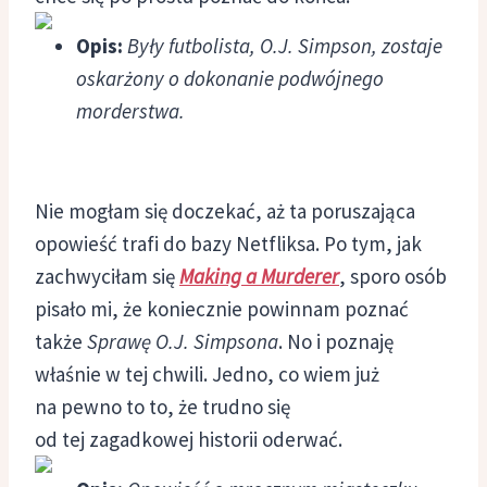
Opis:
Były futbolista, O.J. Simpson, zostaje
oskarżony o dokonanie podwójnego
morderstwa.
Nie mogłam się doczekać, aż ta poruszająca
opowieść trafi do bazy Netfliksa. Po tym, jak
zachwyciłam się
Making a Murderer
, sporo osób
pisało mi, że koniecznie powinnam poznać
także
Sprawę O.J. Simpsona
. No i poznaję
właśnie w tej chwili. Jedno, co wiem już
na pewno to to, że trudno się
od tej zagadkowej historii oderwać.