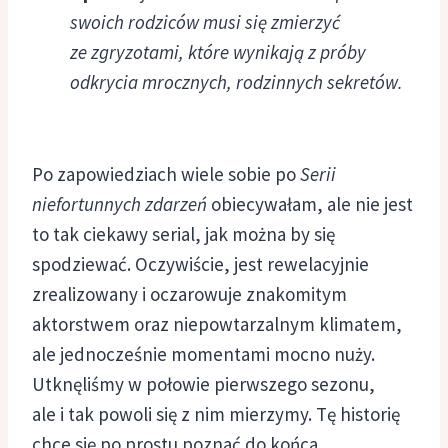
swoich rodziców musi się zmierzyć
ze zgryzotami, które wynikają z próby
odkrycia mrocznych, rodzinnych sekretów.
Po zapowiedziach wiele sobie po
Serii
niefortunnych zdarzeń
obiecywałam, ale nie jest
to tak ciekawy serial, jak można by się
spodziewać. Oczywiście, jest rewelacyjnie
zrealizowany i oczarowuje znakomitym
aktorstwem oraz niepowtarzalnym klimatem,
ale jednocześnie momentami mocno nuży.
Utknęliśmy w połowie pierwszego sezonu,
ale i tak powoli się z nim mierzymy. Tę historię
chce się po prostu poznać do końca.