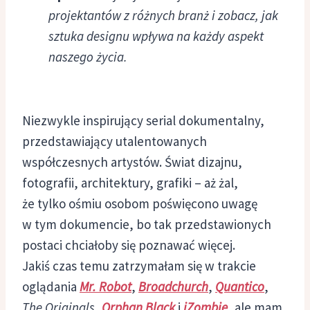
projektantów z różnych branż i zobacz, jak
sztuka designu wpływa na każdy aspekt
naszego życia.
Niezwykle inspirujący serial dokumentalny,
przedstawiający utalentowanych
współczesnych artystów. Świat dizajnu,
fotografii, architektury, grafiki – aż żal,
że tylko ośmiu osobom poświęcono uwagę
w tym dokumencie, bo tak przedstawionych
postaci chciałoby się poznawać więcej.
Jakiś czas temu zatrzymałam się w trakcie
oglądania
Mr. Robot
,
Broadchurch
,
Quantico
,
The Originals
,
Orphan Black
i
iZombie
, ale mam