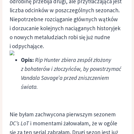
odrobinę przebija drugi, ale przytłaczająca jest
liczba odcinków w poszczególnych sezonach.
Niepotrzebne rozciąganie głównych wątków
i dorzucanie kolejnych naciąganych historyjek
o nowych metaludziach robi się już nudne
i odpychające.
Opis:
Rip Hunter zbiera zespół złożony
z bohaterów i złoczyńców, by powstrzymać
Vandala Savage’a przed zniszczeniem
świata.
Nie byłam zachwycona pierwszym sezonem
DC’s LoT
i momentami żałowałam, że w ogóle
się za ten serial zabrałam. Drugi sezon jest już