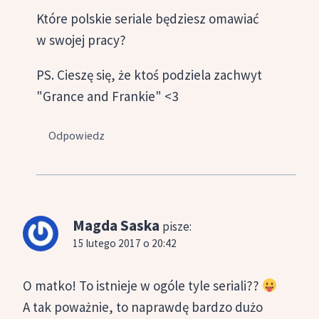
Które polskie seriale będziesz omawiać
w swojej pracy?
PS. Cieszę się, że ktoś podziela zachwyt
"Grance and Frankie" <3
Odpowiedz
Magda Saska
pisze:
15 lutego 2017 o 20:42
O matko! To istnieje w ogóle tyle seriali??
A tak poważnie, to naprawdę bardzo dużo