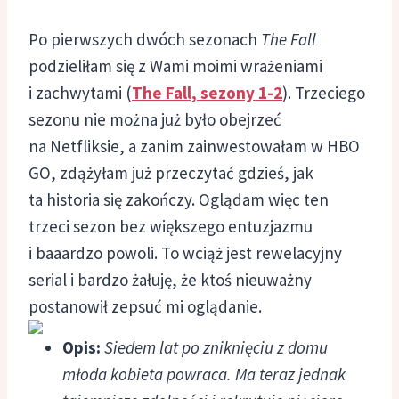
Po pierwszych dwóch sezonach
The Fall
podzieliłam się z Wami moimi wrażeniami
i zachwytami (
The Fall, sezony 1-2
). Trzeciego
sezonu nie można już było obejrzeć
na Netfliksie, a zanim zainwestowałam w HBO
GO, zdążyłam już przeczytać gdzieś, jak
ta historia się zakończy. Oglądam więc ten
trzeci sezon bez większego entuzjazmu
i baaardzo powoli. To wciąż jest rewelacyjny
serial i bardzo żałuję, że ktoś nieuważny
postanowił zepsuć mi oglądanie.
Opis:
Siedem lat po zniknięciu z domu
młoda kobieta powraca. Ma teraz jednak