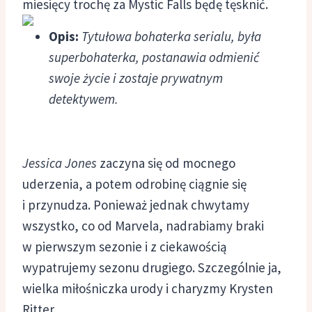
miesięcy trochę za Mystic Falls będę tęsknić.
Opis:
Tytułowa bohaterka serialu, była
superbohaterka, postanawia odmienić
swoje życie i zostaje prywatnym
detektywem.
Jessica Jones
zaczyna się od mocnego
uderzenia, a potem odrobinę ciągnie się
i przynudza. Ponieważ jednak chwytamy
wszystko, co od Marvela, nadrabiamy braki
w pierwszym sezonie i z ciekawością
wypatrujemy sezonu drugiego. Szczególnie ja,
wielka miłośniczka urody i charyzmy Krysten
Ritter.