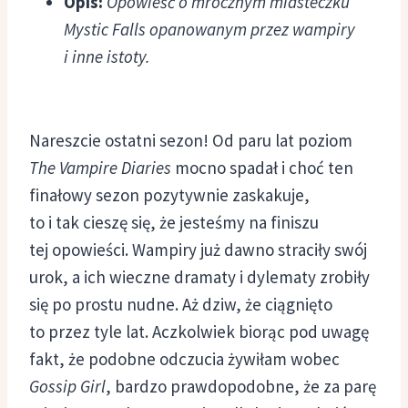
Opis:
Opowieść o mrocznym miasteczku
Mystic Falls opanowanym przez wampiry
i inne istoty.
Nareszcie ostatni sezon! Od paru lat poziom
The Vampire Diaries
mocno spadał i choć ten
finałowy sezon pozytywnie zaskakuje,
to i tak cieszę się, że jesteśmy na finiszu
tej opowieści. Wampiry już dawno straciły swój
urok, a ich wieczne dramaty i dylematy zrobiły
się po prostu nudne. Aż dziw, że ciągnięto
to przez tyle lat. Aczkolwiek biorąc pod uwagę
fakt, że podobne odczucia żywiłam wobec
Gossip Girl
, bardzo prawdopodobne, że za parę