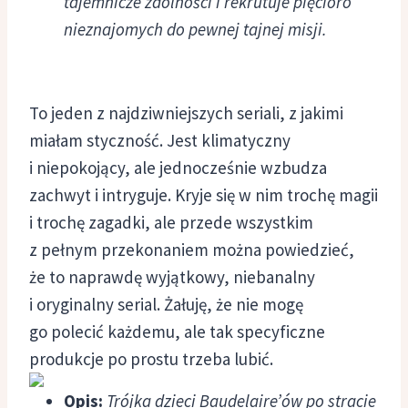
tajemnicze zdolności i rekrutuje pięcioro
nieznajomych do pewnej tajnej misji.
To jeden z najdziwniejszych seriali, z jakimi
miałam styczność. Jest klimatyczny
i niepokojący, ale jednocześnie wzbudza
zachwyt i intryguje. Kryje się w nim trochę magii
i trochę zagadki, ale przede wszystkim
z pełnym przekonaniem można powiedzieć,
że to naprawdę wyjątkowy, niebanalny
i oryginalny serial. Żałuję, że nie mogę
go polecić każdemu, ale tak specyficzne
produkcje po prostu trzeba lubić.
Opis:
Trójka dzieci Baudelaire’ów po stracie