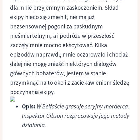
dla mnie przyjemnym zaskoczeniem. Skład
ekipy nieco się zmienił, nie ma już
bezsensownej pogoni za paskudnym
nieśmiertelnym, a i podróże w przeszłość
zaczęły mnie mocno ekscytować. Kilka
epizodów naprawdę mnie oczarowało i chociaż
dalej nie mogę znieść niektórych dialogów
głównych bohaterów, jestem w stanie
przymknąć na to oko i z zaciekawieniem śledzę
poczynania ekipy.
Opis:
W Belfaście grasuje seryjny morderca.
Inspektor Gibson rozpracowuje jego metody
działania.