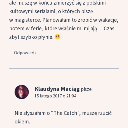
ale muszę w końcu zmierzyć się z polskimi
kultowymi serialami, o których piszę
w magisterce. Planowałam to zrobić w wakacje,
potem w ferie, które właśnie mi mijają… Czas
zbyt szybko płynie.
Odpowiedz
Klaudyna Maciąg
pisze:
15 lutego 2017 o 21:04
Nie słyszałam o "The Catch", muszę rzucić
okiem.