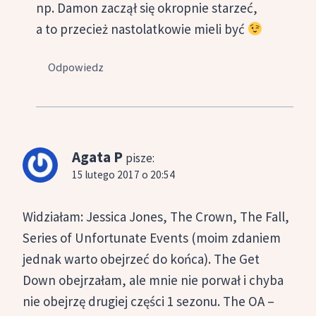
np. Damon zaczął się okropnie starzeć,
a to przecież nastolatkowie mieli być
Odpowiedz
Agata P
pisze:
15 lutego 2017 o 20:54
Widziałam: Jessica Jones, The Crown, The Fall,
Series of Unfortunate Events (moim zdaniem
jednak warto obejrzeć do końca). The Get
Down obejrzałam, ale mnie nie porwał i chyba
nie obejrzę drugiej części 1 sezonu. The OA –