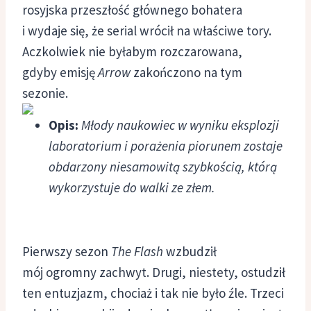
rosyjska przeszłość głównego bohatera
i wydaje się, że serial wrócił na właściwe tory.
Aczkolwiek nie byłabym rozczarowana,
gdyby emisję
Arrow
zakończono na tym
sezonie.
Opis:
Młody naukowiec w wyniku eksplozji
laboratorium i porażenia piorunem zostaje
obdarzony niesamowitą szybkością, którą
wykorzystuje do walki ze złem.
Pierwszy sezon
The Flash
wzbudził
mój ogromny zachwyt. Drugi, niestety, ostudził
ten entuzjazm, chociaż i tak nie było źle. Trzeci