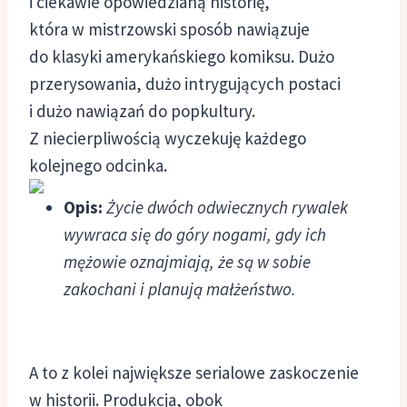
i ciekawie opowiedzianą historię,
która w mistrzowski sposób nawiązuje
do klasyki amerykańskiego komiksu. Dużo
przerysowania, dużo intrygujących postaci
i dużo nawiązań do popkultury.
Z niecierpliwością wyczekuję każdego
kolejnego odcinka.
Opis:
Życie dwóch odwiecznych rywalek
wywraca się do góry nogami, gdy ich
mężowie oznajmiają, że są w sobie
zakochani i planują małżeństwo.
A to z kolei największe serialowe zaskoczenie
w historii. Produkcja, obok