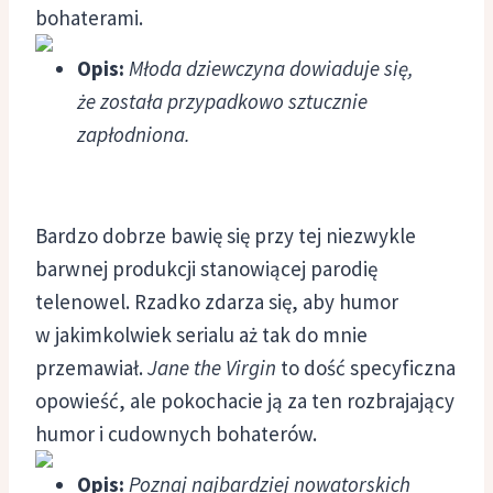
bohaterami.
Opis:
Młoda dziewczyna dowiaduje się,
że została przypadkowo sztucznie
zapłodniona.
Bardzo dobrze bawię się przy tej niezwykle
barwnej produkcji stanowiącej parodię
telenowel. Rzadko zdarza się, aby humor
w jakimkolwiek serialu aż tak do mnie
przemawiał.
Jane the Virgin
to dość specyficzna
opowieść, ale pokochacie ją za ten rozbrajający
humor i cudownych bohaterów.
Opis:
Poznaj najbardziej nowatorskich