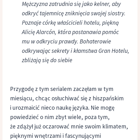
Mężczyzna zatrudnia się jako kelner, aby
odkryć tajemnicę zniknięcia swojej siostry.
Poznaje córkę właścicieli hotelu, piękną
Alicię Alarcón, która postanawia pomóc
mu w odkryciu prawdy. Bohaterowie
odkrywając sekrety i kłamstwa Gran Hotelu,
zbliżają się do siebie
Przygodę z tym serialem zaczęłam w tym
miesiącu, chcąc osłuchiwać się z hiszpańskim
i urozmaicić nieco naukę języka. Nie mogę
powiedzieć o nim zbyt wiele, poza tym,
że zdążył już oczarować mnie swoim klimatem,
pięknymi wnętrzami i fascynującymi