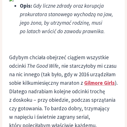
Opis:
Gdy liczne zdrady oraz korupcja
prokuratora stanowego wychodzą na jaw,
jego żona, by utrzymać rodzinę, musi
po latach wrócić do zawodu prawnika.
Gdybym chciała obejrzeć ciągiem wszystkie
odcinki
The Good Wife
, nie starczyłoby mi czasu
na nic innego (tak było, gdy w 2016 urządziłam
sobie kilkumiesięczny maraton z
Gilmore Girls
).
Dlatego nadrabiam kolejne odcinki trochę
z doskoku – przy obiedzie, podczas sprzątania
czy gotowania. To bardzo dobry, trzymający
w napięciu i świetnie zagrany serial,
który poleciłabym właściwie każdemu.