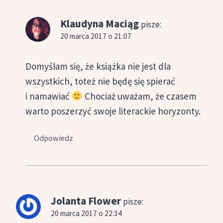
Klaudyna Maciąg
pisze:
20 marca 2017 o 21:07
Domyślam się, że książka nie jest dla
wszystkich, toteż nie będę się spierać
i namawiać
Chociaż uważam, że czasem
warto poszerzyć swoje literackie horyzonty.
Odpowiedz
Jolanta Flower
pisze:
20 marca 2017 o 22:34