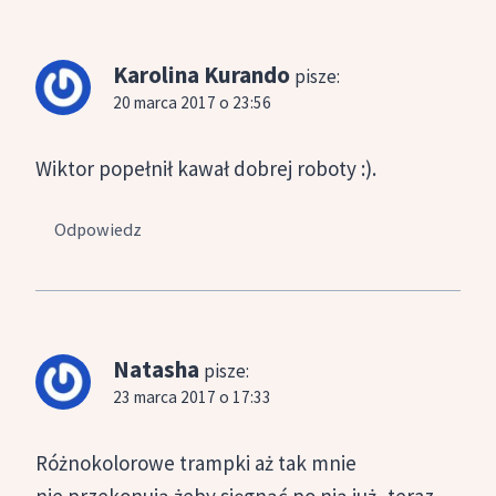
Karolina Kurando
pisze:
20 marca 2017 o 23:56
Wiktor popełnił kawał dobrej roboty :).
Odpowiedz
Natasha
pisze:
23 marca 2017 o 17:33
Różnokolorowe trampki aż tak mnie