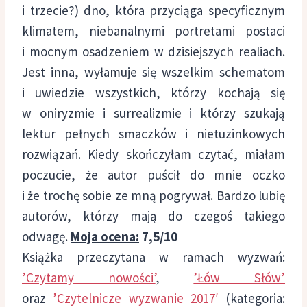
i trzecie?) dno, która przyciąga specyficznym
klimatem, niebanalnymi portretami postaci
i mocnym osadzeniem w dzisiejszych realiach.
Jest inna, wyłamuje się wszelkim schematom
i uwiedzie wszystkich, którzy kochają się
w oniryzmie i surrealizmie i którzy szukają
lektur pełnych smaczków i nietuzinkowych
rozwiązań. Kiedy skończyłam czytać, miałam
poczucie, że autor puścił do mnie oczko
i że trochę sobie ze mną pogrywał. Bardzo lubię
autorów, którzy mają do czegoś takiego
odwagę.
Moja ocena:
7,5/10
Książka przeczytana w ramach wyzwań:
’Czytamy nowości’
,
’Łów Słów’
oraz
’Czytelnicze wyzwanie 2017′
(kategoria: