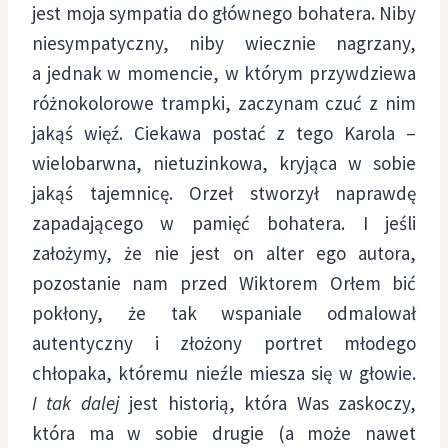
jest moja sympatia do głównego bohatera. Niby
niesympatyczny, niby wiecznie nagrzany,
a jednak w momencie, w którym przywdziewa
różnokolorowe trampki, zaczynam czuć z nim
jakąś więź. Ciekawa postać z tego Karola –
wielobarwna, nietuzinkowa, kryjąca w sobie
jakąś tajemnicę. Orzeł stworzył naprawdę
zapadającego w pamięć bohatera. I jeśli
założymy, że nie jest on alter ego autora,
pozostanie nam przed Wiktorem Orłem bić
pokłony, że tak wspaniale odmalował
autentyczny i złożony portret młodego
chłopaka, któremu nieźle miesza się w głowie.
I tak dalej
jest historią, która Was zaskoczy,
która ma w sobie drugie (a może nawet