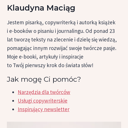
Klaudyna Maciąg
Jestem pisarką, copywriterką i autorką książek
i e-booków o pisaniu i journalingu. Od ponad 23
lat tworzę teksty na zlecenie i dzielę się wiedzą,
pomagając innym rozwijać swoje twórcze pasje.
Moje e-booki, artykuły i inspiracje
to Twój pierwszy krok do świata słów!
Jak mogę Ci pomóc?
Narzędzia dla twórców
Usługi copywriterskie
Inspirujący newsletter