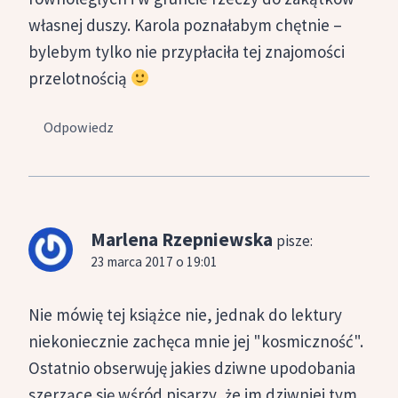
własnej duszy. Karola poznałabym chętnie –
bylebym tylko nie przypłaciła tej znajomości
przelotnością
Odpowiedz
Marlena Rzepniewska
pisze:
23 marca 2017 o 19:01
Nie mówię tej książce nie, jednak do lektury
niekoniecznie zachęca mnie jej "kosmiczność".
Ostatnio obserwuję jakies dziwne upodobania
szerzące się wśród pisarzy, że im dziwniej tym