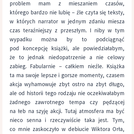
problem mam z mieszaniem czasów,
którego bardzo nie lubię – źle czyta się teksty,
w których narrator w jednym zdaniu miesza
czas teraźniejszy z przeszłym. I niby w tym
wypadku można by to podciągnąć
pod koncepcję książki, ale powiedziałabym,
że to jednak niedopatrzenie a nie celowy
zabieg. Fabularnie – całkiem nieźle. Książka
ta ma swoje lepsze i gorsze momenty, czasem
akcja wyhamowuje zbyt ostro na zbyt długo,
ale od historii tego rodzaju nie oczekiwałabym
żadnego zawrotnego tempa czy pędzącej
na łeb na szyję akcji. Tutaj atmosfera ma być
nieco senna i rzeczywiście taka jest. Tym,
co mnie zaskoczyło w debiucie Wiktora Orła,