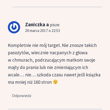
Zaniczka a
pisze:
20 marca 2017 o 22:53
Kompletnie nie mój target. Nie znosze takich
pasożytów, wiecznie nacpanych z głowa
w chmurach, podrzucającym matkom swoje
majty do prania lub nie zmieniającym ich
wcale… nie… szkoda czasu nawet jeśli książka
ma mniej niż 160 stron
Odpowiedz