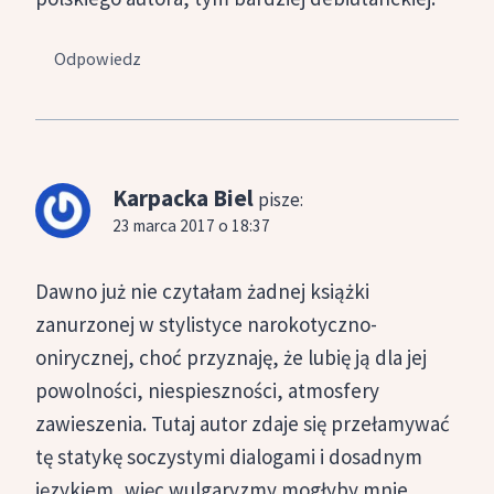
Odpowiedz
Karpacka Biel
pisze:
23 marca 2017 o 18:37
Dawno już nie czytałam żadnej książki
zanurzonej w stylistyce narokotyczno-
onirycznej, choć przyznaję, że lubię ją dla jej
powolności, niespieszności, atmosfery
zawieszenia. Tutaj autor zdaje się przełamywać
tę statykę soczystymi dialogami i dosadnym
językiem, więc wulgaryzmy mogłyby mnie