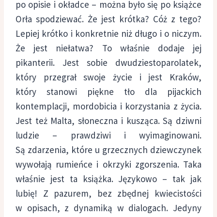
po opisie i okładce – można było się po książce
Orła spodziewać. Że jest krótka? Cóż z tego?
Lepiej krótko i konkretnie niż długo i o niczym.
Że jest niełatwa? To właśnie dodaje jej
pikanterii. Jest sobie dwudziestoparolatek,
który przegrał swoje życie i jest Kraków,
który stanowi piękne tło dla pijackich
kontemplacji, mordobicia i korzystania z życia.
Jest też Malta, słoneczna i kusząca. Są dziwni
ludzie – prawdziwi i wyimaginowani.
Są zdarzenia, które u grzecznych dziewczynek
wywołają rumieńce i okrzyki zgorszenia. Taka
właśnie jest ta książka. Językowo – tak jak
lubię! Z pazurem, bez zbędnej kwiecistości
w opisach, z dynamiką w dialogach. Jedyny