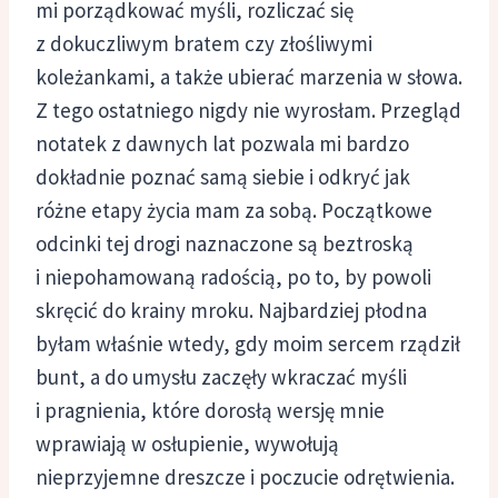
mi porządkować myśli, rozliczać się
z dokuczliwym bratem czy złośliwymi
koleżankami, a także ubierać marzenia w słowa.
Z tego ostatniego nigdy nie wyrosłam. Przegląd
notatek z dawnych lat pozwala mi bardzo
dokładnie poznać samą siebie i odkryć jak
różne etapy życia mam za sobą. Początkowe
odcinki tej drogi naznaczone są beztroską
i niepohamowaną radością, po to, by powoli
skręcić do krainy mroku. Najbardziej płodna
byłam właśnie wtedy, gdy moim sercem rządził
bunt, a do umysłu zaczęły wkraczać myśli
i pragnienia, które dorosłą wersję mnie
wprawiają w osłupienie, wywołują
nieprzyjemne dreszcze i poczucie odrętwienia.