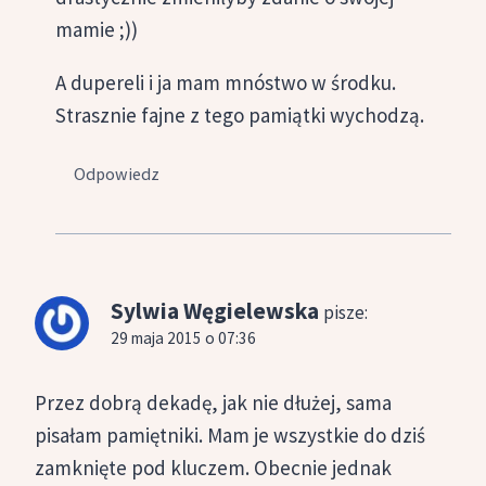
mamie ;))
A dupereli i ja mam mnóstwo w środku.
Strasznie fajne z tego pamiątki wychodzą.
Odpowiedz
Sylwia Węgielewska
pisze:
29 maja 2015 o 07:36
Przez dobrą dekadę, jak nie dłużej, sama
pisałam pamiętniki. Mam je wszystkie do dziś
zamknięte pod kluczem. Obecnie jednak