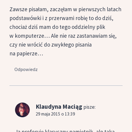
Zawsze pisałam, zaczęłam w pierwszych latach
podstawówki i z przerwami robię to do dziś,
chociaż dziś mam do tego oddzielny plik
w komputerze… Ale nie raz zastanawiam się,
czy nie wrócić do zwykłego pisania
na papierze…
Odpowiedz
Klaudyna Maciąg
pisze:
29 maja 2015 o 13:39
Ja preferuję klasyczny pamiętnik, ale taka