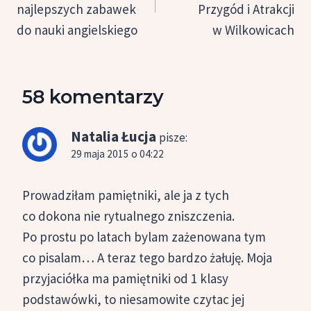
najlepszych zabawek
Przygód i Atrakcji
do nauki angielskiego
w Wilkowicach
58 komentarzy
Natalia Łucja
pisze:
29 maja 2015 o 04:22
Prowadziłam pamiętniki, ale ja z tych
co dokona nie rytualnego zniszczenia.
Po prostu po latach bylam zażenowana tym
co pisalam… A teraz tego bardzo żałuję. Moja
przyjaciółka ma pamiętniki od 1 klasy
podstawówki, to niesamowite czytac jej