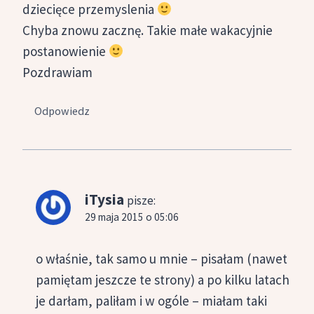
dziecięce przemyslenia
Chyba znowu zacznę. Takie małe wakacyjnie
postanowienie
Pozdrawiam
Odpowiedz
iTysia
pisze:
29 maja 2015 o 05:06
o właśnie, tak samo u mnie – pisałam (nawet
pamiętam jeszcze te strony) a po kilku latach
je darłam, paliłam i w ogóle – miałam taki