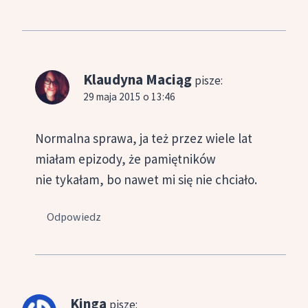
Klaudyna Maciąg
pisze:
29 maja 2015 o 13:46
Normalna sprawa, ja też przez wiele lat
miałam epizody, że pamiętników
nie tykałam, bo nawet mi się nie chciało.
Odpowiedz
Kinga
pisze: