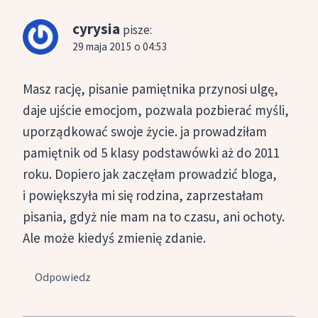
cyrysia
pisze:
29 maja 2015 o 04:53
Masz rację, pisanie pamiętnika przynosi ulgę,
daje ujście emocjom, pozwala pozbierać myśli,
uporządkować swoje życie. ja prowadziłam
pamiętnik od 5 klasy podstawówki aż do 2011
roku. Dopiero jak zaczęłam prowadzić bloga,
i powiększyła mi się rodzina, zaprzestałam
pisania, gdyż nie mam na to czasu, ani ochoty.
Ale może kiedyś zmienię zdanie.
Odpowiedz