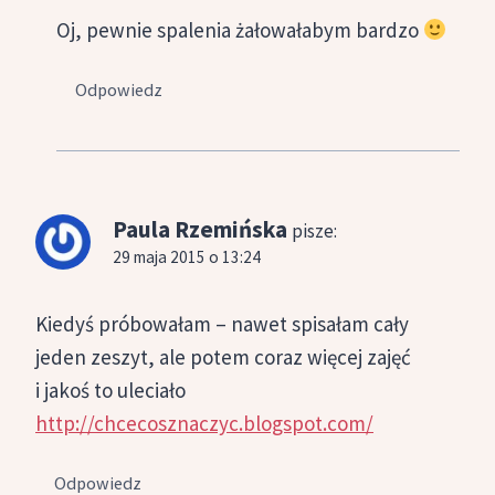
Oj, pewnie spalenia żałowałabym bardzo
Odpowiedz
Paula Rzemińska
pisze:
29 maja 2015 o 13:24
Kiedyś próbowałam – nawet spisałam cały
jeden zeszyt, ale potem coraz więcej zajęć
i jakoś to uleciało
http://chcecosznaczyc.blogspot.com/
Odpowiedz