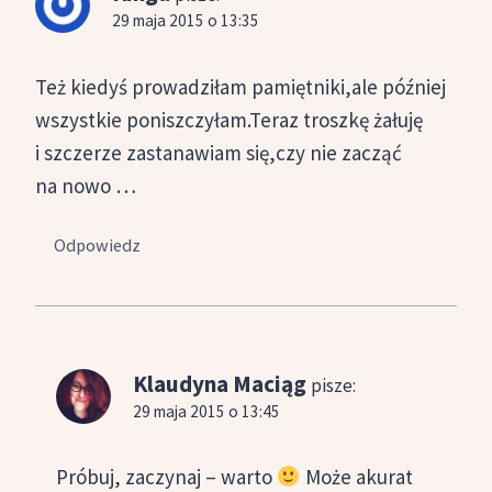
29 maja 2015 o 13:35
Też kiedyś prowadziłam pamiętniki,ale później
wszystkie poniszczyłam.Teraz troszkę żałuję
i szczerze zastanawiam się,czy nie zacząć
na nowo …
Odpowiedz
Klaudyna Maciąg
pisze:
29 maja 2015 o 13:45
Próbuj, zaczynaj – warto
Może akurat