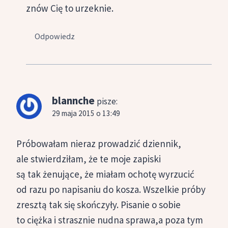
znów Cię to urzeknie.
Odpowiedz
blannche
pisze:
29 maja 2015 o 13:49
Próbowałam nieraz prowadzić dziennik,
ale stwierdziłam, że te moje zapiski
są tak żenujące, że miałam ochotę wyrzucić
od razu po napisaniu do kosza. Wszelkie próby
zresztą tak się skończyły. Pisanie o sobie
to ciężka i strasznie nudna sprawa,a poza tym