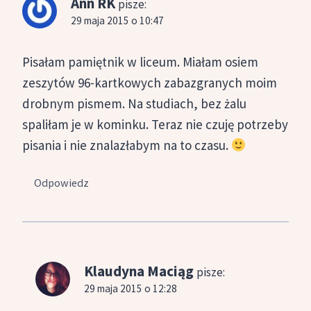
Ann RK
pisze:
29 maja 2015 o 10:47
Pisałam pamiętnik w liceum. Miałam osiem
zeszytów 96-kartkowych zabazgranych moim
drobnym pismem. Na studiach, bez żalu
spaliłam je w kominku. Teraz nie czuję potrzeby
pisania i nie znalazłabym na to czasu.
Odpowiedz
Klaudyna Maciąg
pisze:
29 maja 2015 o 12:28