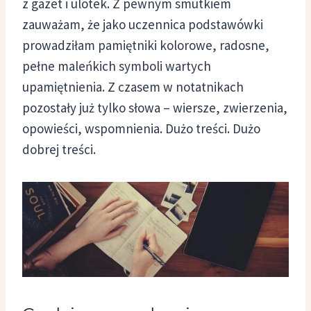
z gazet i ulotek. Z pewnym smutkiem
zauważam, że jako uczennica podstawówki
prowadziłam pamiętniki kolorowe, radosne,
pełne maleńkich symboli wartych
upamiętnienia. Z czasem w notatnikach
pozostały już tylko słowa – wiersze, zwierzenia,
opowieści, wspomnienia. Dużo treści. Dużo
dobrej treści.