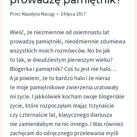
Przez
Klaudyna Maciąg
24 lipca 2017
Wieść, że niezmiennie od osiemnastu lat
prowadzę pamiętniki, nieodmiennie zdumiewa
wszystkich moich rozmówców. No bo jak
to tak, w dwudziestym pierwszym wieku?
Blogerka i pamiętnik? Coś tu jest nie halo…
A ja powiem, że to bardzo halo i że nieraz
te moje pamiętnikowe zwierzenia uratowały
mi życie. I jakkolwiek kocham swoje blogerskie
życie, które rozpoczęłam mając trzynaście
czy czternaście lat, klasycznego diariusza
nie zamieniłabym na nic innego. I Was również
zachęcam do odręcznego przelewania myśli