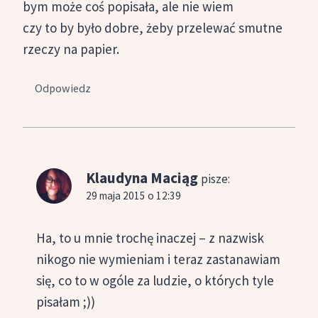
bym może coś popisała, ale nie wiem
czy to by było dobre, żeby przelewać smutne
rzeczy na papier.
Odpowiedz
Klaudyna Maciąg
pisze:
29 maja 2015 o 12:39
Ha, to u mnie trochę inaczej – z nazwisk
nikogo nie wymieniam i teraz zastanawiam
się, co to w ogóle za ludzie, o których tyle
pisałam ;))