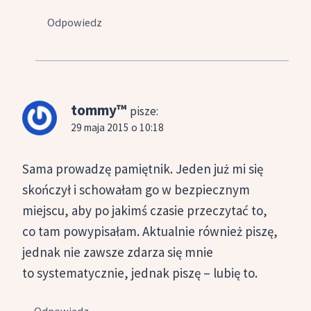
Odpowiedz
tommy™
pisze:
29 maja 2015 o 10:18
Sama prowadzę pamiętnik. Jeden już mi się
skończył i schowałam go w bezpiecznym
miejscu, aby po jakimś czasie przeczytać to,
co tam powypisałam. Aktualnie również piszę,
jednak nie zawsze zdarza się mnie
to systematycznie, jednak piszę – lubię to.
Odpowiedz