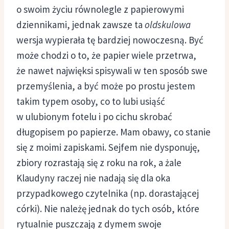
o swoim życiu równolegle z papierowymi
dziennikami, jednak zawsze ta
oldskulowa
wersja wypierała tę bardziej nowoczesną. Być
może chodzi o to, że papier wiele przetrwa,
że nawet najwięksi spisywali w ten sposób swe
przemyślenia, a być może po prostu jestem
takim typem osoby, co to lubi usiąść
w ulubionym fotelu i po cichu skrobać
długopisem po papierze. Mam obawy, co stanie
się z moimi zapiskami. Sejfem nie dysponuję,
zbiory rozrastają się z roku na rok, a żale
Klaudyny raczej nie nadają się dla oka
przypadkowego czytelnika (np. dorastającej
córki). Nie należę jednak do tych osób, które
rytualnie puszczają z dymem swoje