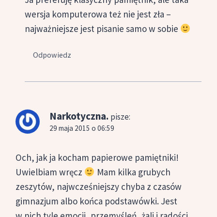
wersja komputerowa też nie jest zła –
najważniejsze jest pisanie samo w sobie
Odpowiedz
Narkotyczna.
pisze:
29 maja 2015 o 06:59
Och, jak ja kocham papierowe pamiętniki!
Uwielbiam wręcz
Mam kilka grubych
zeszytów, najwcześniejszy chyba z czasów
gimnazjum albo końca podstawówki. Jest
w nich tyle emocji, przemyśleń, żali i radości,