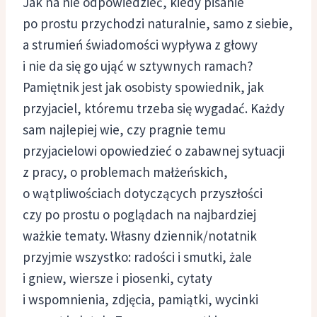
Jak na nie odpowiedzieć, kiedy pisanie
po prostu przychodzi naturalnie, samo z siebie,
a strumień świadomości wypływa z głowy
i nie da się go ująć w sztywnych ramach?
Pamiętnik jest jak osobisty spowiednik, jak
przyjaciel, któremu trzeba się wygadać. Każdy
sam najlepiej wie, czy pragnie temu
przyjacielowi opowiedzieć o zabawnej sytuacji
z pracy, o problemach małżeńskich,
o wątpliwościach dotyczących przyszłości
czy po prostu o poglądach na najbardziej
ważkie tematy. Własny dziennik/notatnik
przyjmie wszystko: radości i smutki, żale
i gniew, wiersze i piosenki, cytaty
i wspomnienia, zdjęcia, pamiątki, wycinki