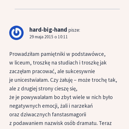
hard-big-hand
pisze:
29 maja 2015 o 10:11
Prowadziłam pamiętniki w podstawówce,
w liceum, troszkę na studiach i troszkę jak
zaczęłam pracować, ale sukcesywnie
je unicestwiałam. Czy żałuję – może trochę tak,
ale z drugiej strony cieszę się,
że je powywalałam bo zbyt wiele w nich było
negatywnych emocji, żali i narzekań
oraz dziwacznych fanstasmagorii
z podawaniem nazwisk osób dramatu. Teraz