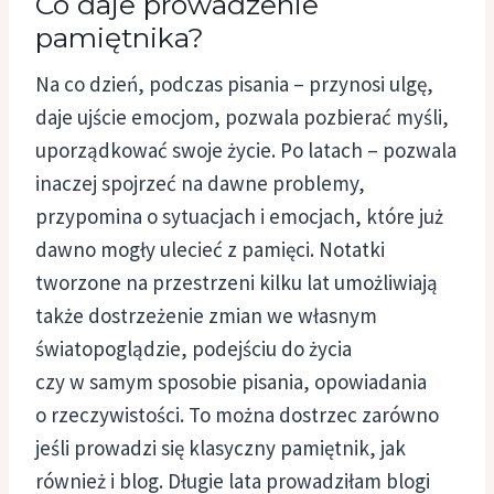
Co daje prowadzenie
pamiętnika?
Na co dzień, podczas pisania – przynosi ulgę,
daje ujście emocjom, pozwala pozbierać myśli,
uporządkować swoje życie. Po latach – pozwala
inaczej spojrzeć na dawne problemy,
przypomina o sytuacjach i emocjach, które już
dawno mogły ulecieć z pamięci. Notatki
tworzone na przestrzeni kilku lat umożliwiają
także dostrzeżenie zmian we własnym
światopoglądzie, podejściu do życia
czy w samym sposobie pisania, opowiadania
o rzeczywistości. To można dostrzec zarówno
jeśli prowadzi się klasyczny pamiętnik, jak
również i blog. Długie lata prowadziłam blogi