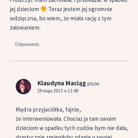
jej dzieciom
Teraz jestem jej ogromnie
wdzięczna, bo wiem, że miała rację z tym
żałowaniem.
Odpowiedz
Klaudyna Maciąg
pisze:
29 maja 2015 o 13:40
Mądra przyjaciółka, fajnie,
że interweniowała. Chociaż ja tam swoim
dzieciom w spadku tych cudów bym nie dała,
drastycznie zmieniłyby zdanie o swojej