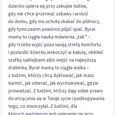
dziecko upiera się przy zakupie lodów,
gdy nie chce przerwać zabawy i wrócić
do domu, gdy ma ochotę skakać do północy,
gdy tymczasem powinno pójść spać. Bycie
mamą to ciągła nauka mówienia „tak” –
gdy trzeba wyjść poza swoją strefę komfortu
i pozwolić dziecku wskoczyć w kałużę, obkleić
szafkę naklejkami albo wejść na najwyższą
drabinkę. Bycie mamą to ciągła walka –
z ludźmi, którzy chcą dyktować, jak masz
karmić, jak ubierać, jak wychowywać, gdzie
prowadzać. Z ludźmi, którzy dają sobie prawo
do wtrącania się w Twoje życie i podkopywania
tego, co stworzyłaś. Z ludźmi, dla
których ważniejsze jest upieranie się przy