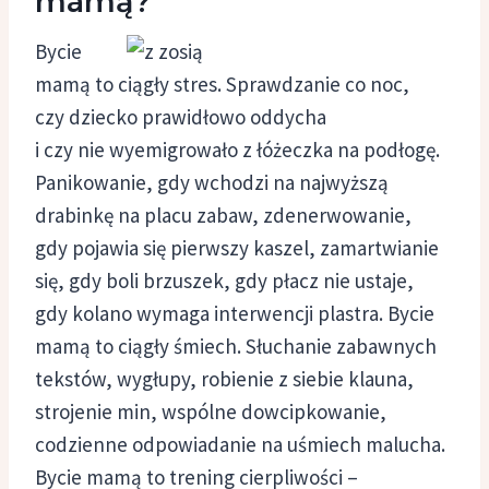
mamą?
Bycie
mamą to ciągły stres. Sprawdzanie co noc,
czy dziecko prawidłowo oddycha
i czy nie wyemigrowało z łóżeczka na podłogę.
Panikowanie, gdy wchodzi na najwyższą
drabinkę na placu zabaw, zdenerwowanie,
gdy pojawia się pierwszy kaszel, zamartwianie
się, gdy boli brzuszek, gdy płacz nie ustaje,
gdy kolano wymaga interwencji plastra. Bycie
mamą to ciągły śmiech. Słuchanie zabawnych
tekstów, wygłupy, robienie z siebie klauna,
strojenie min, wspólne dowcipkowanie,
codzienne odpowiadanie na uśmiech malucha.
Bycie mamą to trening cierpliwości –