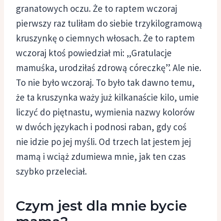
granatowych oczu. Że to raptem wczoraj
pierwszy raz tuliłam do siebie trzykilogramową
kruszynkę o ciemnych włosach. Że to raptem
wczoraj ktoś powiedział mi: „Gratulacje
mamuśka, urodziłaś zdrową córeczkę”. Ale nie.
To nie było wczoraj. To było tak dawno temu,
że ta kruszynka waży już kilkanaście kilo, umie
liczyć do piętnastu, wymienia nazwy kolorów
w dwóch językach i podnosi raban, gdy coś
nie idzie po jej myśli. Od trzech lat jestem jej
mamą i wciąż zdumiewa mnie, jak ten czas
szybko przeleciał.
Czym jest dla mnie bycie