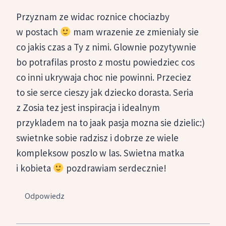
Przyznam ze widac roznice chociazby
w postach
mam wrazenie ze zmienialy sie
co jakis czas a Ty z nimi. Glownie pozytywnie
bo potrafilas prosto z mostu powiedziec cos
co inni ukrywaja choc nie powinni. Przeciez
to sie serce cieszy jak dziecko dorasta. Seria
z Zosia tez jest inspiracja i idealnym
przykladem na to jaak pasja mozna sie dzielic:)
swietnke sobie radzisz i dobrze ze wiele
kompleksow poszlo w las. Swietna matka
i kobieta
pozdrawiam serdecznie!
Odpowiedz