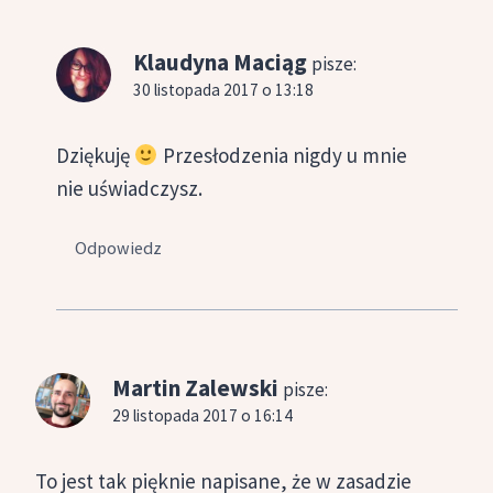
Klaudyna Maciąg
pisze:
30 listopada 2017 o 13:18
Dziękuję
Przesłodzenia nigdy u mnie
nie uświadczysz.
Odpowiedz
Martin Zalewski
pisze:
29 listopada 2017 o 16:14
To jest tak pięknie napisane, że w zasadzie