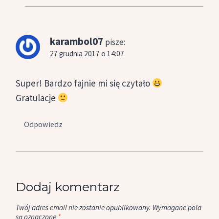
karambol07
pisze:
27 grudnia 2017 o 14:07
Super! Bardzo fajnie mi się czytało
Gratulacje
Odpowiedz
Dodaj komentarz
Twój adres email nie zostanie opublikowany.
Wymagane pola
są oznaczone
*