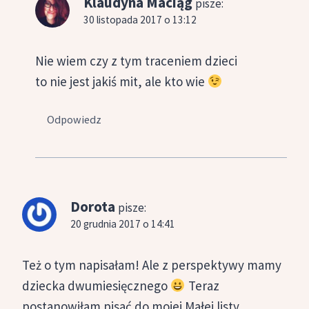
Klaudyna Maciąg
pisze:
30 listopada 2017 o 13:12
Nie wiem czy z tym traceniem dzieci
to nie jest jakiś mit, ale kto wie
Odpowiedz
Dorota
pisze:
20 grudnia 2017 o 14:41
Też o tym napisałam! Ale z perspektywy mamy
dziecka dwumiesięcznego
Teraz
postanowiłam pisać do mojej Małej listy,