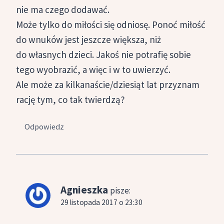
nie ma czego dodawać.
Może tylko do miłości się odniosę. Ponoć miłość
do wnuków jest jeszcze większa, niż
do własnych dzieci. Jakoś nie potrafię sobie
tego wyobrazić, a więc i w to uwierzyć.
Ale może za kilkanaście/dziesiąt lat przyznam
rację tym, co tak twierdzą?
Odpowiedz
Agnieszka
pisze:
29 listopada 2017 o 23:30