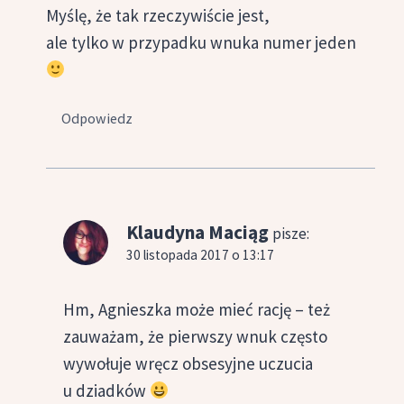
Myślę, że tak rzeczywiście jest,
ale tylko w przypadku wnuka numer jeden
Odpowiedz
Klaudyna Maciąg
pisze:
30 listopada 2017 o 13:17
Hm, Agnieszka może mieć rację – też
zauważam, że pierwszy wnuk często
wywołuje wręcz obsesyjne uczucia
u dziadków