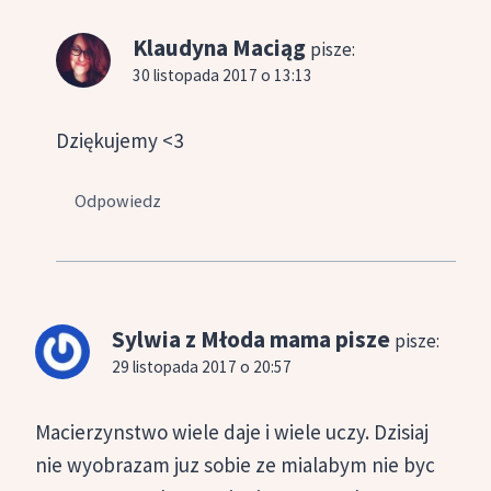
Klaudyna Maciąg
pisze:
30 listopada 2017 o 13:13
Dziękujemy <3
Odpowiedz
Sylwia z Młoda mama pisze
pisze:
29 listopada 2017 o 20:57
Macierzynstwo wiele daje i wiele uczy. Dzisiaj
nie wyobrazam juz sobie ze mialabym nie byc