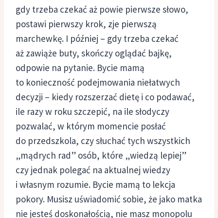
gdy trzeba czekać aż powie pierwsze słowo,
postawi pierwszy krok, zje pierwszą
marchewkę. I później – gdy trzeba czekać
aż zawiąże buty, skończy oglądać bajkę,
odpowie na pytanie. Bycie mamą
to konieczność podejmowania niełatwych
decyzji – kiedy rozszerzać dietę i co podawać,
ile razy w roku szczepić, na ile słodyczy
pozwalać, w którym momencie posłać
do przedszkola, czy słuchać tych wszystkich
„mądrych rad” osób, które „wiedzą lepiej”
czy jednak polegać na aktualnej wiedzy
i własnym rozumie. Bycie mamą to lekcja
pokory. Musisz uświadomić sobie, że jako matka
nie jesteś doskonałością, nie masz monopolu