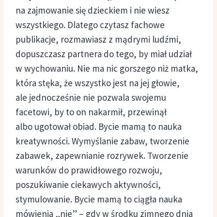
na zajmowanie się dzieckiem i nie wiesz
wszystkiego. Dlatego czytasz fachowe
publikacje, rozmawiasz z mądrymi ludźmi,
dopuszczasz partnera do tego, by miał udział
w wychowaniu. Nie ma nic gorszego niż matka,
która stęka, że wszystko jest na jej głowie,
ale jednocześnie nie pozwala swojemu
facetowi, by to on nakarmił, przewinął
albo ugotował obiad. Bycie mamą to nauka
kreatywności. Wymyślanie zabaw, tworzenie
zabawek, zapewnianie rozrywek. Tworzenie
warunków do prawidłowego rozwoju,
poszukiwanie ciekawych aktywności,
stymulowanie. Bycie mamą to ciągła nauka
mówienia „nie” – gdy w środku zimnego dnia