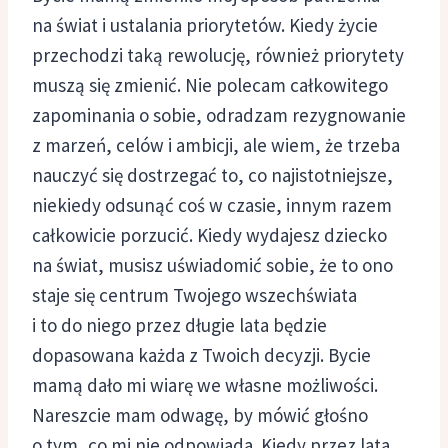
na świat i ustalania priorytetów. Kiedy życie
przechodzi taką rewolucję, również priorytety
muszą się zmienić. Nie polecam całkowitego
zapominania o sobie, odradzam rezygnowanie
z marzeń, celów i ambicji, ale wiem, że trzeba
nauczyć się dostrzegać to, co najistotniejsze,
niekiedy odsunąć coś w czasie, innym razem
całkowicie porzucić. Kiedy wydajesz dziecko
na świat, musisz uświadomić sobie, że to ono
staje się centrum Twojego wszechświata
i to do niego przez długie lata będzie
dopasowana każda z Twoich decyzji. Bycie
mamą dało mi wiarę we własne możliwości.
Nareszcie mam odwagę, by mówić głośno
o tym, co mi nie odpowiada. Kiedy przez lata