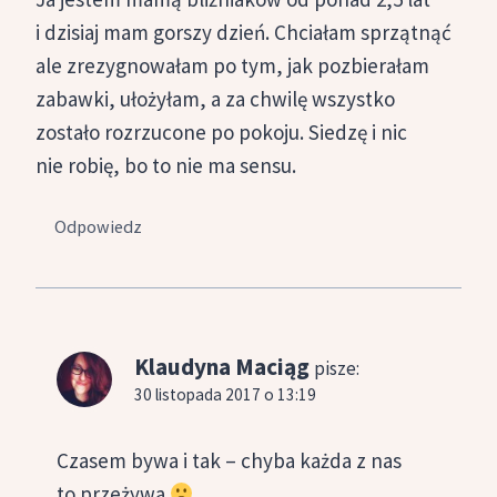
i dzisiaj mam gorszy dzień. Chciałam sprzątnąć
ale zrezygnowałam po tym, jak pozbierałam
zabawki, ułożyłam, a za chwilę wszystko
zostało rozrzucone po pokoju. Siedzę i nic
nie robię, bo to nie ma sensu.
Odpowiedz
Klaudyna Maciąg
pisze:
30 listopada 2017 o 13:19
Czasem bywa i tak – chyba każda z nas
to przeżywa