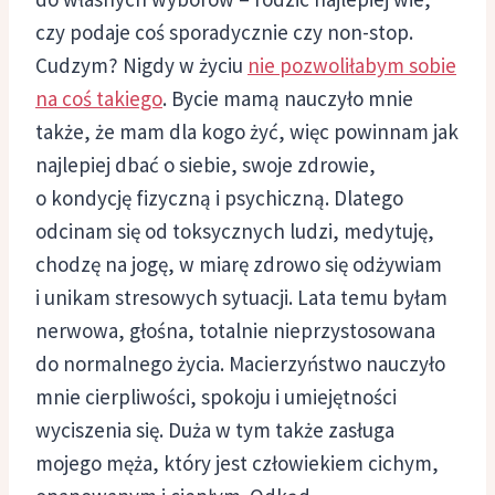
czy podaje coś sporadycznie czy non-stop.
Cudzym? Nigdy w życiu
nie pozwoliłabym sobie
na coś takiego
. Bycie mamą nauczyło mnie
także, że mam dla kogo żyć, więc powinnam jak
najlepiej dbać o siebie, swoje zdrowie,
o kondycję fizyczną i psychiczną. Dlatego
odcinam się od toksycznych ludzi, medytuję,
chodzę na jogę, w miarę zdrowo się odżywiam
i unikam stresowych sytuacji. Lata temu byłam
nerwowa, głośna, totalnie nieprzystosowana
do normalnego życia. Macierzyństwo nauczyło
mnie cierpliwości, spokoju i umiejętności
wyciszenia się. Duża w tym także zasługa
mojego męża, który jest człowiekiem cichym,