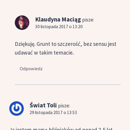
Klaudyna Maciąg
pisze:
30 listopada 2017 o 13:20
Dziękuję. Grunt to szczerość, bez sensu jest
udawać w takim temacie.
Odpowiedz
Świat Toli
pisze:
29 listopada 2017 o 13:53
Ja jestem mamą bliźniaków od ponad 2,5 lat