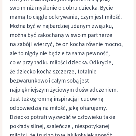
swoim niż myślenie o dobru dziecka. Bycie
mamą to ciągle odkrywanie, czym jest miłość.
Można być w najbardziej udanym związku,
można być zakochaną w swoim partnerze
na zabój i wierzyć, że on kocha równie mocno,
ale to nigdy nie będzie ta sama pewność,
co w przypadku miłości dziecka. Odkrycie,
że dziecko kocha szczerze, totalnie
bezwarunkowo i całym sobą jest
najpiękniejszym życiowym doświadczeniem.
Jest też ogromną inspiracją i cudowną
odpowiedzią na miłość, jaką ofiarujemy.
Dziecko potrafi wyzwolić w człowieku takie
pokłady silnej, szaleńczej, niespotykanej
miłości, że trudno to w jakikolwiek sposób