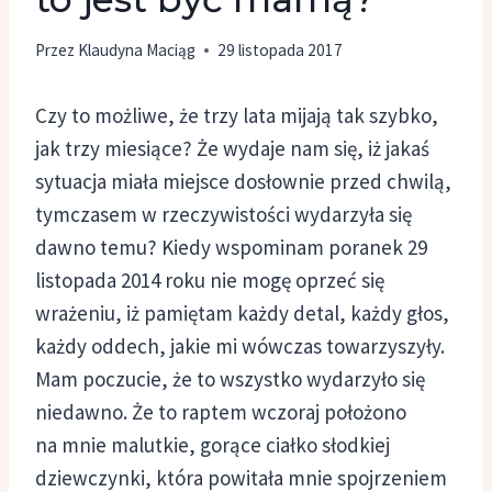
Przez
Klaudyna Maciąg
29 listopada 2017
Czy to możliwe, że trzy lata mijają tak szybko,
jak trzy miesiące? Że wydaje nam się, iż jakaś
sytuacja miała miejsce dosłownie przed chwilą,
tymczasem w rzeczywistości wydarzyła się
dawno temu? Kiedy wspominam poranek 29
listopada 2014 roku nie mogę oprzeć się
wrażeniu, iż pamiętam każdy detal, każdy głos,
każdy oddech, jakie mi wówczas towarzyszyły.
Mam poczucie, że to wszystko wydarzyło się
niedawno. Że to raptem wczoraj położono
na mnie malutkie, gorące ciałko słodkiej
dziewczynki, która powitała mnie spojrzeniem