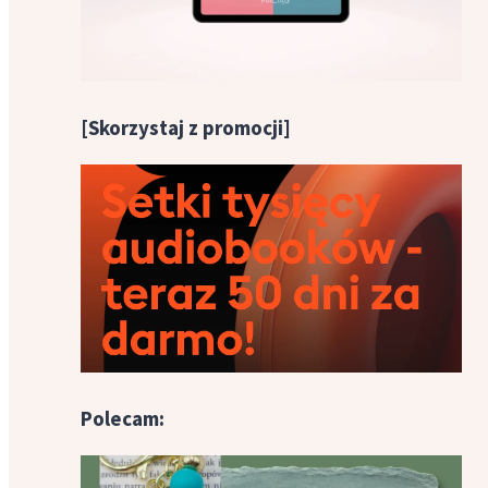
[Skorzystaj z promocji]
Polecam: