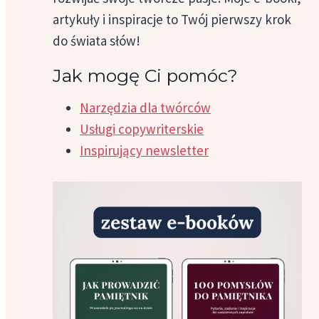
artykuły i inspiracje to Twój pierwszy krok
do świata słów!
Jak mogę Ci pomóc?
Narzędzia dla twórców
Usługi copywriterskie
Inspirujący newsletter