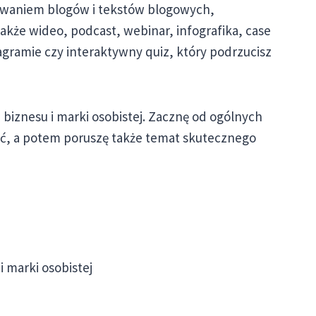
owaniem blogów i tekstów blogowych,
 także wideo, podcast, webinar, infografika, case
tagramie czy interaktywny quiz, który podrzucisz
a biznesu i marki osobistej. Zacznę od ogólnych
ać, a potem poruszę także temat skutecznego
i marki osobistej