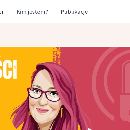
er
Kim jestem?
Publikacje