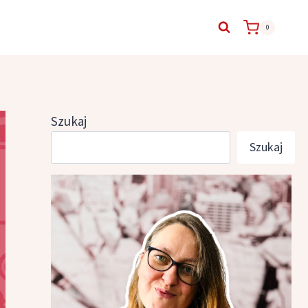
0
Szukaj
Szukaj