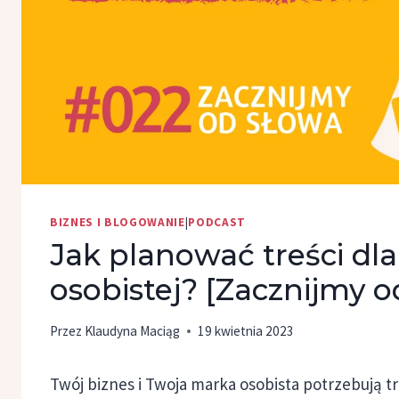
BIZNES I BLOGOWANIE
|
PODCAST
Jak planować treści dla
osobistej? [Zacznijmy o
Przez
Klaudyna Maciąg
19 kwietnia 2023
Twój biznes i Twoja marka osobista potrzebują tr