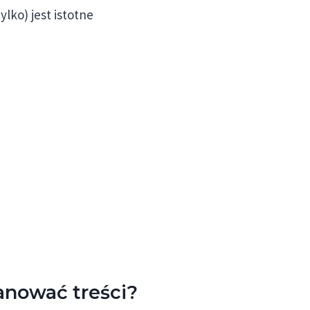
ylko) jest istotne
anować treści?