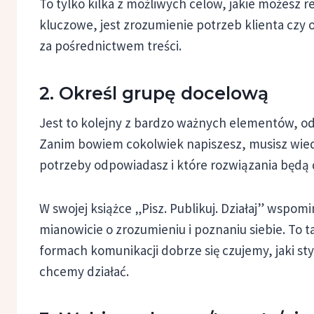
To tylko kilka z możliwych celów, jakie możesz re
kluczowe, jest zrozumienie potrzeb klienta czy 
za pośrednictwem treści.
2. Określ grupę docelową
Jest to kolejny z bardzo ważnych elementów, od
Zanim bowiem cokolwiek napiszesz, musisz wiedzi
potrzeby odpowiadasz i które rozwiązania będą 
W swojej książce „Pisz. Publikuj. Działaj” wspom
mianowicie o zrozumieniu i poznaniu siebie. To ta
formach komunikacji dobrze się czujemy, jaki styl
chcemy działać.