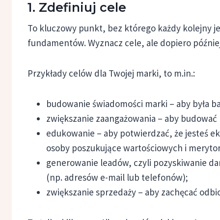
1. Zdefiniuj cele
To kluczowy punkt, bez którego każdy kolejny j
fundamentów. Wyznacz cele, ale dopiero później d
Przykłady celów dla Twojej marki, to m.in.:
budowanie świadomości marki – aby była b
zwiększanie zaangażowania – aby budować re
edukowanie – aby potwierdzać, że jesteś eks
osoby poszukujące wartościowych i merytor
generowanie leadów, czyli pozyskiwanie d
(np. adresów e-mail lub telefonów);
zwiększanie sprzedaży – aby zachęcać odbio