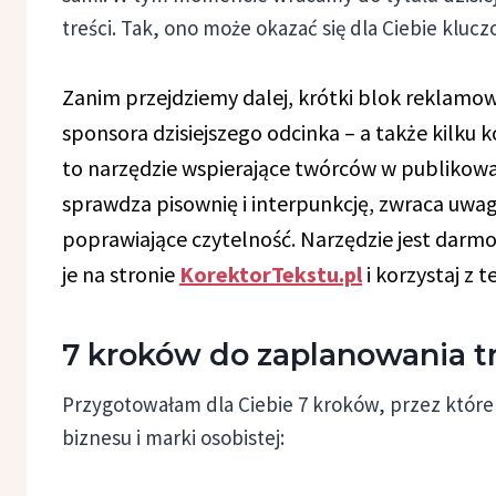
treści. Tak, ono może okazać się dla Ciebie klucz
Zanim przejdziemy dalej, krótki blok reklam
sponsora dzisiejszego odcinka – a także kilku k
to narzędzie wspierające twórców w publikowani
sprawdza pisownię i interpunkcję, zwraca uwag
poprawiające czytelność. Narzędzie jest darm
je na stronie
KorektorTekstu.pl
i korzystaj z 
7 kroków do zaplanowania tr
Przygotowałam dla Ciebie 7 kroków, przez które 
biznesu i marki osobistej: