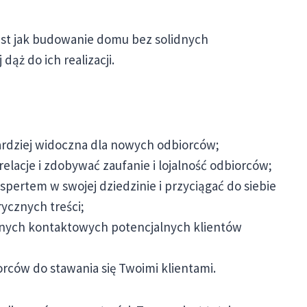
est jak budowanie domu bez solidnych
ąż do ich realizacji.
ardziej widoczna dla nowych odbiorców;
lacje i zdobywać zaufanie i lojalność odbiorców;
pertem w swojej dziedzinie i przyciągać do siebie
ycznych treści;
anych kontaktowych potencjalnych klientów
rców do stawania się Twoimi klientami.