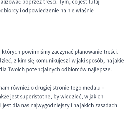
alizować poprzez treści. Tym, co jest tutaj
odbiorcy i odpowiedzenie na nie właśnie
 których powinniśmy zaczynać planowanie treści.
eć, z kim się komunikujesz i w jaki sposób, na jakie
dla Twoich potencjalnych odbiorców najlepsze.
inam również o drugiej stronie tego medalu –
kże jest superistotne, by wiedzieć, w jakich
 jest dla nas najwygodniejszy i na jakich zasadach