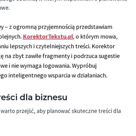
owe.
owy – z ogromną przyjemnością przedstawiam
olejnych.
KorektorTekstu.pl
, o którym mowa,
u lepszych i czytelniejszych treści. Korektor
ę na zbyt zawiłe fragmenty i podrzuca sugestie
owe i nie wymaga logowania. Wypróbuj
tego inteligentnego wsparcia w działaniach.
eści dla biznesu
warto przejść, aby planować skuteczne treści dla