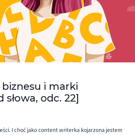
 biznesu i marki
d słowa, odc. 22]
eści. I choć jako content writerka kojarzona jestem