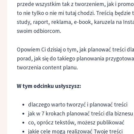
przede wszystkim tak z tworzeniem, jak i prom
to nie tylko o nie mi tutaj chodzi. Treścią będzie
study, raport, reklama, e-book, karuzela na Ins
swoim odbiorcom.
Opowiem Ci dzisiaj o tym, jak planować treści dl
porad, jak się do takiego planowania przygotow
tworzenia content planu.
W tym odcinku usłyszysz:
dlaczego warto tworzyć i planować treści
jak w 7 krokach planować treści dla biznesu 
co, oprócz tekstów, możesz publikować
jakie cele mogą realizować Twoje treści