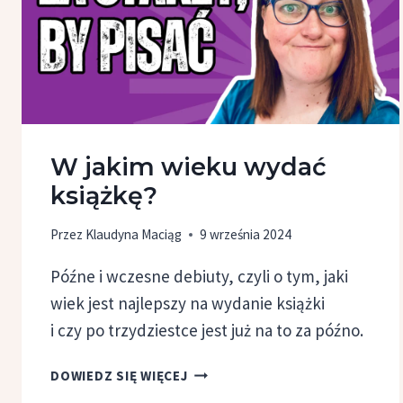
W jakim wieku wydać
książkę?
Przez
Klaudyna Maciąg
9 września 2024
Późne i wczesne debiuty, czyli o tym, jaki
wiek jest najlepszy na wydanie książki
i czy po trzydziestce jest już na to za późno.
W JAKIM
DOWIEDZ SIĘ WIĘCEJ
WIEKU