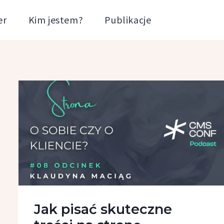
er
Kim jestem?
Publikacje
Jak pisać skuteczne