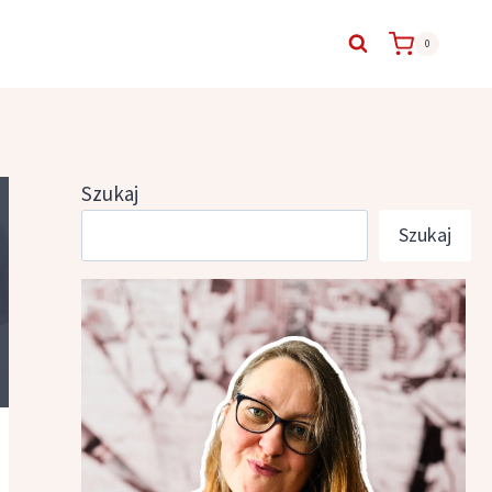
0
Szukaj
Szukaj