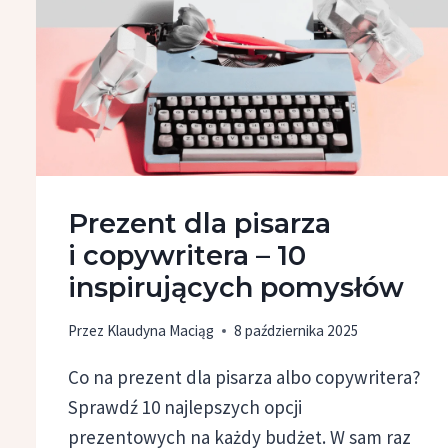
–
BYŁAM
GOŚCIEM
CMS
CONF
PODCAST
Prezent dla pisarza
i copywritera – 10
inspirujących pomysłów
Przez
Klaudyna Maciąg
8 października 2025
Co na prezent dla pisarza albo copywritera?
Sprawdź 10 najlepszych opcji
prezentowych na każdy budżet. W sam raz