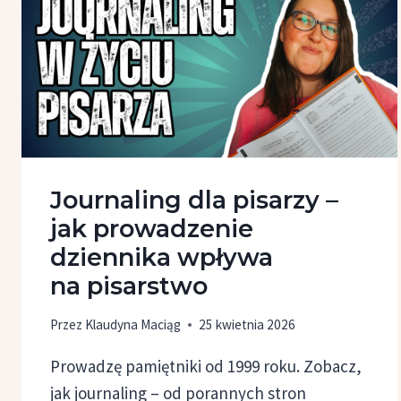
NIE ALGORYTMÓW
Journaling dla pisarzy –
jak prowadzenie
dziennika wpływa
na pisarstwo
Przez
Klaudyna Maciąg
25 kwietnia 2026
Prowadzę pamiętniki od 1999 roku. Zobacz,
jak journaling – od porannych stron