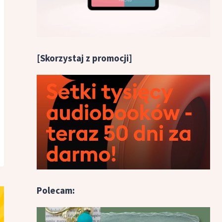
[Skorzystaj z promocji]
Polecam: