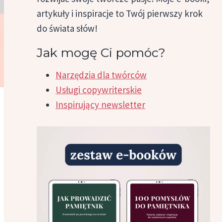
artykuły i inspiracje to Twój pierwszy krok
do świata słów!
Jak mogę Ci pomóc?
Narzędzia dla twórców
Usługi copywriterskie
Inspirujący newsletter