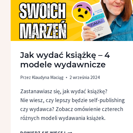
Jak wydać książkę – 4
modele wydawnicze
Przez
Klaudyna Maciąg
2 września 2024
Zastanawiasz się, jak wydać książkę?
Nie wiesz, czy lepszy będzie self-publishing
czy wydawca? Zobacz omówienie czterech
różnych modeli wydawania książek.
JAK
DOWIEDZ SIĘ WIĘCEJ