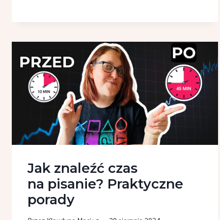
WYDAĆ
KSIĄŻKĘ?
Jak znaleźć czas
na pisanie? Praktyczne
porady