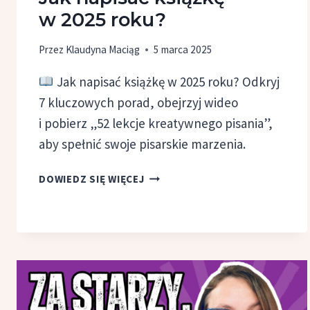
w 2025 roku?
Przez
Klaudyna Maciąg
5 marca 2025
Jak napisać książkę w 2025 roku? Odkryj
7 kluczowych porad, obejrzyj wideo
i pobierz „52 lekcje kreatywnego pisania”,
aby spełnić swoje pisarskie marzenia.
JAK
DOWIEDZ SIĘ WIĘCEJ
NAPISAĆ
KSIĄŻKĘ
W 2025
ROKU?