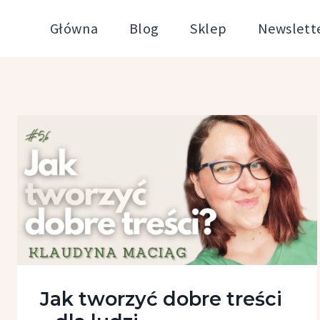
Przejdź
Główna
Blog
Sklep
Newslett
do
treści
Jak tworzyć dobre treści