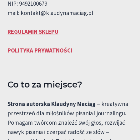
NIP: 9492100679
mail:
kontakt@klaudynamaciag.pl
REGULAMIN SKLEPU
POLITYKA PRYWATNOŚCI
Co to za miejsce?
Strona autorska Klaudyny Maciąg
– kreatywna
przestrzeń dla miłośników pisania i journalingu.
Pomagam twórcom znaleźć swój głos, rozwijać
nawyk pisania i czerpać radość ze słów –