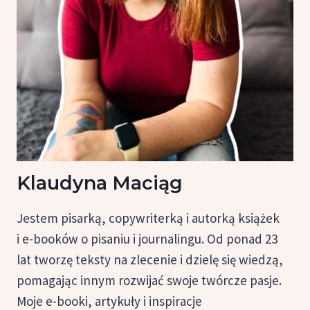
Klaudyna Maciąg
Jestem pisarką, copywriterką i autorką książek
i e-booków o pisaniu i journalingu. Od ponad 23
lat tworzę teksty na zlecenie i dzielę się wiedzą,
pomagając innym rozwijać swoje twórcze pasje.
Moje e-booki, artykuły i inspiracje