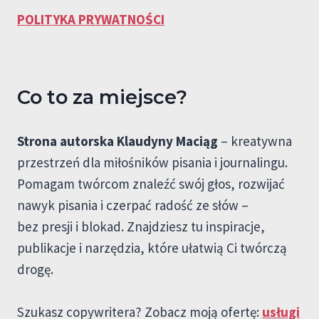
POLITYKA PRYWATNOŚCI
Co to za miejsce?
Strona autorska Klaudyny Maciąg
– kreatywna
przestrzeń dla miłośników pisania i journalingu.
Pomagam twórcom znaleźć swój głos, rozwijać
nawyk pisania i czerpać radość ze słów –
bez presji i blokad. Znajdziesz tu inspiracje,
publikacje i narzędzia, które ułatwią Ci twórczą
drogę.
Szukasz copywritera? Zobacz moją ofertę:
usługi