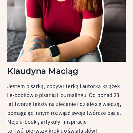
Klaudyna Maciąg
Jestem pisarką, copywriterką i autorką książek
i e-booków o pisaniu i journalingu. Od ponad 23
lat tworzę teksty na zlecenie i dzielę się wiedzą,
pomagając innym rozwijać swoje twórcze pasje.
Moje e-booki, artykuły i inspiracje
to Twój pierwszy krok do świata słów!