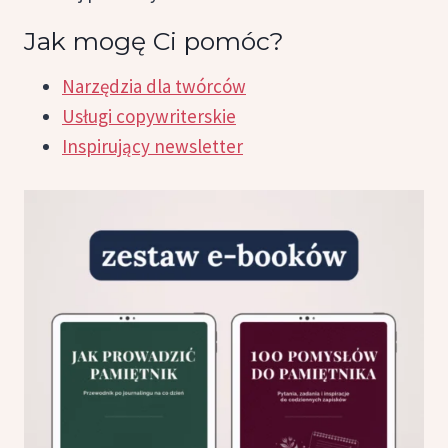
Jak mogę Ci pomóc?
Narzędzia dla twórców
Usługi copywriterskie
Inspirujący newsletter