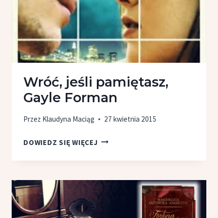
Wróć, jeśli pamiętasz,
Gayle Forman
Przez
Klaudyna Maciąg
27 kwietnia 2015
WRÓĆ,
DOWIEDZ SIĘ WIĘCEJ
JEŚLI
PAMIĘTASZ,
GAYLE
FORMAN