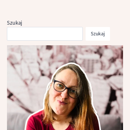
strona
Szukaj
Szukaj