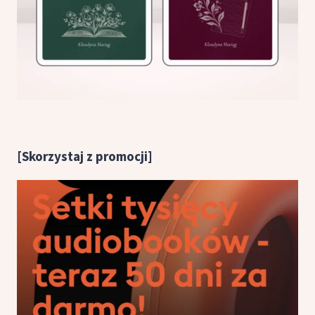
[Skorzystaj z promocji]