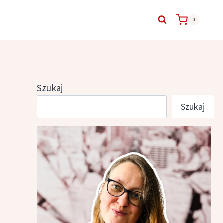
0
Szukaj
Szukaj