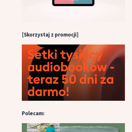
[Skorzystaj z promocji]
Polecam: