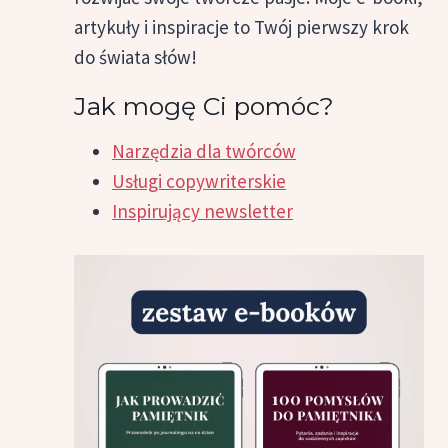
artykuły i inspiracje to Twój pierwszy krok
do świata słów!
Jak mogę Ci pomóc?
Narzędzia dla twórców
Usługi copywriterskie
Inspirujący newsletter