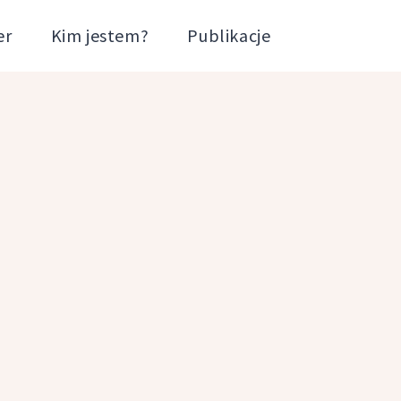
er
Kim jestem?
Publikacje