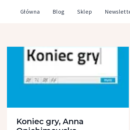
Przejdź
Główna
Blog
Sklep
Newslett
do
treści
Koniec gry, Anna