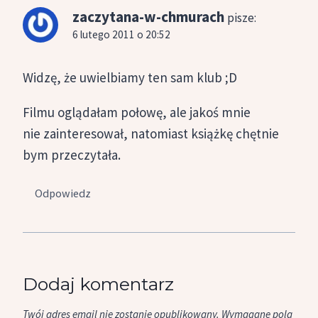
zaczytana-w-chmurach
pisze:
6 lutego 2011 o 20:52
Widzę, że uwielbiamy ten sam klub ;D
Filmu oglądałam połowę, ale jakoś mnie
nie zainteresował, natomiast książkę chętnie
bym przeczytała.
Odpowiedz
Dodaj komentarz
Twój adres email nie zostanie opublikowany.
Wymagane pola