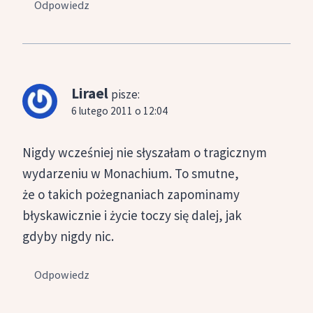
Odpowiedz
Lirael
pisze:
6 lutego 2011 o 12:04
Nigdy wcześniej nie słyszałam o tragicznym
wydarzeniu w Monachium. To smutne,
że o takich pożegnaniach zapominamy
błyskawicznie i życie toczy się dalej, jak
gdyby nigdy nic.
Odpowiedz