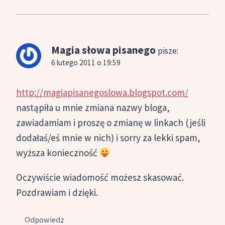
Magia słowa pisanego
pisze:
6 lutego 2011 o 19:59
http://magiapisanegoslowa.blogspot.com/
nastąpiła u mnie zmiana nazwy bloga,
zawiadamiam i proszę o zmianę w linkach (jeśli
dodałaś/eś mnie w nich) i sorry za lekki spam,
wyższa konieczność
Oczywiście wiadomość możesz skasować.
Pozdrawiam i dzięki.
Odpowiedz