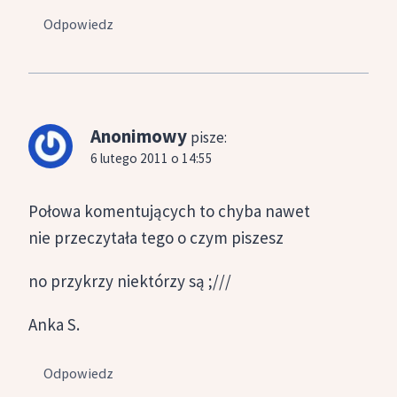
Odpowiedz
Anonimowy
pisze:
6 lutego 2011 o 14:55
Połowa komentujących to chyba nawet
nie przeczytała tego o czym piszesz
no przykrzy niektórzy są ;///
Anka S.
Odpowiedz