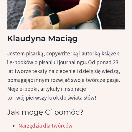
Klaudyna Maciąg
Jestem pisarką, copywriterką i autorką książek
i e-booków o pisaniu i journalingu. Od ponad 23
lat tworzę teksty na zlecenie i dzielę się wiedzą,
pomagając innym rozwijać swoje twórcze pasje.
Moje e-booki, artykuły i inspiracje
to Twój pierwszy krok do świata słów!
Jak mogę Ci pomóc?
Narzędzia dla twórców