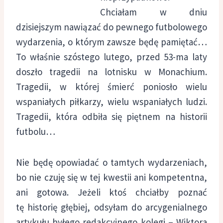
Chciałam w dniu
dzisiejszym nawiązać do pewnego futbolowego
wydarzenia, o którym zawsze będę pamiętać…
To właśnie szóstego lutego, przed 53-ma laty
doszło tragedii na lotnisku w Monachium.
Tragedii, w której śmierć poniosło wielu
wspaniałych piłkarzy, wielu wspaniałych ludzi.
Tragedii, która odbiła się piętnem na historii
futbolu…
Nie będę opowiadać o tamtych wydarzeniach,
bo nie czuję się w tej kwestii ani kompetentna,
ani gotowa. Jeżeli ktoś chciałby poznać
tę historię głębiej, odsyłam do arcygenialnego
artykułu byłego redakcyjnego kolegi – Wiktora