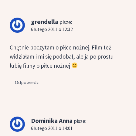
grendella
pisze:
6 lutego 2011 o 12:32
Chętnie poczytam o piłce nożnej. Film też
widziałam i mi się podobał, ale ja po prostu
lubię filmy o piłce nożnej
Odpowiedz
Dominika Anna
pisze:
6 lutego 2011 o 14:01