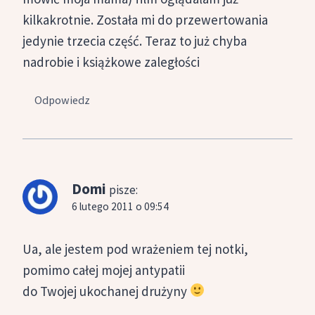
kilkakrotnie. Została mi do przewertowania
jedynie trzecia część. Teraz to już chyba
nadrobie i książkowe zaległości
Odpowiedz
Domi
pisze:
6 lutego 2011 o 09:54
Ua, ale jestem pod wrażeniem tej notki,
pomimo całej mojej antypatii
do Twojej ukochanej drużyny