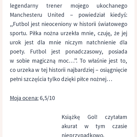
legendarny trener mojego ukochanego
Manchesteru United – powiedział kiedyś:
„Futbol jest nieoceniony w historii światowego
sportu. Piłka nożna urzekła mnie, czuję, że jej
urok jest dla mnie niczym natchnienie dla
poety. Futbol jest ponadczasowy, posiada
w sobie magiczną moc…”. To właśnie jest to,
co urzeka w tej historii najbardziej – osiągnięcie
pełni szczęścia tylko dzięki piłce nożnej…
Moja ocena:
6,5/10
Książkę Gol! czytałam
akurat w tym czasie
nieprzypadkowo.