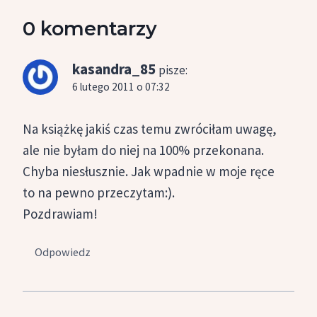
0 komentarzy
kasandra_85
pisze:
6 lutego 2011 o 07:32
Na książkę jakiś czas temu zwróciłam uwagę,
ale nie byłam do niej na 100% przekonana.
Chyba niesłusznie. Jak wpadnie w moje ręce
to na pewno przeczytam:).
Pozdrawiam!
Odpowiedz