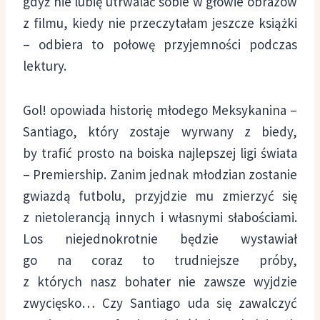
gdyż nie lubię utrwalać sobie w głowie obrazów
z filmu, kiedy nie przeczytałam jeszcze książki
– odbiera to połowę przyjemności podczas
lektury.
Gol! opowiada historię młodego Meksykanina –
Santiago, który zostaje wyrwany z biedy,
by trafić prosto na boiska najlepszej ligi świata
– Premiership. Zanim jednak młodzian zostanie
gwiazdą futbolu, przyjdzie mu zmierzyć się
z nietolerancją innych i własnymi słabościami.
Los niejednokrotnie będzie wystawiał
go na coraz to trudniejsze próby,
z których nasz bohater nie zawsze wyjdzie
zwycięsko… Czy Santiago uda się zawalczyć