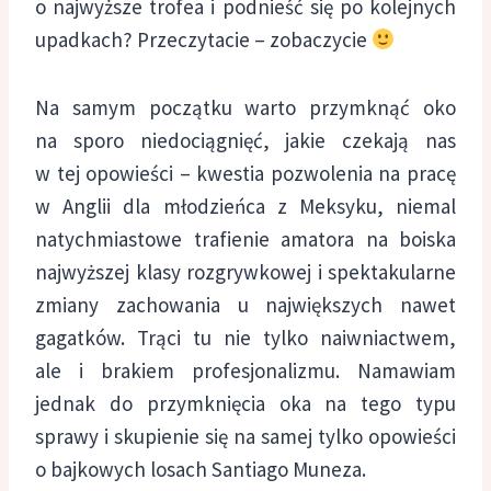
o najwyższe trofea i podnieść się po kolejnych
upadkach? Przeczytacie – zobaczycie
Na samym początku warto przymknąć oko
na sporo niedociągnięć, jakie czekają nas
w tej opowieści – kwestia pozwolenia na pracę
w Anglii dla młodzieńca z Meksyku, niemal
natychmiastowe trafienie amatora na boiska
najwyższej klasy rozgrywkowej i spektakularne
zmiany zachowania u największych nawet
gagatków. Trąci tu nie tylko naiwniactwem,
ale i brakiem profesjonalizmu. Namawiam
jednak do przymknięcia oka na tego typu
sprawy i skupienie się na samej tylko opowieści
o bajkowych losach Santiago Muneza.