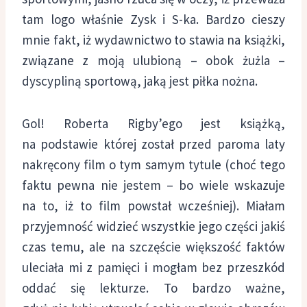
tam logo właśnie Zysk i S-ka. Bardzo cieszy
mnie fakt, iż wydawnictwo to stawia na książki,
związane z moją ulubioną – obok żużla –
dyscypliną sportową, jaką jest piłka nożna.
Gol! Roberta Rigby’ego jest książką,
na podstawie której został przed paroma laty
nakręcony film o tym samym tytule (choć tego
faktu pewna nie jestem – bo wiele wskazuje
na to, iż to film powstał wcześniej). Miałam
przyjemność widzieć wszystkie jego części jakiś
czas temu, ale na szczęście większość faktów
uleciała mi z pamięci i mogłam bez przeszkód
oddać się lekturze. To bardzo ważne,