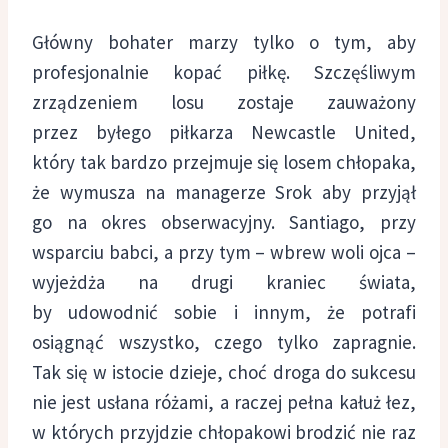
Główny bohater marzy tylko o tym, aby
profesjonalnie kopać piłkę. Szczęśliwym
zrządzeniem losu zostaje zauważony
przez byłego piłkarza Newcastle United,
który tak bardzo przejmuje się losem chłopaka,
że wymusza na managerze Srok aby przyjął
go na okres obserwacyjny. Santiago, przy
wsparciu babci, a przy tym – wbrew woli ojca –
wyjeżdża na drugi kraniec świata,
by udowodnić sobie i innym, że potrafi
osiągnąć wszystko, czego tylko zapragnie.
Tak się w istocie dzieje, choć droga do sukcesu
nie jest usłana różami, a raczej pełna kałuż łez,
w których przyjdzie chłopakowi brodzić nie raz