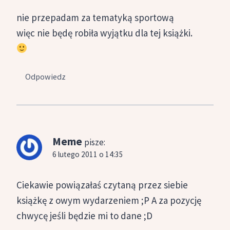
nie przepadam za tematyką sportową
więc nie będę robiła wyjątku dla tej książki.
Odpowiedz
Meme
pisze:
6 lutego 2011 o 14:35
Ciekawie powiązałaś czytaną przez siebie
książkę z owym wydarzeniem ;P A za pozycję
chwycę jeśli będzie mi to dane ;D