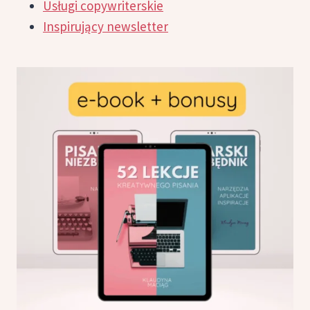
Usługi copywriterskie
Inspirujący newsletter