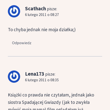
Scathach
pisze:
6 lutego 2011 o 08:27
To chyba jednak nie moja działka;)
Odpowiedz
Lena173
pisze:
6 lutego 2011 o 08:35
Książki co prawda nie czytałam, jednak jako
siostra Spadającej Gwiazdy (jak to zwykła
mówić moja mama) film oglądałam już