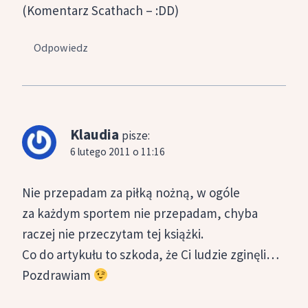
(Komentarz Scathach – :DD)
Odpowiedz
Klaudia
pisze:
6 lutego 2011 o 11:16
Nie przepadam za piłką nożną, w ogóle
za każdym sportem nie przepadam, chyba
raczej nie przeczytam tej książki.
Co do artykułu to szkoda, że Ci ludzie zginęli…
Pozdrawiam