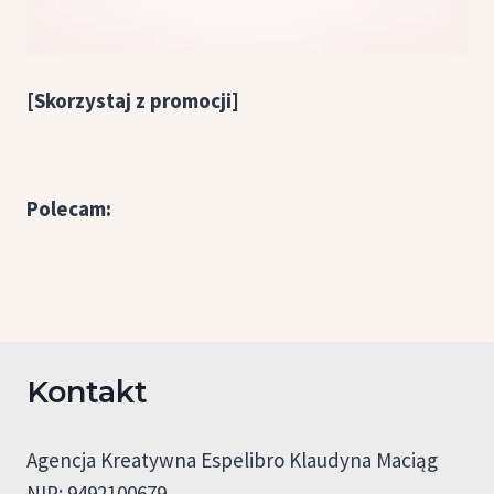
[Skorzystaj z promocji]
Polecam:
Kontakt
Agencja Kreatywna Espelibro Klaudyna Maciąg
NIP: 9492100679