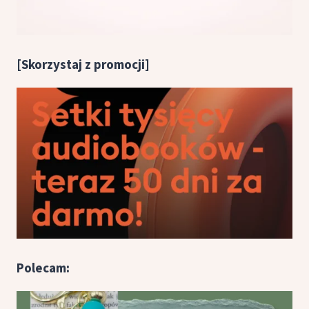
[Skorzystaj z promocji]
Polecam: