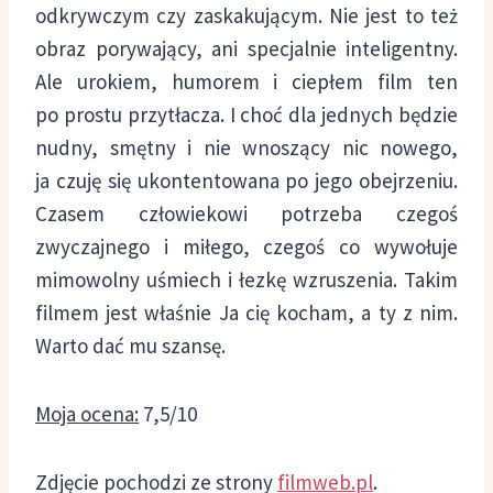
odkrywczym czy zaskakującym. Nie jest to też
obraz porywający, ani specjalnie inteligentny.
Ale urokiem, humorem i ciepłem film ten
po prostu przytłacza. I choć dla jednych będzie
nudny, smętny i nie wnoszący nic nowego,
ja czuję się ukontentowana po jego obejrzeniu.
Czasem człowiekowi potrzeba czegoś
zwyczajnego i miłego, czegoś co wywołuje
mimowolny uśmiech i łezkę wzruszenia. Takim
filmem jest właśnie Ja cię kocham, a ty z nim.
Warto dać mu szansę.
Moja ocena:
7,5/10
Zdjęcie pochodzi ze strony
filmweb.pl
.