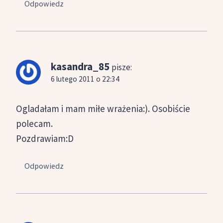
Odpowiedz
kasandra_85
pisze:
6 lutego 2011 o 22:34
Ogladałam i mam miłe wrażenia:). Osobiście
polecam.
Pozdrawiam:D
Odpowiedz