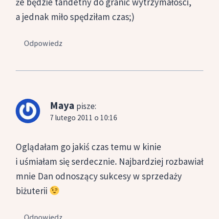
że będzie tandetny do granic wytrzymałości,
a jednak miło spędziłam czas;)
Odpowiedz
Maya
pisze:
7 lutego 2011 o 10:16
Oglądałam go jakiś czas temu w kinie
i uśmiałam się serdecznie. Najbardziej rozbawiał
mnie Dan odnoszący sukcesy w sprzedaży
biżuterii
Odpowiedz