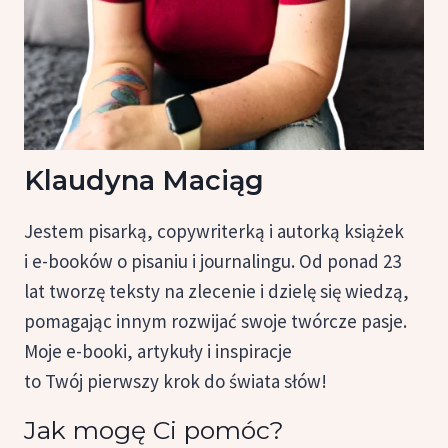
Klaudyna Maciąg
Jestem pisarką, copywriterką i autorką książek
i e-booków o pisaniu i journalingu. Od ponad 23
lat tworzę teksty na zlecenie i dzielę się wiedzą,
pomagając innym rozwijać swoje twórcze pasje.
Moje e-booki, artykuły i inspiracje
to Twój pierwszy krok do świata słów!
Jak mogę Ci pomóc?