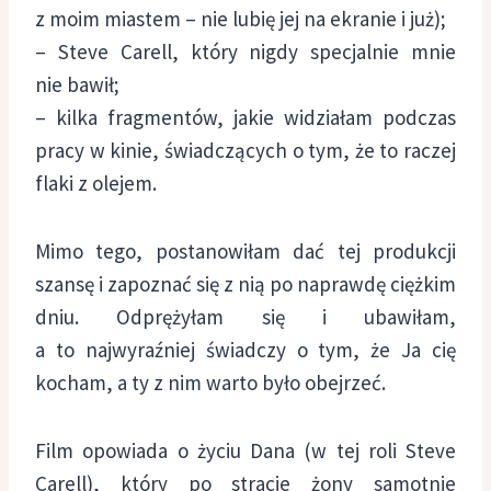
z moim miastem – nie lubię jej na ekranie i już);
– Steve Carell, który nigdy specjalnie mnie
nie bawił;
– kilka fragmentów, jakie widziałam podczas
pracy w kinie, świadczących o tym, że to raczej
flaki z olejem.
Mimo tego, postanowiłam dać tej produkcji
szansę i zapoznać się z nią po naprawdę ciężkim
dniu. Odprężyłam się i ubawiłam,
a to najwyraźniej świadczy o tym, że Ja cię
kocham, a ty z nim warto było obejrzeć.
Film opowiada o życiu Dana (w tej roli Steve
Carell), który po stracie żony samotnie