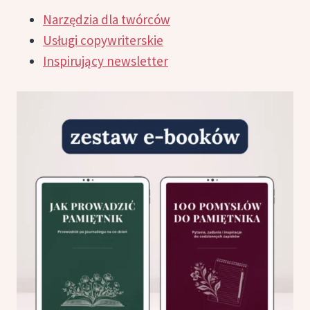
Narzędzia dla twórców
Usługi copywriterskie
Inspirujący newsletter