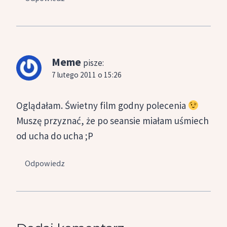
Meme
pisze:
7 lutego 2011 o 15:26
Oglądałam. Świetny film godny polecenia
Muszę przyznać, że po seansie miałam uśmiech
od ucha do ucha ;P
Odpowiedz