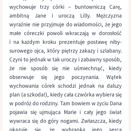
wychowuje trzy córki – buntowniczą Carę,
ambitną Jane i uroczą Lilly. Mężczyzna
wyraźnie nie przyjmuje do wiadomości, że jego
małe córeczki powoli wkraczają w dorosłość
i na każdym kroku prezentuje postawę niby-
surowego ojca, który piętrzy zakazy i szlabany.
Czyni to jednak w tak uroczy i zabawny sposób,
że nie sposób się nie uśmiechnąć, kiedy
obserwuje się jego poczynania. Wątek
wychowania córek schodzi jednak na dalszy
plan (a szkoda!), kiedy cała czwórka wybiera się
w podróż do rodziny. Tam bowiem w życiu Dana
pojawia się ujmująca Marie i cały jego świat
wywraca się do góry nogami. Zwłaszcza, kiedy
okazuje się, że wybranka jego serca