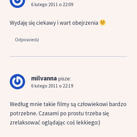
6 lutego 2011 o 22:09
Wydaję się ciekawy i wart obejrzenia
Odpowiedz
milvanna
pisze:
6 lutego 2011 o 22:19
Według mnie takie filmy są człowiekowi bardzo
potrzebne. Czasami po prostu trzeba się
zrelaksować oglądając coś lekkiego:)