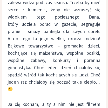
zalewa widza podczas seansu. Trzeba by mieć
serce z kamienia, żeby nie wzruszyć się
widokiem tego pociesznego Dana,
który udziela porad w gazecie, segreguje
pranie i smaży pankejki dla swych córek.
A do tego ta jego wielka, urocza rodzina!
Bajkowe towarzystwo – gromadka dzieci,
kochające się małżeństwa, wspólne posiłki,
wspólne zabawy, konkursy i poranna
gimnastyka. Choć jeden dzień chciałoby się
spędzić wśród tak kochających się ludzi. Choć
jeden raz chciałoby się poczuć takie ciepło…
Ja cię kocham, a ty z nim nie jest filmem