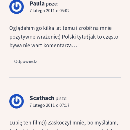
Paula
pisze:
7 lutego 2011 o 05:02
Oglądałam go kilka lat temu i zrobił na mnie
pozytywne wrażenie:) Polski tytuł jak to często
bywa nie wart komentarza…
Odpowiedz
Scathach
pisze:
7 lutego 2011 o 07:17
Lubię ten film;)) Zaskoczył mnie, bo myślałam,