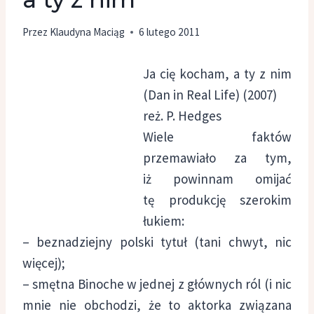
Przez
Klaudyna Maciąg
6 lutego 2011
Ja cię kocham, a ty z nim
(Dan in Real Life) (2007)
reż. P. Hedges
Wiele faktów
przemawiało za tym,
iż powinnam omijać
tę produkcję szerokim
łukiem:
– beznadziejny polski tytuł (tani chwyt, nic
więcej);
– smętna Binoche w jednej z głównych ról (i nic
mnie nie obchodzi, że to aktorka związana