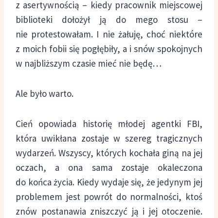
z asertywnością – kiedy pracownik miejscowej
biblioteki dołożył ją do mego stosu –
nie protestowałam. I nie żałuję, choć niektóre
z moich fobii się pogłębiły, a i snów spokojnych
w najbliższym czasie mieć nie będę…
Ale było warto.
Cień opowiada historię młodej agentki FBI,
która uwikłana zostaje w szereg tragicznych
wydarzeń. Wszyscy, których kochała giną na jej
oczach, a ona sama zostaje okaleczona
do końca życia. Kiedy wydaje się, że jedynym jej
problemem jest powrót do normalności, ktoś
znów postanawia zniszczyć ją i jej otoczenie.