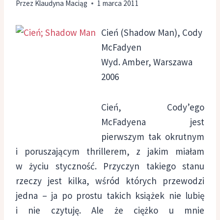
Przez
Klaudyna Maciąg
1 marca 2011
Cień (Shadow Man), Cody
McFadyen
Wyd. Amber, Warszawa
2006
Cień, Cody’ego
McFadyena jest
pierwszym tak okrutnym
i poruszającym thrillerem, z jakim miałam
w życiu styczność. Przyczyn takiego stanu
rzeczy jest kilka, wśród których przewodzi
jedna – ja po prostu takich książek nie lubię
i nie czytuję. Ale że ciężko u mnie