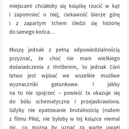
miejscami chciałoby się książkę rzucić w kąt
i zapomnieć o niej, ciekawość bierze górę
i z zapartym tchem śledzi się historię
do samego końca…
Muszę jednak z pełną odpowiedzialnością
przyznać, że choć nie mam wielkiego
doświadczenia z thrillerem, to jednak Cień
łatwo jest wpisać we wszelkie możliwe
wyznaczniki gatunkowe. I jakby
na to nie spojrzeć – powieść ta okazuje się
do bólu schematyczna i przejaskrawiona.
Gdyby nie epatowanie brutalnością (rodem
z filmu Piła), nie byłoby w tej książce niemal
nic, co można by uznać za warte uwagi