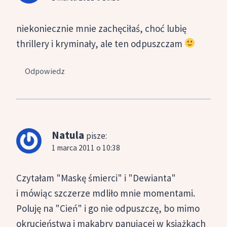
niekoniecznie mnie zachęciłaś, choć lubię
thrillery i kryminały, ale ten odpuszczam
Odpowiedz
Natula
pisze:
1 marca 2011 o 10:38
Czytałam "Maskę śmierci" i "Dewianta"
i mówiąc szczerze mdliło mnie momentami.
Poluję na "Cień" i go nie odpuszczę, bo mimo
okrucieństwa i makabry panującej w książkach