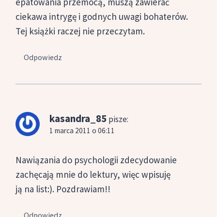
epatowania przemocą, muszą zawierać
ciekawa intrygę i godnych uwagi bohaterów.
Tej książki raczej nie przeczytam.
Odpowiedz
kasandra_85
pisze:
1 marca 2011 o 06:11
Nawiązania do psychologii zdecydowanie
zachęcają mnie do lektury, więc wpisuję
ją na list:). Pozdrawiam!!
Odpowiedz