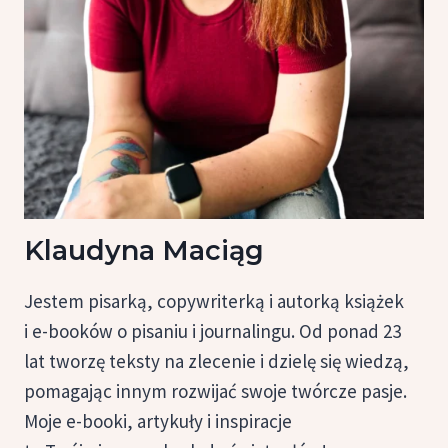
Klaudyna Maciąg
Jestem pisarką, copywriterką i autorką książek
i e-booków o pisaniu i journalingu. Od ponad 23
lat tworzę teksty na zlecenie i dzielę się wiedzą,
pomagając innym rozwijać swoje twórcze pasje.
Moje e-booki, artykuły i inspiracje