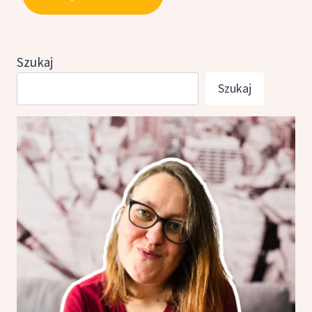
Szukaj
Szukaj