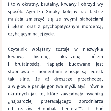
I to w okrutny, brutalny, krwawy i obrzydliwy
sposób. Agentka Smoky kolejny raz będzie
musiała zmierzyć się ze swymi słabościami
i lękami oraz z psychopatycznym mordercą,
czyhającym na jej życie.
Czytelnik wplątany zostaje w niezwykle
krwawą historię, okraczoną bólem
i brutalnością. Napięcie budowane jest
stopniowo – momentami emocje są jednak
tak silne, że aż dreszcze przechodzą,
a w głowie panuje gonitwa myśli. Myśli równie
okrutnych jak te, które zawładnęły psychiką
„najbardziej przerażającego zbrodniarza
od czasów Hannibala Lectera”*. I choć