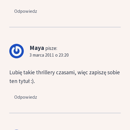
Odpowiedz
Maya
pisze:
3 marca 2011 o 23:20
Lubię takie thrillery czasami, więc zapiszę sobie
ten tytuł :).
Odpowiedz