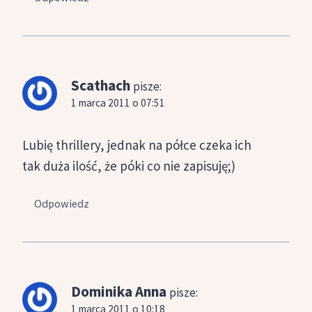
Scathach
pisze:
1 marca 2011 o 07:51
Lubię thrillery, jednak na półce czeka ich
tak duża ilość, że póki co nie zapisuję;)
Odpowiedz
Dominika Anna
pisze:
1 marca 2011 o 10:18