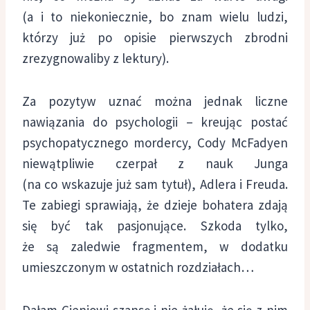
(a i to niekoniecznie, bo znam wielu ludzi,
którzy już po opisie pierwszych zbrodni
zrezygnowaliby z lektury).
Za pozytyw uznać można jednak liczne
nawiązania do psychologii – kreując postać
psychopatycznego mordercy, Cody McFadyen
niewątpliwie czerpał z nauk Junga
(na co wskazuje już sam tytuł), Adlera i Freuda.
Te zabiegi sprawiają, że dzieje bohatera zdają
się być tak pasjonujące. Szkoda tylko,
że są zaledwie fragmentem, w dodatku
umieszczonym w ostatnich rozdziałach…
Dałam Cieniowi szansę i nie żałuję, że się z nim