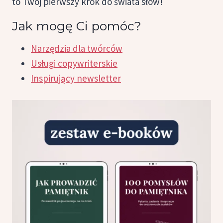
to Twój pierwszy krok do świata słów!
Jak mogę Ci pomóc?
Narzędzia dla twórców
Usługi copywriterskie
Inspirujący newsletter