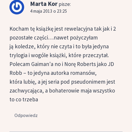
Marta Kor
pisze:
4 maja 2013 o 23:25
Kocham tę książkę jest rewelacyjna tak jak i 2
pozostałe części…nawet pożyczyłam
ją koledze, który nie czyta i to była jedyna
trylogia i wogóle książki, które przeczytał.
Polecam Gaiman'a no i Norę Roberts jako JD
Robb – to jedyna autorka romansów,
która lubię, a jej seria pod pseudonimem jest
zachwycająca, a bohaterowie maja wszystko
to co trzeba
Odpowiedz