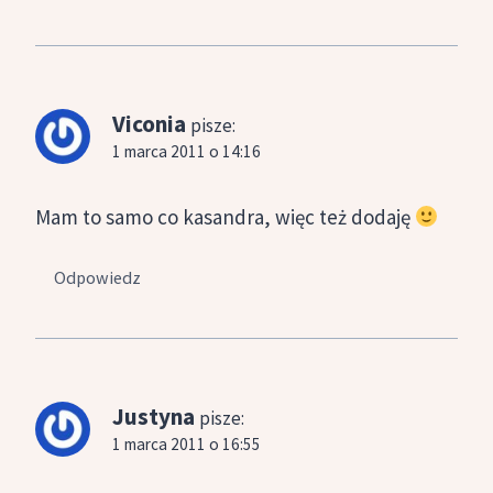
Viconia
pisze:
1 marca 2011 o 14:16
Mam to samo co kasandra, więc też dodaję
Odpowiedz
Justyna
pisze:
1 marca 2011 o 16:55