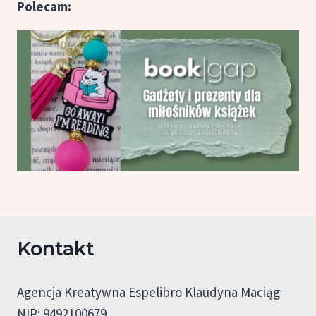
Polecam:
Kontakt
Agencja Kreatywna Espelibro Klaudyna Maciąg
NIP: 9492100679