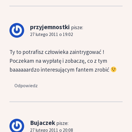
przyjemnostki
pisze:
27 lutego 2011 o 19:02
Ty to potrafisz człowieka zaintrygować !
Poczekam na wypłatę i zobaczę, co z tym
baaaaaardzo interesującym fantem zrobić
Odpowiedz
Bujaczek
pisze:
27 lutego 2011 o 20:08