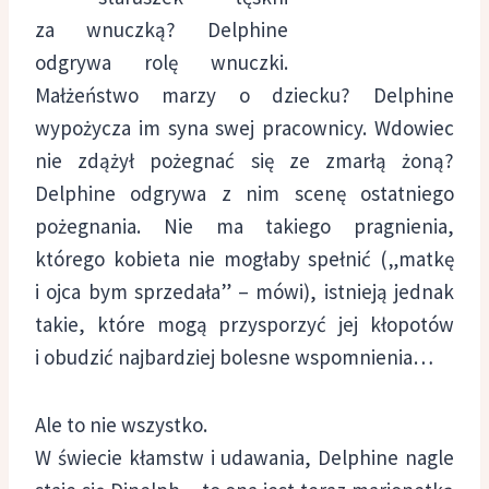
za wnuczką? Delphine
odgrywa rolę wnuczki.
Małżeństwo marzy o dziecku? Delphine
wypożycza im syna swej pracownicy. Wdowiec
nie zdążył pożegnać się ze zmarłą żoną?
Delphine odgrywa z nim scenę ostatniego
pożegnania. Nie ma takiego pragnienia,
którego kobieta nie mogłaby spełnić („matkę
i ojca bym sprzedała” – mówi), istnieją jednak
takie, które mogą przysporzyć jej kłopotów
i obudzić najbardziej bolesne wspomnienia…
Ale to nie wszystko.
W świecie kłamstw i udawania, Delphine nagle