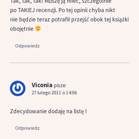
Tak, tak, tak! Muszę ją mieć, szczególnie
po TAKIEJ recenzji. Po tej opinii chyba nikt
nie będzie teraz potrafił przejść obok tej książki
obojętnie
Odpowiedz
Viconia
pisze:
27 lutego 2011 o 14:06
Zdecydowanie dodaję na listę !
Odpowiedz