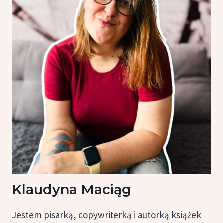
Klaudyna Maciąg
Jestem pisarką, copywriterką i autorką książek