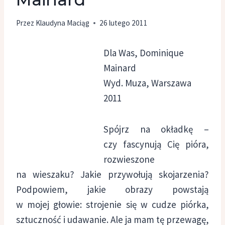
Przez
Klaudyna Maciąg
26 lutego 2011
Dla Was, Dominique
Mainard
Wyd. Muza, Warszawa
2011
Spójrz na okładkę –
czy fascynują Cię pióra,
rozwieszone
na wieszaku? Jakie przywołują skojarzenia?
Podpowiem, jakie obrazy powstają
w mojej głowie: strojenie się w cudze piórka,
sztuczność i udawanie. Ale ja mam tę przewagę,