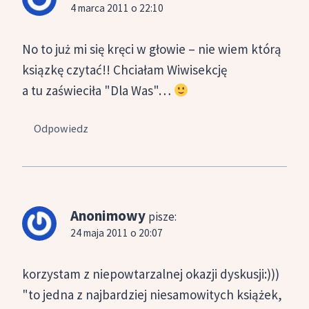
4 marca 2011 o 22:10
No to już mi się kręci w głowie – nie wiem którą
ksiązkę czytać!! Chciałam Wiwisekcję
a tu zaświeciła "Dla Was"…
Odpowiedz
Anonimowy
pisze:
24 maja 2011 o 20:07
korzystam z niepowtarzalnej okazji dyskusji:)))
"to jedna z najbardziej niesamowitych książek,