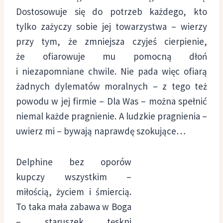
Dostosowuje się do potrzeb każdego, kto
tylko zażyczy sobie jej towarzystwa – wierzy
przy tym, że zmniejsza czyjeś cierpienie,
że ofiarowuje mu pomocną dłoń
i niezapomniane chwile. Nie pada więc ofiarą
żadnych dylematów moralnych – z tego też
powodu w jej firmie – Dla Was – można spełnić
niemal każde pragnienie. A ludzkie pragnienia –
uwierz mi – bywają naprawdę szokujące…
Delphine bez oporów
kupczy wszystkim –
miłością, życiem i śmiercią.
To taka mała zabawa w Boga
– staruszek tęskni