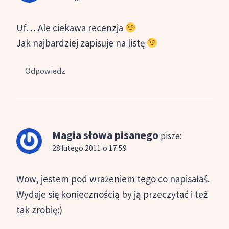
Uf… Ale ciekawa recenzja
Jak najbardziej zapisuje na listę
Odpowiedz
Magia słowa pisanego
pisze:
28 lutego 2011 o 17:59
Wow, jestem pod wrażeniem tego co napisałaś.
Wydaje się koniecznością by ją przeczytać i też
tak zrobię:)