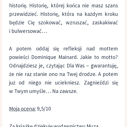
historię. Historię, której końca nie masz szans
przewidzieć. Historię, która na każdym kroku
będzie Cię szokować, wzruszać, zaskakiwać
i bulwersować…
A potem oddaj się refleksji nad mottem
powieści Dominique Mainard. Jakie to motto?
Odnajdziesz je, czytając Dla Was – gwarantuję,
że nie raz stanie ono na Twej drodze. A potem
już od niego nie uciekniesz. Zagnieździ się
w Twym umyśle… Na zawsze.
Moja ocena:
9,5/10
Za książkę dziękuję wydawnictwu Muza.