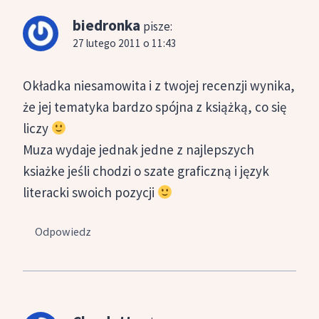
biedronka
pisze:
27 lutego 2011 o 11:43
Okładka niesamowita i z twojej recenzji wynika,
że jej tematyka bardzo spójna z książką, co się
liczy
Muza wydaje jednak jedne z najlepszych
ksiażke jeśli chodzi o szate graficzną i język
literacki swoich pozycji
Odpowiedz