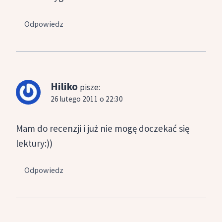
Odpowiedz
Hiliko
pisze:
26 lutego 2011 o 22:30
Mam do recenzji i już nie mogę doczekać się
lektury:))
Odpowiedz