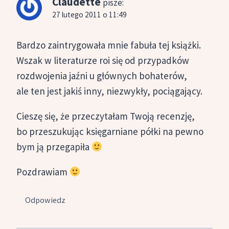
Claudette
pisze:
27 lutego 2011 o 11:49
Bardzo zaintrygowała mnie fabuła tej książki.
Wszak w literaturze roi się od przypadków
rozdwojenia jaźni u głównych bohaterów,
ale ten jest jakiś inny, niezwykły, pociągający.
Cieszę się, że przeczytałam Twoją recenzję,
bo przeszukując księgarniane półki na pewno
bym ją przegapiła
Pozdrawiam
Odpowiedz