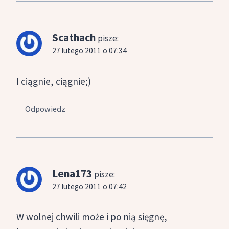
Scathach
pisze:
27 lutego 2011 o 07:34
I ciągnie, ciągnie;)
Odpowiedz
Lena173
pisze:
27 lutego 2011 o 07:42
W wolnej chwili może i po nią sięgnę,