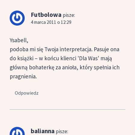
Futbolowa
pisze:
4 marca 2011 o 12:29
Ysabell,
podoba mi się Twoja interpretacja. Pasuje ona
do książki – w końcu klienci 'Dla Was' mają
główną bohaterkę za anioła, który spełnia ich
pragnienia.
Odpowiedz
balianna
pisze: