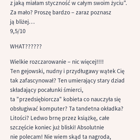
z jaką miałam styczność w całym swoim życiu".
Za mało? Proszę bardzo – zaraz poznasz
ją bliżej…
9,5/10
WHAT??????
Wielkie rozczarowanie – nic więcej!!!!
Ten gejowski, nudny i przydługawy wątek Cię
tak zafascynował? Ten umierający stary dziad
składający pocałunki śmierci,
ta "przedsiębiorcza" kobieta co nauczyła się
obsługiwać komputer? Ta tandetna okładka?
Litości? Ledwo brnę przez książkę, całe
szczęście koniec już bliski! Absolutnie
nie polecam! Nie wiem skąd ta nagroda,