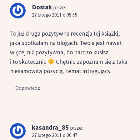
Dosiak
pisze:
27 lutego 2011 o 05:55
To już druga pozytywna recenzja tej książki,
jaką spotkałam na blogach. Twoja jest nawet
więcej niż pozytywna, bo bardzo kusisz
i to skutecznie
Chętnie zapoznam się z taka
niesamowitą pozycją, temat intrygujący.
Odpowiedz
kasandra_85
pisze:
27 lutego 2011 o 06:47