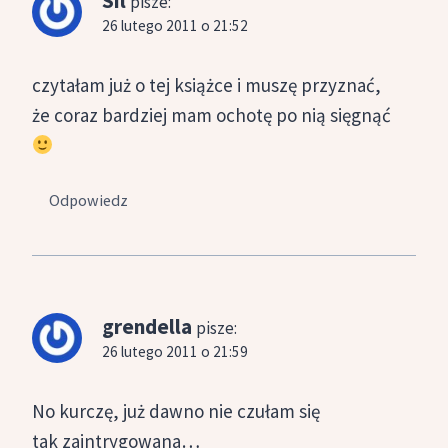
Sil
pisze:
26 lutego 2011 o 21:52
czytałam już o tej książce i muszę przyznać,
że coraz bardziej mam ochotę po nią sięgnąć
Odpowiedz
grendella
pisze:
26 lutego 2011 o 21:59
No kurczę, już dawno nie czułam się
tak zaintrygowana…