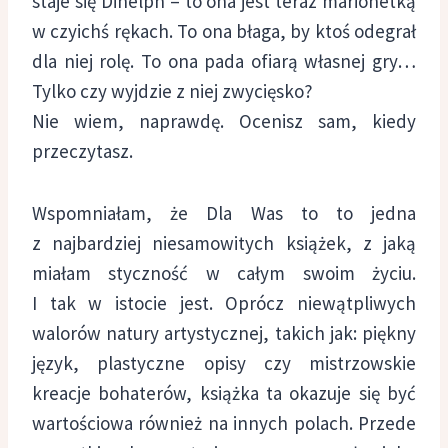
staje się Dinelph – to ona jest teraz marionetką
w czyichś rękach. To ona błaga, by ktoś odegrał
dla niej rolę. To ona pada ofiarą własnej gry…
Tylko czy wyjdzie z niej zwycięsko?
Nie wiem, naprawdę. Ocenisz sam, kiedy
przeczytasz.
Wspomniałam, że Dla Was to to jedna
z najbardziej niesamowitych książek, z jaką
miałam styczność w całym swoim życiu.
I tak w istocie jest. Oprócz niewątpliwych
walorów natury artystycznej, takich jak: piękny
język, plastyczne opisy czy mistrzowskie
kreacje bohaterów, książka ta okazuje się być
wartościowa również na innych polach. Przede