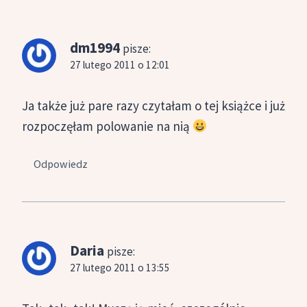
dm1994
pisze:
27 lutego 2011 o 12:01
Ja także już pare razy czytałam o tej książce i już
rozpoczęłam polowanie na nią
Odpowiedz
Daria
pisze:
27 lutego 2011 o 13:55