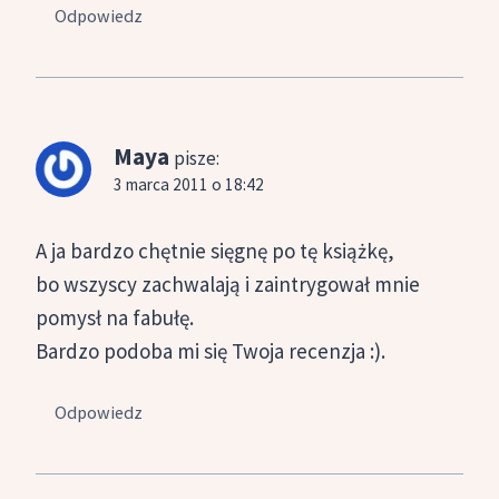
Odpowiedz
Maya
pisze:
3 marca 2011 o 18:42
A ja bardzo chętnie sięgnę po tę książkę,
bo wszyscy zachwalają i zaintrygował mnie
pomysł na fabułę.
Bardzo podoba mi się Twoja recenzja :).
Odpowiedz