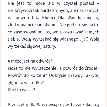
Nie jest to może zło w czystej postaci –
nie krzywdzi tak bardzo innych, ale nas samych
na pewno tak. Klienci Dla Was karmią się
złudzeniami i kłamstwami. Nie godząc się na to,
co zaserwował im los, wolą oszukiwać samych
siebie. Wolą wyrzekać się własnego „ja”. Wolą
wyrzekać się swej natury.
A może jest na odwrót?
Może to nie wyrzeczenie, a powrót do źródeł?
Powrót do korzeni? Odkrycie prawdy, ukrytej
głęboko w środku?
Któż to wie…?
Przeczytaj Dla Was i wsiąknij w tę zaskakującą