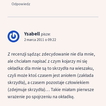
Odpowiedz
Ysabell
pisze:
2 marca 2011 o 09:22
Z recenzji sądząc zdecydowanie nie dla mnie,
ale chciałam napisać z czym kojarzy mi się
okładka: dla mnie są to skrzydła na wieszaku,
czyli może ktoś czasem jest aniołem (zakłada
skrzydła), a czasem pozostaje człowiekiem
(zdejmuje skrzydła)… Takie miałam pierwsze
wrażenie po spojrzeniu na okładkę.