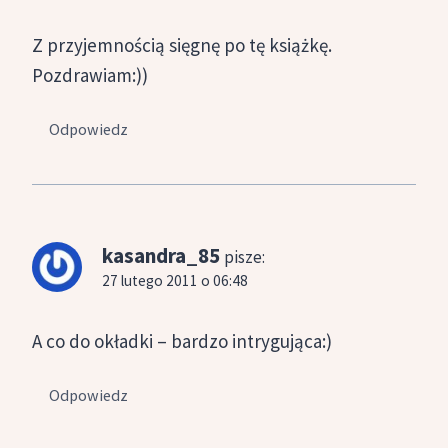
Z przyjemnością sięgnę po tę książkę.
Pozdrawiam:))
Odpowiedz
kasandra_85
pisze:
27 lutego 2011 o 06:48
A co do okładki – bardzo intrygująca:)
Odpowiedz