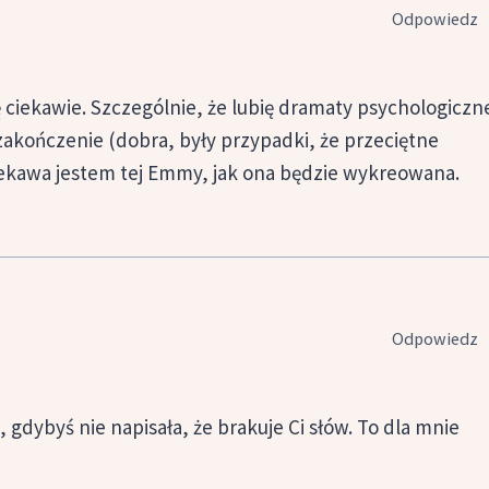
Odpowiedz
ę ciekawie. Szczególnie, że lubię dramaty psychologiczn
zakończenie (dobra, były przypadki, że przeciętne
iekawa jestem tej Emmy, jak ona będzie wykreowana.
Odpowiedz
 gdybyś nie napisała, że brakuje Ci słów. To dla mnie