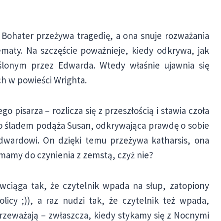
Bohater przeżywa tragedię, a ona snuje rozważania
maty. Na szczęście poważnieje, kiedy odkrywa, jak
ślonym przez Edwarda. Wtedy właśnie ujawnia się
h w powieści Wrighta.
pisarza – rozlicza się z przeszłością i stawia czoła
go śladem podąża Susan, odkrywająca prawdę o sobie
Edwardowi. On dzięki temu przeżywa katharsis, ona
 mamy do czynienia z zemstą, czyż nie?
 wciąga tak, że czytelnik wpada na słup, zatopiony
icy ;)), a raz nudzi tak, że czytelnik też wpada,
rzeważają – zwłaszcza, kiedy stykamy się z Nocnymi