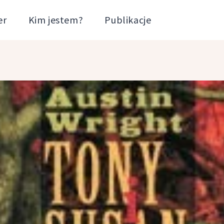
er
Kim jestem?
Publikacje