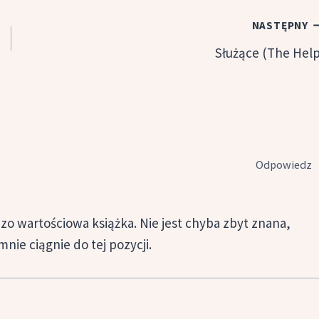
NASTĘPNY
Służące (The Help
Odpowiedz
dzo wartościowa książka. Nie jest chyba zbyt znana,
mnie ciągnie do tej pozycji.