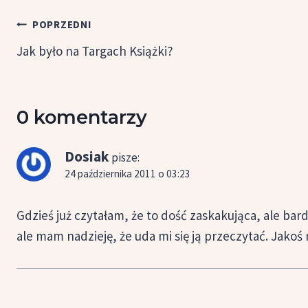
Nawigacja
POPRZEDNI
wpisu
Jak było na Targach Książki?
0 komentarzy
Dosiak
pisze:
24 października 2011 o 03:23
Gdzieś już czytałam, że to dość zaskakująca, ale bar
ale mam nadzieję, że uda mi się ją przeczytać. Jakoś 