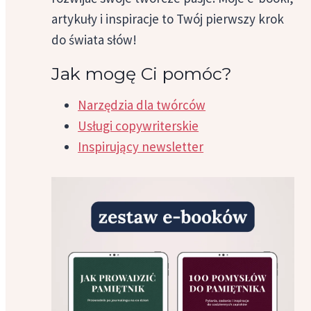
artykuły i inspiracje to Twój pierwszy krok
do świata słów!
Jak mogę Ci pomóc?
Narzędzia dla twórców
Usługi copywriterskie
Inspirujący newsletter