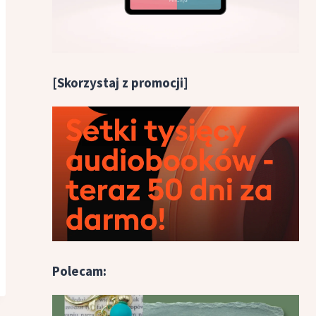
[Skorzystaj z promocji]
Polecam: