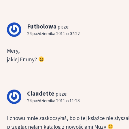
Futbolowa
pisze:
24 października 2011 o 07:22
Mery,
jakiej Emmy?
Claudette
pisze:
24 października 2011 o 11:28
I znowu mnie zaskoczyłaś, bo o tej książce nie słysz
przeglądnęłam katalog z nowościami Muzy