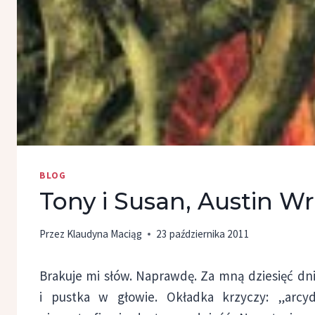
BLOG
Tony i Susan, Austin Wr
Przez
Klaudyna Maciąg
23 października 2011
Brakuje mi słów. Naprawdę. Za mną dziesięć dni
i pustka w głowie. Okładka krzyczy: „arcydz