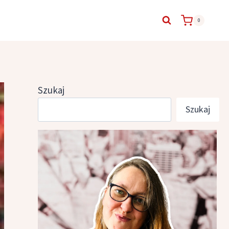
0
Szukaj
Szukaj