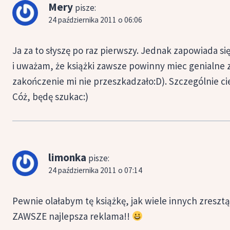
Mery
pisze:
24 października 2011 o 06:06
Ja za to słyszę po raz pierwszy. Jednak zapowiada si
i uważam, że książki zawsze powinny miec genialne 
zakończenie mi nie przeszkadzało:D). Szczególnie c
Cóż, będę szukac:)
limonka
pisze:
24 października 2011 o 07:14
Pewnie olałabym tę książkę, jak wiele innych zresztą,
ZAWSZE najlepsza reklama!!