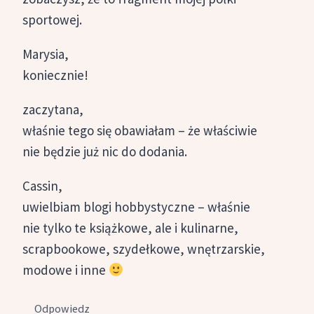
sportowej.
Marysia,
koniecznie!
zaczytana,
właśnie tego się obawiałam – że właściwie
nie będzie już nic do dodania.
Cassin,
uwielbiam blogi hobbystyczne – właśnie
nie tylko te książkowe, ale i kulinarne,
scrapbookowe, szydełkowe, wnętrzarskie,
modowe i inne
Odpowiedz