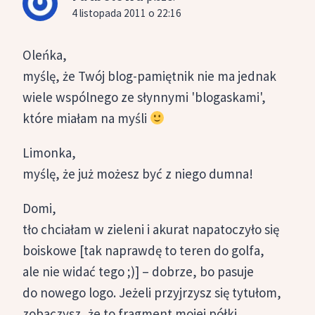
4 listopada 2011 o 22:16
Oleńka,
myślę, że Twój blog-pamiętnik nie ma jednak
wiele wspólnego ze słynnymi 'blogaskami',
które miałam na myśli
Limonka,
myślę, że już możesz być z niego dumna!
Domi,
tło chciałam w zieleni i akurat napatoczyło się
boiskowe [tak naprawdę to teren do golfa,
ale nie widać tego ;)] – dobrze, bo pasuje
do nowego logo. Jeżeli przyjrzysz się tytułom,
zobaczysz, że to fragment mojej półki