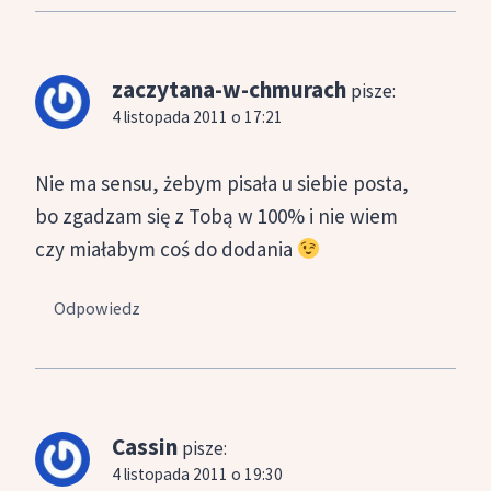
zaczytana-w-chmurach
pisze:
4 listopada 2011 o 17:21
Nie ma sensu, żebym pisała u siebie posta,
bo zgadzam się z Tobą w 100% i nie wiem
czy miałabym coś do dodania
Odpowiedz
Cassin
pisze:
4 listopada 2011 o 19:30