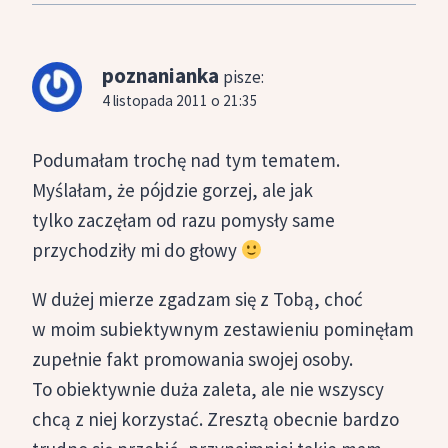
poznanianka
pisze:
4 listopada 2011 o 21:35
Podumałam trochę nad tym tematem.
Myślałam, że pójdzie gorzej, ale jak
tylko zaczęłam od razu pomysły same
przychodziły mi do głowy
W dużej mierze zgadzam się z Tobą, choć
w moim subiektywnym zestawieniu pominęłam
zupełnie fakt promowania swojej osoby.
To obiektywnie duża zaleta, ale nie wszyscy
chcą z niej korzystać. Zresztą obecnie bardzo