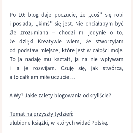
Po 10:
blog daje poczucie, że „coś” się robi
i posiada, „kimś” się jest. Nie chciałabym być
źle zrozumiana – chodzi mi jedynie o to,
że dzięki Kreatywie wiem, że stworzyłam
od podstaw miejsce, które jest w całości moje.
To ja nadaję mu kształt, ja na nie wpływam
i ja je rozwijam. Czuję się, jak stwórca,
a to całkiem miłe uczucie…
A Wy? Jakie zalety blogowania odkryliście?
Temat na przyszły tydzień:
ulubione książki, w których widać Polskę.