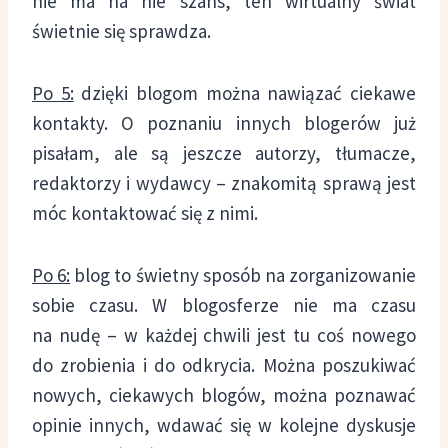
nie ma na nie szans, ten wirtualny świat
świetnie się sprawdza.
Po 5:
dzięki blogom można nawiązać ciekawe
kontakty. O poznaniu innych blogerów już
pisałam, ale są jeszcze autorzy, tłumacze,
redaktorzy i wydawcy – znakomitą sprawą jest
móc kontaktować się z nimi.
Po 6:
blog to świetny sposób na zorganizowanie
sobie czasu. W blogosferze nie ma czasu
na nudę – w każdej chwili jest tu coś nowego
do zrobienia i do odkrycia. Można poszukiwać
nowych, ciekawych blogów, można poznawać
opinie innych, wdawać się w kolejne dyskusje