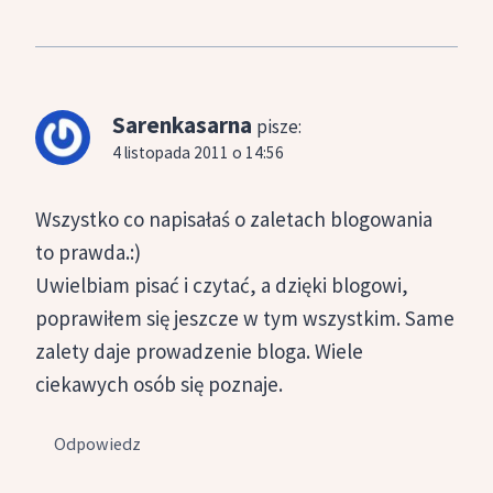
Sarenkasarna
pisze:
4 listopada 2011 o 14:56
Wszystko co napisałaś o zaletach blogowania
to prawda.:)
Uwielbiam pisać i czytać, a dzięki blogowi,
poprawiłem się jeszcze w tym wszystkim. Same
zalety daje prowadzenie bloga. Wiele
ciekawych osób się poznaje.
Odpowiedz