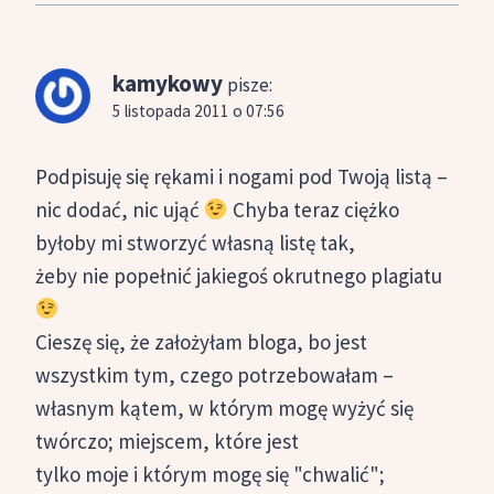
kamykowy
pisze:
5 listopada 2011 o 07:56
Podpisuję się rękami i nogami pod Twoją listą –
nic dodać, nic ująć
Chyba teraz ciężko
byłoby mi stworzyć własną listę tak,
żeby nie popełnić jakiegoś okrutnego plagiatu
Cieszę się, że założyłam bloga, bo jest
wszystkim tym, czego potrzebowałam –
własnym kątem, w którym mogę wyżyć się
twórczo; miejscem, które jest
tylko moje i którym mogę się "chwalić";