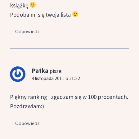
książkę
Podoba mi się twoja lista
Odpowiedz
Patka
pisze:
4 listopada 2011 o 21:22
Piękny ranking i zgadzam się w 100 procentach.
Pozdrawiam:)
Odpowiedz