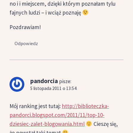
no i i miejscem, dzięki którym poznałam tylu
fajnych ludzi – i wciąż poznaję
Pozdrawiam!
Odpowiedz
pandorcia
pisze:
5 listopada 2011 o 13:54
Mój ranking jest tutaj:
http://biblioteczka-
pandorci.blogspot.com/2011/11/top-10-
dziesiec-zalet-blogowania.html
Cieszę się,
że powstał taki temat