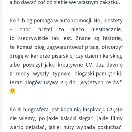
albo dawać coś od siebie we własnym zakątku.
Po 7:
blog pomaga w autopromocji. No, niestety
– choć brzmi to nieco niesmacznie,
to rzeczywiście tak jest. Znane są historie,
że komuś blog zagwarantował pracę, otworzył
drogę w karierze pisarskiej czy dziennikarskiej,
albo posłużył jako kreatywne CV. Już dawno
z mody wyszły typowe blogaski-pamiętniki,
teraz blogów używa się do „wyższych celów”
Po 8:
blogosfera jest kopalnią inspiracji. Często
nie wiemy, po jakie książki sięgać, jakie filmy
warto oglądać, jakiej nuty wypada posłuchać.