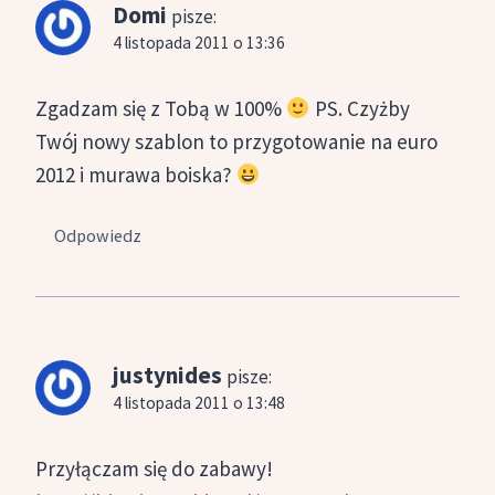
Domi
pisze:
4 listopada 2011 o 13:36
Zgadzam się z Tobą w 100%
PS. Czyżby
Twój nowy szablon to przygotowanie na euro
2012 i murawa boiska?
Odpowiedz
justynides
pisze:
4 listopada 2011 o 13:48
Przyłączam się do zabawy!