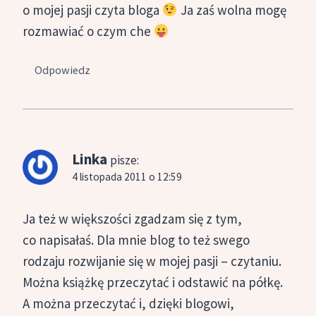
o mojej pasji czyta bloga
Ja zaś wolna mogę
rozmawiać o czym che
Odpowiedz
Linka
pisze:
4 listopada 2011 o 12:59
Ja też w większości zgadzam się z tym,
co napisałaś. Dla mnie blog to też swego
rodzaju rozwijanie się w mojej pasji – czytaniu.
Można książkę przeczytać i odstawić na półkę.
A można przeczytać i, dzięki blogowi,