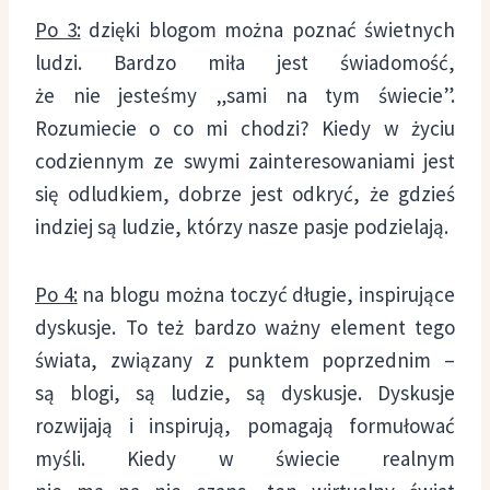
Po 3:
dzięki blogom można poznać świetnych
ludzi. Bardzo miła jest świadomość,
że nie jesteśmy „sami na tym świecie”.
Rozumiecie o co mi chodzi? Kiedy w życiu
codziennym ze swymi zainteresowaniami jest
się odludkiem, dobrze jest odkryć, że gdzieś
indziej są ludzie, którzy nasze pasje podzielają.
Po 4:
na blogu można toczyć długie, inspirujące
dyskusje. To też bardzo ważny element tego
świata, związany z punktem poprzednim –
są blogi, są ludzie, są dyskusje. Dyskusje
rozwijają i inspirują, pomagają formułować
myśli. Kiedy w świecie realnym