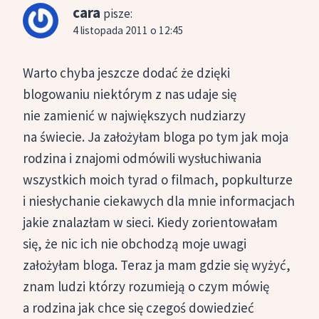
cara
pisze:
4 listopada 2011 o 12:45
Warto chyba jeszcze dodać że dzięki
blogowaniu niektórym z nas udaje się
nie zamienić w największych nudziarzy
na świecie. Ja założyłam bloga po tym jak moja
rodzina i znajomi odmówili wysłuchiwania
wszystkich moich tyrad o filmach, popkulturze
i niesłychanie ciekawych dla mnie informacjach
jakie znalazłam w sieci. Kiedy zorientowałam
się, że nic ich nie obchodzą moje uwagi
założyłam bloga. Teraz ja mam gdzie się wyżyć,
znam ludzi którzy rozumieją o czym mówię
a rodzina jak chce się czegoś dowiedzieć