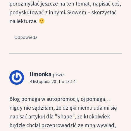
porozmyślać jeszcze na ten temat, napisać coś,
podyskutować z innymi. Słowem – skorzystać
na lekturze.
Odpowiedz
limonka
pisze:
4 listopada 2011 o 13:14
Blog pomaga w autopromocji, oj pomaga…
nigdy nie sądziłam, że dzięki niemu uda mi się
napisać artykuł dla "Shape", że ktokolwiek
będzie chciał przeprowadzić ze mną wywiad,