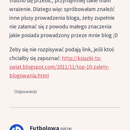
trudno się przebić, przynajmniej takie mam
wrażenie. Dlatego więc spróbowałam znaleźć
inne plusy prowadzenia bloga, żeby zupełnie
nie załamać się z powodu małego znaczenia
jakie posiada prowadzony przeze mnie blog ;D
Żeby się nie rozpisywać podają link, jeśli ktoś
chciałby się zapoznać:
http://ksiazki-to-
swiat.blogspot.com/2011/11/top-10-zalety-
blogowania.html
Odpowiedz
Futbolowa
pisze: