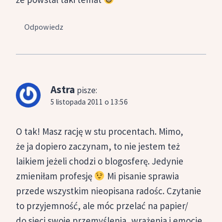
Odpowiedz
Astra
pisze:
5 listopada 2011 o 13:56
O tak! Masz rację w stu procentach. Mimo,
że ja dopiero zaczynam, to nie jestem też
laikiem jeżeli chodzi o blogosferę. Jedynie
zmieniłam profesję
Mi pisanie sprawia
przede wszystkim nieopisana radośc. Czytanie
to przyjemność, ale móc przelać na papier/
do sieci swoje przemyślenia, wrażenia i emocje