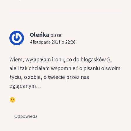
Oleńka
pisze:
4 listopada 2011 o 22:28
Wiem, wyłapałam ironię co do blogasków :),
ale i tak chciałam wspomnieć o pisaniu o swoim
życiu, o sobie, o świecie przez nas
oglądanym…
Odpowiedz