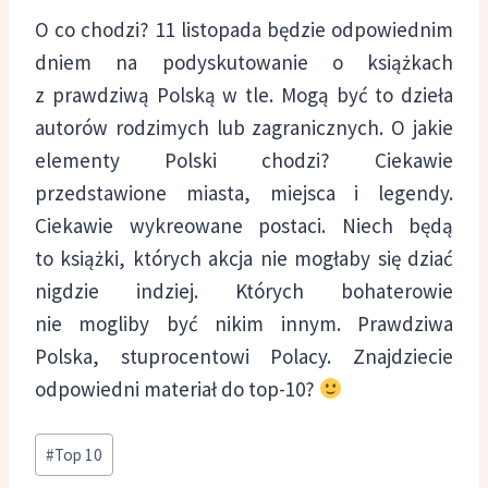
O co chodzi? 11 listopada będzie odpowiednim
dniem na podyskutowanie o książkach
z prawdziwą Polską w tle. Mogą być to dzieła
autorów rodzimych lub zagranicznych. O jakie
elementy Polski chodzi? Ciekawie
przedstawione miasta, miejsca i legendy.
Ciekawie wykreowane postaci. Niech będą
to książki, których akcja nie mogłaby się dziać
nigdzie indziej. Których bohaterowie
nie mogliby być nikim innym. Prawdziwa
Polska, stuprocentowi Polacy. Znajdziecie
odpowiedni materiał do top-10?
Tagi
#
Top 10
wpisu: