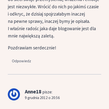
jest niezwykłe. Wrócić do nich po jakimś czasie
i odkryc, że dzisiaj spojrzałabym inaczej
na pewne sprawy, inaczej bymy je opisała.
I właśnie radośc jaka daje blogowanie jest dla
mnie największą zaletą.
Pozdrawiam serdecznie!
Odpowiedz
Anne18
pisze:
9 grudnia 2012 o 20:56