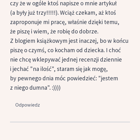
czy że w ogóle ktoś napisze o mnie artykuł
(a były już trzy!!!!!). Wciąż czekam, aż ktoś
zaproponuje mi pracę, właśnie dzięki temu,
że piszę i wiem, że robię do dobrze.
Z blogiem książkowym jest inaczej, bo w końcu
piszę o czymś, co kocham od dziecka. I choć
nie chcę wklepywać jednej recenzji dziennie
i jechać "na ilość", staram się jak mogę,
by pewnego dnia móc powiedzieć: "jestem
z niego dumna". :))))
Odpowiedz