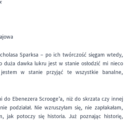
x
ajowa
icholasa Sparksa – po ich twórczość sięgam wtedy,
o duża dawka lukru jest w stanie osłodzić mi nieco
jestem w stanie przyjąć te wszystkie banalne,
 do Ebenezera Scrooge’a, niż do skrzata czy innej
ie podziałał. Nie wzruszyłam się, nie zapłakałam,
, jak potoczy się historia. Już poznając historię,