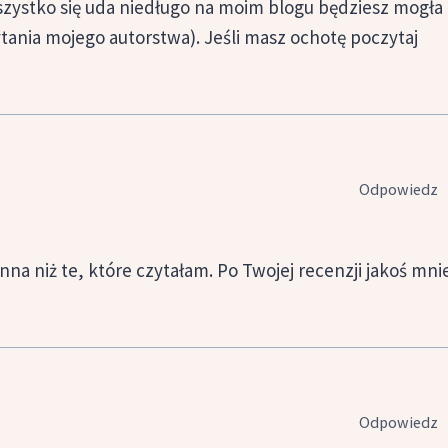
wszystko się uda niedługo na moim blogu będziesz mogła
ania mojego autorstwa). Jeśli masz ochotę poczytaj
Odpowiedz
nna niż te, które czytałam. Po Twojej recenzji jakoś mni
Odpowiedz