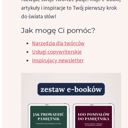
artykuły i inspiracje to Twój pierwszy krok
do świata słów!
Jak mogę Ci pomóc?
Narzędzia dla twórców
Usługi copywriterskie
Inspirujący newsletter