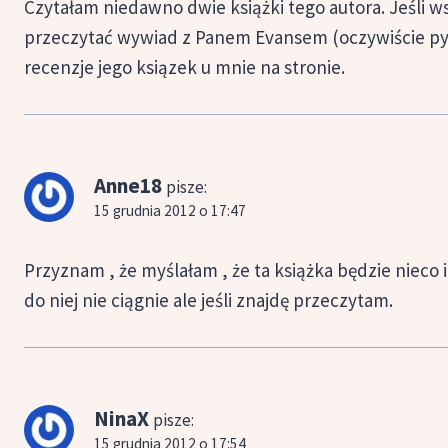
Czytałam niedawno dwie książki tego autora. Jeśli 
przeczytać wywiad z Panem Evansem (oczywiście pyt
recenzje jego ksiązek u mnie na stronie.
Anne18
pisze:
15 grudnia 2012 o 17:47
Przyznam , że myślałam , że ta książka będzie nieco i
do niej nie ciągnie ale jeśli znajdę przeczytam.
NinaX
pisze:
15 grudnia 2012 o 17:54