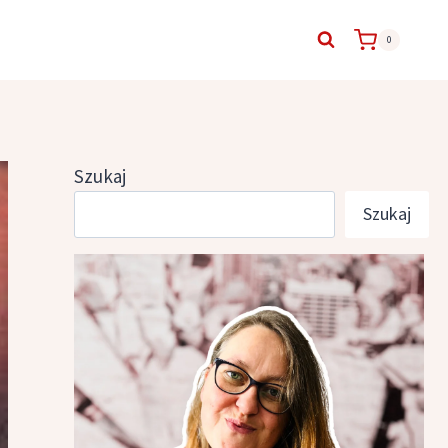
0
Szukaj
Szukaj