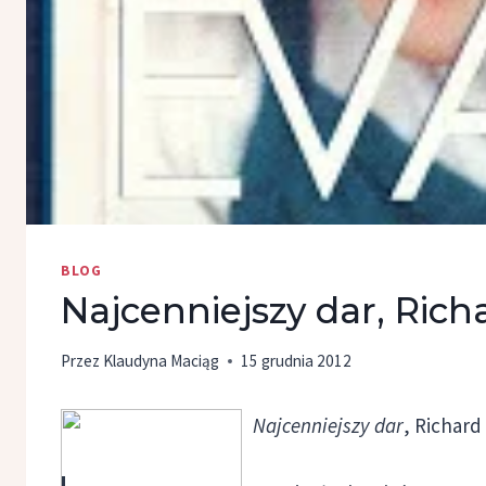
BLOG
Najcenniejszy dar, Rich
Przez
Klaudyna Maciąg
15 grudnia 2012
Najcenniejszy dar
, Richard