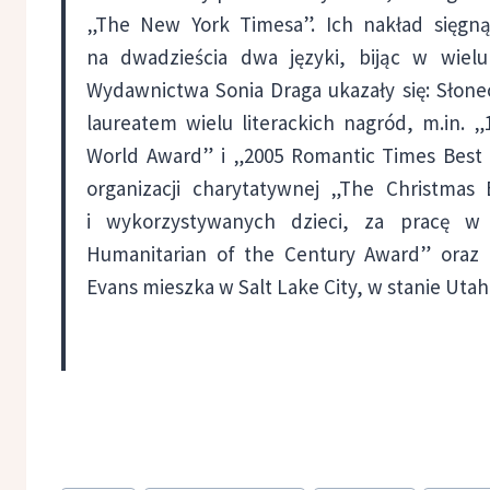
„The New York Timesa”. Ich nakład sięgną
na dwadzieścia dwa języki, bijąc w wiel
Wydawnictwa Sonia Draga ukazały się: Słonec
laureatem wielu literackich nagród, m.in. 
World Award” i „2005 Romantic Times Best 
organizacji charytatywnej „The Christmas
i wykorzystywanych dzieci, za pracę w
Humanitarian of the Century Award” oraz 
Evans mieszka w Salt Lake City, w stanie Utah z