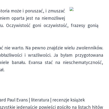
storia może i poruszać, i zmuszać
niem oparta jest na niemożliwej
łu. Oczywistość goni oczywistość, frazesy gonią
gać nie warto. Na pewno znajdzie wielu zwolenników.
błażliwości i wrażliwości. Ja byłam przygotowana
 wiele banału. Evansa stać na nieschematyczność,
ał.
ard Paul Evans | literatura | recenzje książek
zystkie jedenaście powieści gościło na listach hitów