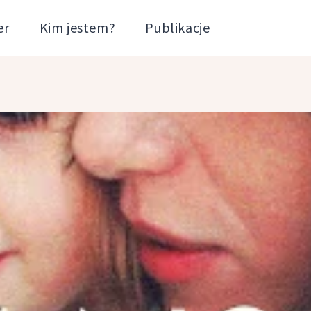
er
Kim jestem?
Publikacje