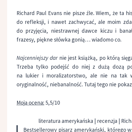
Richard Paul Evans nie pisze źle. Wiem, że ta hi
do refleksji, i nawet zachwycać, ale moim zda
do przyjęcia, niestrawnej dawce kiczu i bana
frazesy, piękne słówka gonią… wiadomo co.
Najcenniejszy dar
nie jest książką, po którą się
Trzeba tylko podejść do niej z dużą dozą po
na lukier i moralizatorstwo, ale nie na tak
oryginalność, niebanalność. Tutaj tego nie pokaz
Moja ocena:
5,5/10
literatura amerykańska | recenzja | Rich
Bestsellerowy pisarz amerykański, którego ws