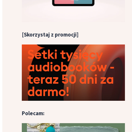
[Skorzystaj z promocji]
Polecam: