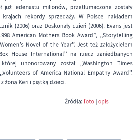
ł już jedenastu milionów, przetłumaczone zostały
u krajach rekordy sprzedaży. W Polsce nakładem
znik (2006) oraz Doskonały dzień (2006). Evans jest
„1998 American Mothers Book Award”, „Storytelling
Women’s Novel of the Year”. Jest też założycielem
 Box House International” na rzecz zaniedbanych
 której uhonorowany został „Washington Times
„Volunteers of America National Empathy Award”.
 żoną Keri i piątką dzieci.
Źródła:
foto
|
opis