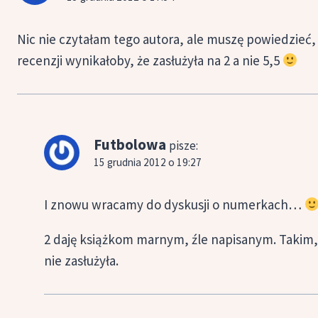
Nic nie czytałam tego autora, ale muszę powiedzieć,
recenzji wynikałoby, że zasłużyła na 2 a nie 5,5
Futbolowa
pisze:
15 grudnia 2012 o 19:27
I znowu wracamy do dyskusji o numerkach…
2 daję książkom marnym, źle napisanym. Takim, 
nie zasłużyła.