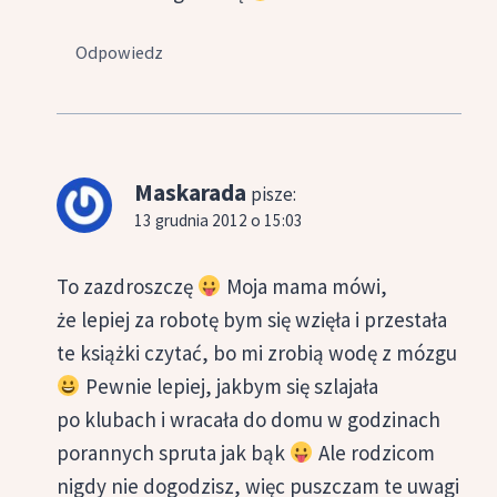
Odpowiedz
Maskarada
pisze:
13 grudnia 2012 o 15:03
To zazdroszczę
Moja mama mówi,
że lepiej za robotę bym się wzięła i przestała
te książki czytać, bo mi zrobią wodę z mózgu
Pewnie lepiej, jakbym się szlajała
po klubach i wracała do domu w godzinach
porannych spruta jak bąk
Ale rodzicom
nigdy nie dogodzisz, więc puszczam te uwagi