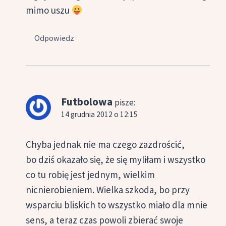
mimo uszu
Odpowiedz
Futbolowa
pisze:
14 grudnia 2012 o 12:15
Chyba jednak nie ma czego zazdrościć,
bo dziś okazało się, że się myliłam i wszystko
co tu robię jest jednym, wielkim
nicnierobieniem. Wielka szkoda, bo przy
wsparciu bliskich to wszystko miało dla mnie
sens, a teraz czas powoli zbierać swoje