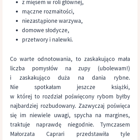
z mięsem w roli głównej,
mączne rozmaitości,
niezastąpione warzywa,
domowe słodycze,
przetwory i nalewki.
Co warte odnotowania, to zaskakująco mała
liczba pomysłów na zupy (ubolewam!)
i zaskakująco duża na dania rybne.
Nie spotkałam jeszcze książki,
w której to rozdział poświęcony rybom byłby
najbardziej rozbudowany. Zazwyczaj poświęca
się im niewiele uwagi, spycha na margines,
traktuje naprawdę niegodnie. Tymczasem
Małorzata Caprari przedstawiła tyle