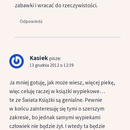
zabawki i wracać do rzeczywistości.
Odpowiedz
Kasiek
pisze:
13 grudnia 2012 o 12:39
Ja mniej gotuję, jak może wiesz, więcej piekę,
więc celuję raczej w książki wypiekowe…
te ze Świata Książki są genialne. Pewnie
w końcu zainteresuję się tymi o szerszym
zakresie, bo jednak samymi wypiekami
człowiek nie będzie żył. I wtedy ta będzie