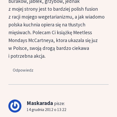
buraków, jabłek, grzybów, jednak
z mojej strony jest to bardziej polish fusion
z racji mojego wegetarianizmu, a jak wiadomo
polska kuchnia opiera się na tłustych
mięsiwach. Polecam Ci książkę Meetless
Mondays McCartneya, ktora ukazala się juz
w Polsce, swoją drogą bardzo ciekawa
i potrzebna akcja.
Odpowiedz
Maskarada
pisze:
14 grudnia 2012 o 13:22