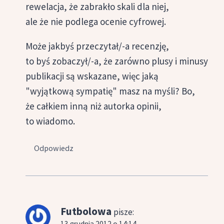
rewelacja, że zabrakło skali dla niej,
ale że nie podlega ocenie cyfrowej.
Może jakbyś przeczytał/-a recenzję,
to byś zobaczył/-a, że zarówno plusy i minusy
publikacji są wskazane, więc jaką
"wyjątkową sympatię" masz na myśli? Bo,
że całkiem inną niż autorka opinii,
to wiadomo.
Odpowiedz
Futbolowa
pisze:
13 grudnia 2012 o 14:14