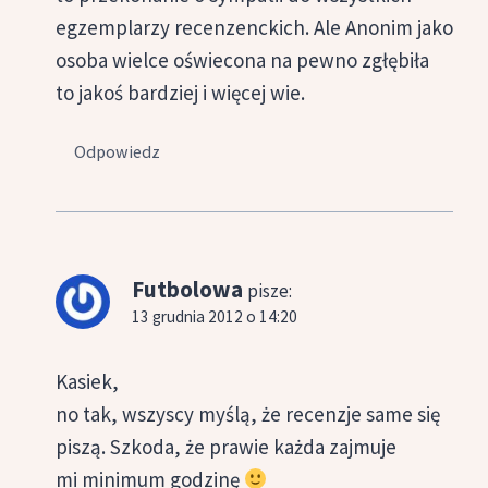
egzemplarzy recenzenckich. Ale Anonim jako
osoba wielce oświecona na pewno zgłębiła
to jakoś bardziej i więcej wie.
Odpowiedz
Futbolowa
pisze:
13 grudnia 2012 o 14:20
Kasiek,
no tak, wszyscy myślą, że recenzje same się
piszą. Szkoda, że prawie każda zajmuje
mi minimum godzinę