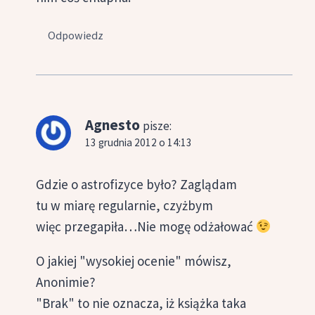
Odpowiedz
Agnesto
pisze:
13 grudnia 2012 o 14:13
Gdzie o astrofizyce było? Zaglądam
tu w miarę regularnie, czyżbym
więc przegapiła…Nie mogę odżałować
O jakiej "wysokiej ocenie" mówisz,
Anonimie?
"Brak" to nie oznacza, iż książka taka