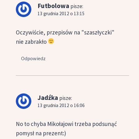
Futbolowa
pisze:
13 grudnia 2012 o 13:15
Oczywiście, przepisów na "szaszłyczki"
nie zabrakło
Odpowiedz
Jadźka
pisze:
13 grudnia 2012 o 16:06
No to chyba Mikołajowi trzeba podsunąć
pomysł na prezent:)