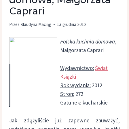
Caprari
Przez
Klaudyna Maciąg
13 grudnia 2012
Polska kuchnia domowa
,
Małgorzata Caprari
Wydawnictwo:
Świat
Książki
Rok wydania:
2012
Stron:
272
Gatunek:
kucharskie
Jak zdążyliście już zapewne zauważyć,
wyjątkową sympatią darzę wszelkie książki