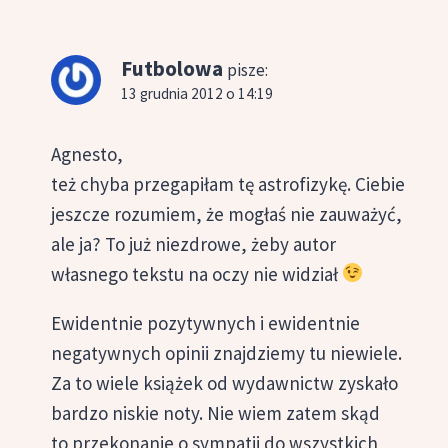
Futbolowa
pisze:
13 grudnia 2012 o 14:19
Agnesto,
też chyba przegapiłam tę astrofizykę. Ciebie
jeszcze rozumiem, że mogłaś nie zauważyć,
ale ja? To już niezdrowe, żeby autor
własnego tekstu na oczy nie widział
Ewidentnie pozytywnych i ewidentnie
negatywnych opinii znajdziemy tu niewiele.
Za to wiele książek od wydawnictw zyskało
bardzo niskie noty. Nie wiem zatem skąd
to przekonanie o sympatii do wszystkich