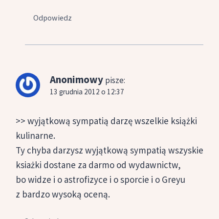
Odpowiedz
Anonimowy
pisze:
13 grudnia 2012 o 12:37
>> wyjątkową sympatią darzę wszelkie książki
kulinarne.
Ty chyba darzysz wyjątkową sympatią wszyskie
ksiażki dostane za darmo od wydawnictw,
bo widze i o astrofizyce i o sporcie i o Greyu
z bardzo wysoką oceną.