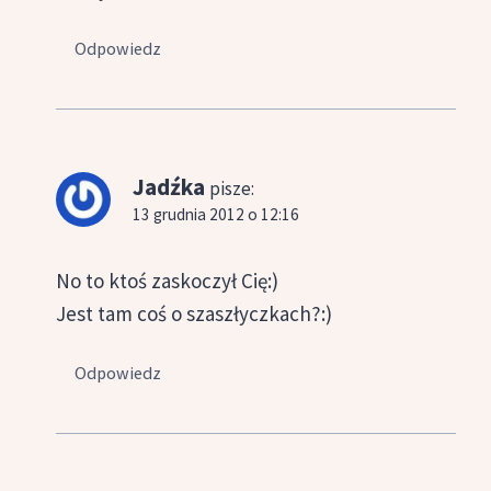
Odpowiedz
Jadźka
pisze:
13 grudnia 2012 o 12:16
No to ktoś zaskoczył Cię:)
Jest tam coś o szaszłyczkach?:)
Odpowiedz