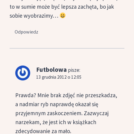
to w sumie może być lepsza zachęta, bo jak
sobie wyobrazimy…
Odpowiedz
Futbolowa
pisze:
13 grudnia 2012 o 12:05
Prawda? Mnie brak zdjęć nie przeszkadza,
a nadmiar ryb naprawdę okazał się
przyjemnym zaskoczeniem. Zazwyczaj
narzekam, że jest ich w książkach
zdecydowanie za mało.