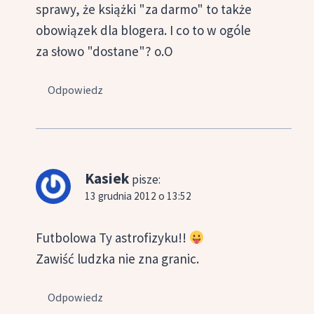
sprawy, że książki "za darmo" to także
obowiązek dla blogera. I co to w ogóle
za słowo "dostane"? o.O
Odpowiedz
Kasiek
pisze:
13 grudnia 2012 o 13:52
Futbolowa Ty astrofizyku!!
Zawiść ludzka nie zna granic.
Odpowiedz