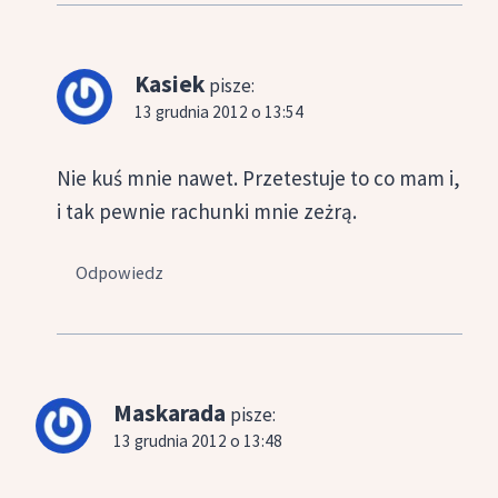
Kasiek
pisze:
13 grudnia 2012 o 13:54
Nie kuś mnie nawet. Przetestuje to co mam i,
i tak pewnie rachunki mnie zeżrą.
Odpowiedz
Maskarada
pisze:
13 grudnia 2012 o 13:48