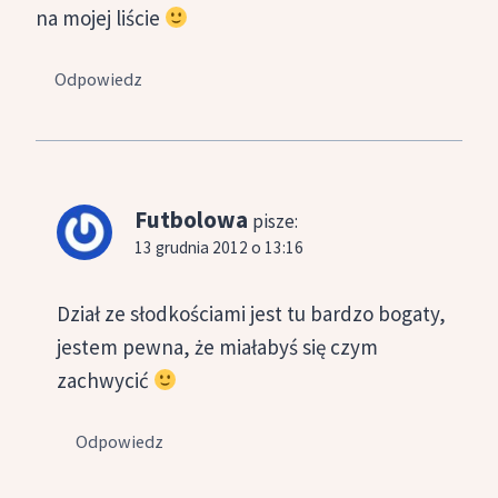
na mojej liście
Odpowiedz
Futbolowa
pisze:
13 grudnia 2012 o 13:16
Dział ze słodkościami jest tu bardzo bogaty,
jestem pewna, że miałabyś się czym
zachwycić
Odpowiedz