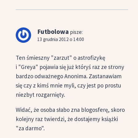
Futbolowa
pisze:
13 grudnia 2012 o 14:00
Ten śmieszny "zarzut" o astrofizykę
i "Greya" pojawia się już któryś raz ze strony
bardzo odważnego Anonima. Zastanawiam
się czy z kimś mnie myli, czy jest po prostu
niezbyt rozgarnięty.
Widać, że osoba słabo zna blogosferę, skoro
kolejny raz twierdzi, że dostajemy książki
"za darmo".