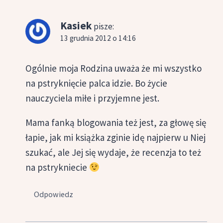
Kasiek
pisze:
13 grudnia 2012 o 14:16
Ogólnie moja Rodzina uważa że mi wszystko
na pstryknięcie palca idzie. Bo życie
nauczyciela miłe i przyjemne jest.
Mama fanką blogowania też jest, za głowę się
łapie, jak mi książka zginie idę najpierw u Niej
szukać, ale Jej się wydaje, że recenzja to też
na pstrykniecie
Odpowiedz