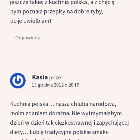
jeszcze takiej z kuchnią polską, a z chęcią
bym poznała przepisy na dobre ryby,
bo je uwielbiam!
Odpowiedz
Kasia
pisze:
13 grudnia 2012 o 20:19
Kuchnia polska… nasza chluba narodowa,
moim zdaniem doraźna. Nie wytrzymałabym
dzień w dzień tak ciężkostrawnej i zapychającej
diety… Lubię tradycyjne polskie smaki-