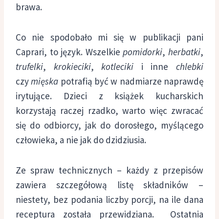
brawa.
Co nie spodobało mi się w publikacji pani
Caprari, to język. Wszelkie
pomidorki
,
herbatki
,
trufelki
,
krokieciki
,
kotleciki
i inne
chlebki
czy
mięska
potrafią być w nadmiarze naprawdę
irytujące. Dzieci z książek kucharskich
korzystają raczej rzadko, warto więc zwracać
się do odbiorcy, jak do dorosłego, myślącego
człowieka, a nie jak do dzidziusia.
Ze spraw technicznych – każdy z przepisów
zawiera szczegółową listę składników –
niestety, bez podania liczby porcji, na ile dana
receptura została przewidziana. Ostatnia