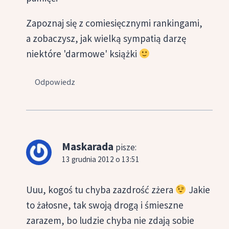
Zapoznaj się z comiesięcznymi rankingami,
a zobaczysz, jak wielką sympatią darzę
niektóre 'darmowe' książki
Odpowiedz
Maskarada
pisze:
13 grudnia 2012 o 13:51
Uuu, kogoś tu chyba zazdrość zżera
Jakie
to żałosne, tak swoją drogą i śmieszne
zarazem, bo ludzie chyba nie zdają sobie