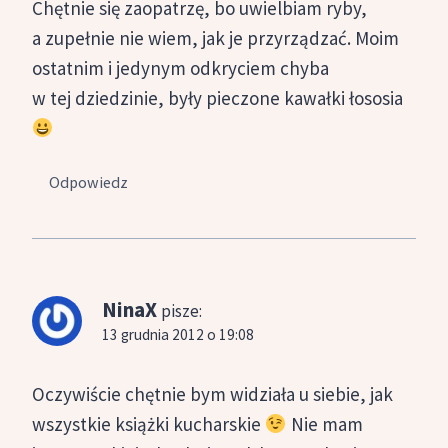
Chętnie się zaopatrzę, bo uwielbiam ryby,
a zupełnie nie wiem, jak je przyrządzać. Moim
ostatnim i jedynym odkryciem chyba
w tej dziedzinie, były pieczone kawałki łososia
Odpowiedz
NinaX
pisze:
13 grudnia 2012 o 19:08
Oczywiście chętnie bym widziała u siebie, jak
wszystkie książki kucharskie
Nie mam