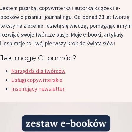
Jestem pisarką, copywriterką i autorką książek i e-
booków o pisaniu i journalingu. Od ponad 23 lat tworzę
teksty na zlecenie i dzielę się wiedzą, pomagając innym
rozwijać swoje twórcze pasje. Moje e-booki, artykuły
i inspiracje to Twój pierwszy krok do świata słów!
Jak mogę Ci pomóc?
Narzędzia dla twórców
Usługi copywriterskie
Inspirujący newsletter