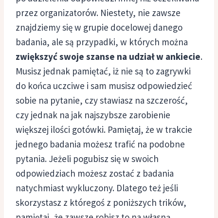
przez organizatorów. Niestety, nie zawsze
znajdziemy się w grupie docelowej danego
badania, ale są przypadki, w których można
zwiększyć swoje szanse na udział w ankiecie
.
Musisz jednak pamiętać, iż nie są to zagrywki
do końca uczciwe i sam musisz odpowiedzieć
sobie na pytanie, czy stawiasz na szczerość,
czy jednak na jak najszybsze zarobienie
większej ilości gotówki. Pamiętaj, że w trakcie
jednego badania możesz trafić na podobne
pytania. Jeżeli pogubisz się w swoich
odpowiedziach możesz zostać z badania
natychmiast wykluczony. Dlatego też jeśli
skorzystasz z któregoś z poniższych trików,
pamiętaj, że zawsze robisz to na własną