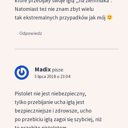
które przebijały swoje igłą „na ziemniaka”.
Natomiast też nie znam zbyt wielu
tak ekstremalnych przypadków jak mój
Odpowiedz
Madix
pisze:
5 lipca 2018 o 23:04
Pistolet nie jest niebezpieczny,
tylko przebijanie ucha igłą jest
bezpieczniejsze i zdrowsze, ucho
po przebiciu igłą zagoi się szybciej, niż
to przebite pistoletem.