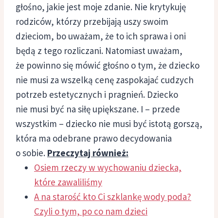
głośno, jakie jest moje zdanie. Nie krytykuję
rodziców, którzy przebijają uszy swoim
dzieciom, bo uważam, że to ich sprawa i oni
będą z tego rozliczani. Natomiast uważam,
że powinno się mówić głośno o tym, że dziecko
nie musi za wszelką cenę zaspokajać cudzych
potrzeb estetycznych i pragnień. Dziecko
nie musi być na siłę upiększane. I – przede
wszystkim – dziecko nie musi być istotą gorszą,
która ma odebrane prawo decydowania
o sobie.
Przeczytaj również:
Osiem rzeczy w wychowaniu dziecka,
które zawaliliśmy
A na starość kto Ci szklankę wody poda?
Czyli o tym, po co nam dzieci