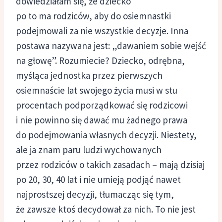
dowiedziałam się, że dziecko
po to ma rodziców, aby do osiemnastki
podejmowali za nie wszystkie decyzje. Inna
postawa nazywana jest: „dawaniem sobie wejść
na głowę”. Rozumiecie? Dziecko, odrębna,
myśląca jednostka przez pierwszych
osiemnaście lat swojego życia musi w stu
procentach podporządkować się rodzicowi
i nie powinno się dawać mu żadnego prawa
do podejmowania własnych decyzji. Niestety,
ale ja znam paru ludzi wychowanych
przez rodziców o takich zasadach – mają dzisiaj
po 20, 30, 40 lat i nie umieją podjąć nawet
najprostszej decyzji, tłumacząc się tym,
że zawsze ktoś decydował za nich. To nie jest