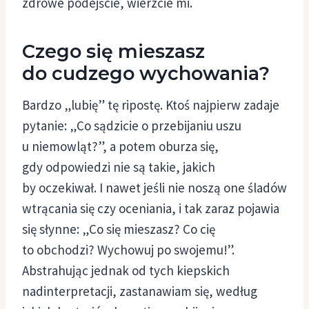
zdrowe podejście, wierzcie mi.
Czego się mieszasz
do cudzego wychowania?
Bardzo „lubię” tę ripostę. Ktoś najpierw zadaje
pytanie: „Co sądzicie o przebijaniu uszu
u niemowląt?”, a potem oburza się,
gdy odpowiedzi nie są takie, jakich
by oczekiwał. I nawet jeśli nie noszą one śladów
wtrącania się czy oceniania, i tak zaraz pojawia
się słynne: „Co się mieszasz? Co cię
to obchodzi? Wychowuj po swojemu!”.
Abstrahując jednak od tych kiepskich
nadinterpretacji, zastanawiam się, według