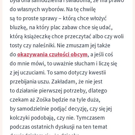
do własnych wyborów. Na tę chwilę
są to proste sprawy – którą chce włożyć
bluzkę, na który plac zabaw chce się udać,
którą książeczkę chce przeczytać albo czy woli
tosty czy naleśniki. Nie zmuszam jej także
do
okazywania czułości obcym
, a jeśli coś
do mnie mówi, to uważnie słucham i liczę się
z jej uczuciami. To samo dotyczy kwestii
przebijania uszu. Zakładam, że nie jest
to działanie pierwszej potrzeby, dlatego
czekam aż Zośka będzie na tyle duża,
by samodzielnie podjąć decyzję, czy się jej
kolczyki podobają, czy nie. Tymczasem
podczas ostatnich dyskusji na ten temat