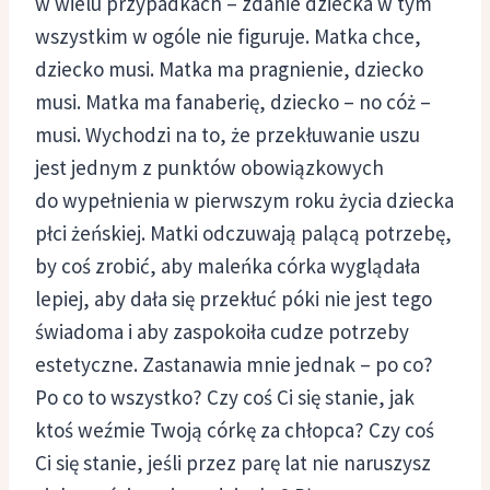
w wielu przypadkach – zdanie dziecka w tym
wszystkim w ogóle nie figuruje. Matka chce,
dziecko musi. Matka ma pragnienie, dziecko
musi. Matka ma fanaberię, dziecko – no cóż –
musi. Wychodzi na to, że przekłuwanie uszu
jest jednym z punktów obowiązkowych
do wypełnienia w pierwszym roku życia dziecka
płci żeńskiej. Matki odczuwają palącą potrzebę,
by coś zrobić, aby maleńka córka wyglądała
lepiej, aby dała się przekłuć póki nie jest tego
świadoma i aby zaspokoiła cudze potrzeby
estetyczne. Zastanawia mnie jednak – po co?
Po co to wszystko? Czy coś Ci się stanie, jak
ktoś weźmie Twoją córkę za chłopca? Czy coś
Ci się stanie, jeśli przez parę lat nie naruszysz