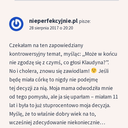
nieperfekcyjnie.pl
pisze:
28 sierpnia 2017 o 20:20
Czekałam na ten zapowiedziany
kontrowersyjny temat, myśląc: „Może w końcu
nie zgodzę się z czymś, co głosi Klaudyna?”.
No i cholera, znowu się zawiodlam!
Jeśli
będę miała córkę to nigdy nie podejmę
tej decyzji za nią. Moja mama odwodziła mnie
od tego pomysłu, ale ja się uparłam – miałam 11
lat i była to już stuprocentowo moja decyzja.
Myślę, że to właśnie dobry wiek na to,
wcześniej zdecydowanie niekoniecznie…