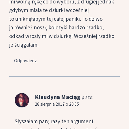
mi wolną rękę co do wyboru, z drugiej jednak
gdybym miała te dziurki wcześniej
to uniknęłabym tej całej paniki. I o dziwo
ja również noszę kolczyki bardzo rzadko,
odkąd wrosły mi w dziurkę! Wcześniej rzadko
je ściągałam.
Odpowiedz
Klaudyna Maciąg
pisze:
28 sierpnia 2017 o 20:55
Słyszałam parę razy ten argument