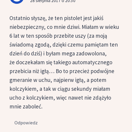
28 sierpnia 2017 o 20:30
Ostatnio słyszę, że ten pistolet jest jakiś
niebezpieczny, co mnie dziwi. Miałam w wieku
6 lat w ten sposób przebite uszy (za moją
świadomą zgodą, dzięki czemu pamiętam ten
dzień do dziś) i byłam mega zadowolona,
że doczekałam się takiego automatycznego
przebicia niż igłą… Bo to przecież podwójne
gmeranie w uchu, najpierw igłą, a potem
kolczykiem, a tak w ciągu sekundy miałam
ucho z kolczykiem, więc nawet nie zdążyło
mnie zaboleć.
Odpowiedz