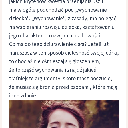
jakich kryteriów kwestia przebijania uszu
ma w ogóle podchodzić pod „wychowanie
dziecka”. „Wychowanie”, z zasady, ma polegać
na wspieraniu rozwoju dziecka, kształtowaniu
jego charakteru i rozwijaniu osobowości.
Co ma do tego dziurawienie ciała? Jeżeli już
naruszasz w ten sposób cielesność swojej córki,
to chociaż nie ośmieszaj się głoszeniem,
że to część wychowania i znajdź jakieś
trafniejsze argumenty, skoro masz poczucie,
że musisz się bronić przed osobami, które mają
inne zdanie.