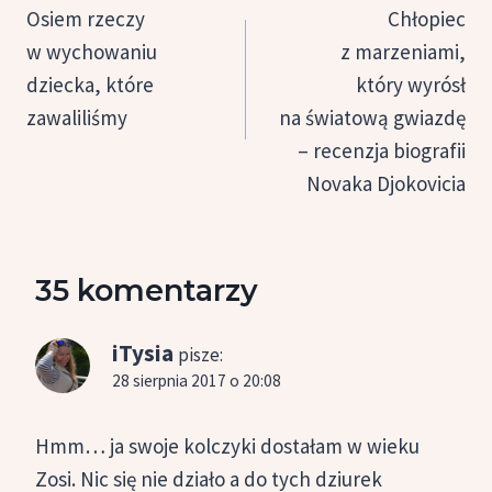
wpisu
Osiem rzeczy
Chłopiec
w wychowaniu
z marzeniami,
dziecka, które
który wyrósł
zawaliliśmy
na światową gwiazdę
– recenzja biografii
Novaka Djokovicia
35 komentarzy
iTysia
pisze:
28 sierpnia 2017 o 20:08
Hmm… ja swoje kolczyki dostałam w wieku
Zosi. Nic się nie działo a do tych dziurek