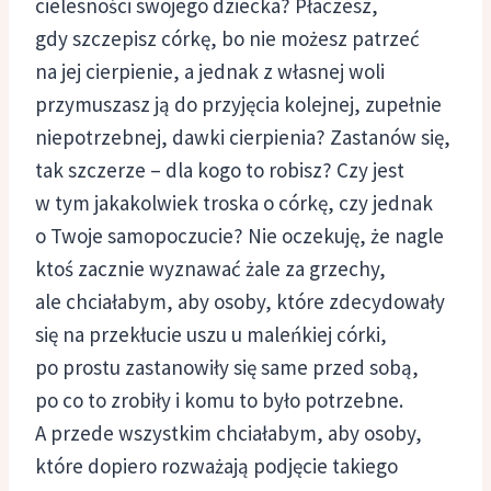
cielesności swojego dziecka? Płaczesz,
gdy szczepisz córkę, bo nie możesz patrzeć
na jej cierpienie, a jednak z własnej woli
przymuszasz ją do przyjęcia kolejnej, zupełnie
niepotrzebnej, dawki cierpienia? Zastanów się,
tak szczerze – dla kogo to robisz? Czy jest
w tym jakakolwiek troska o córkę, czy jednak
o Twoje samopoczucie? Nie oczekuję, że nagle
ktoś zacznie wyznawać żale za grzechy,
ale chciałabym, aby osoby, które zdecydowały
się na przekłucie uszu u maleńkiej córki,
po prostu zastanowiły się same przed sobą,
po co to zrobiły i komu to było potrzebne.
A przede wszystkim chciałabym, aby osoby,
które dopiero rozważają podjęcie takiego