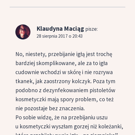
Klaudyna Maciąg
pisze:
28 sierpnia 2017 o 20:43
No, niestety, przebijanie igłą jest trochę
bardziej skomplikowane, ale za to igła
cudownie wchodzi w skórę i nie rozrywa
tkanek, jak zaostrzony kolczyk. Poza tym
podobno z dezynfekowaniem pistoletów
kosmetyczki mają spory problem, co też
nie pozostaje bez znaczenia.
Po sobie widzę, że na przebijaniu uszu
u kosmetyczki wyszłam gorzej niż koleżanki,