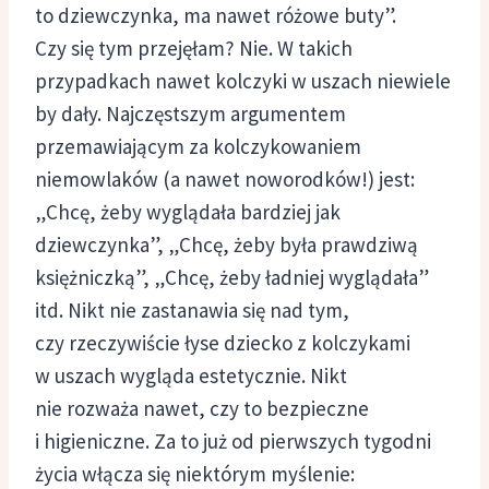
to dziewczynka, ma nawet różowe buty”.
Czy się tym przejęłam? Nie. W takich
przypadkach nawet kolczyki w uszach niewiele
by dały. Najczęstszym argumentem
przemawiającym za kolczykowaniem
niemowlaków (a nawet noworodków!) jest:
„Chcę, żeby wyglądała bardziej jak
dziewczynka”, „Chcę, żeby była prawdziwą
księżniczką”, „Chcę, żeby ładniej wyglądała”
itd. Nikt nie zastanawia się nad tym,
czy rzeczywiście łyse dziecko z kolczykami
w uszach wygląda estetycznie. Nikt
nie rozważa nawet, czy to bezpieczne
i higieniczne. Za to już od pierwszych tygodni
życia włącza się niektórym myślenie: