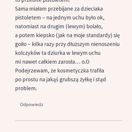
Sama miałam przebijane za dzieciaka
pistoletem – na jednym uchu było ok,
natomiast na drugim (lewym) bolało,
a potem kiepsko (jak na moje standardy) się
goiło – kilka razy przy dłuższym nienoszeniu
kolczyków ta dziurka w lewym uchu
mi nawet całkiem zarosła… o.O
Podejrzewam, że kosmetyczka trafiła
po prostu na jakąś grubszą żyłkę i stąd
problem.
Odpowiedz