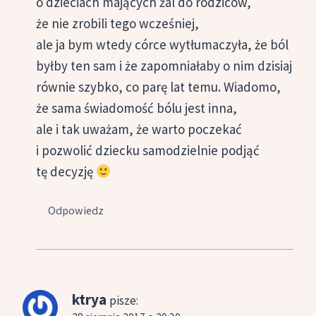
o dzieciach mających żal do rodziców,
że nie zrobili tego wcześniej,
ale ja bym wtedy córce wytłumaczyła, że ból
byłby ten sam i że zapomniałaby o nim dzisiaj
równie szybko, co parę lat temu. Wiadomo,
że sama świadomość bólu jest inna,
ale i tak uważam, że warto poczekać
i pozwolić dziecku samodzielnie podjąć
tę decyzję
Odpowiedz
ktrya
pisze: