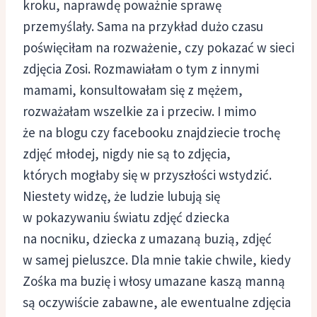
kroku, naprawdę poważnie sprawę
przemyślały. Sama na przykład dużo czasu
poświęciłam na rozważenie, czy pokazać w sieci
zdjęcia Zosi. Rozmawiałam o tym z innymi
mamami, konsultowałam się z mężem,
rozważałam wszelkie za i przeciw. I mimo
że na blogu czy facebooku znajdziecie trochę
zdjęć młodej, nigdy nie są to zdjęcia,
których mogłaby się w przyszłości wstydzić.
Niestety widzę, że ludzie lubują się
w pokazywaniu światu zdjęć dziecka
na nocniku, dziecka z umazaną buzią, zdjęć
w samej pieluszce. Dla mnie takie chwile, kiedy
Zośka ma buzię i włosy umazane kaszą manną
są oczywiście zabawne, ale ewentualne zdjęcia