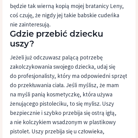
będzie tak wierną kopią mojej bratanicy Leny,
coś czuję, że nigdy jej takie babskie cudeńka
nie zainteresują.
Gdzie przebić dziecku
uszy?
Jeżeli już odczuwasz palącą potrzebę
zakolczykowania swojego dziecka, udaj się
do profesjonalisty, który ma odpowiedni sprzęt
do przekłuwania ciała. Jeśli myślisz, że mam
na myśli panią kosmetyczkę, która używa
żenującego pistoleciku, to się mylisz. Uszy
bezpiecznie i szybko przebija się ostrą igłą,
a nie kolczykiem wsadzonym w plastikowy
pistolet. Uszy przebija się u człowieka,