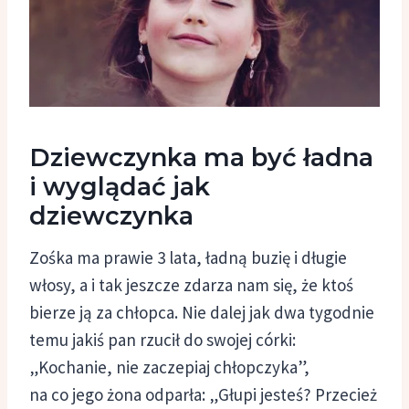
Dziewczynka ma być ładna
i wyglądać jak
dziewczynka
Zośka ma prawie 3 lata, ładną buzię i długie
włosy, a i tak jeszcze zdarza nam się, że ktoś
bierze ją za chłopca. Nie dalej jak dwa tygodnie
temu jakiś pan rzucił do swojej córki:
„Kochanie, nie zaczepiaj chłopczyka”,
na co jego żona odparła: „Głupi jesteś? Przecież