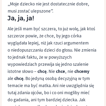
„Moje dziecko nie jest dostatecznie dobre,
musi zostać ulepszone”.
Ja, ja, ja!
Ale jeśli mam być szczera, to już wolę, jak ktoś
szczerze powie, że chce, by jego córka
wyglądała lepiej, niż jak rzuci argumentem
o niedopuszczaniu dzieci do głosu. Nie zmienia
to jednak faktu, że w powyższych
wypowiedziach przewija się jedno szalenie
istotne słowo –
chcę
. Nie
chce
, nie
chcemy
ale
chcę
. Bo jedyną osobą decyzyjną w tym
temacie ma być matka. Ani nie uwzględnia się
tutaj zdania ojców, bo i co oni mogliby mieć
do gadania, ani tym bardziej dziecka. Jak