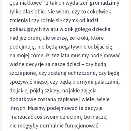
„pamiątkowe” z takich wydarzeń gromadzimy
tylko dla siebie. Nie wiem, czy to cokolwiek
zmienia i czy różnię się czymś od ludzi
pokazujących światu widok gołego dziecka
nad jeziorem, ale wierzę, że kroki, które
podejmuję, nie będą negatywnie odbijać się
na mojej córce. Przez lata musimy podejmować
ważne decyzje za nasze dzieci – czy będą
szczepione, czy zostaną ochrzczone, czy będą
spożywać mięso, czy będą biernymi palaczami,
do jakiej pójdą szkoły, na jakie zajęcia
dodatkowe zostaną zapisane i wiele, wiele
innych. Musimy podejmować te decyzje
i narzucać coś swoim dzieciom, bo inaczej
nie mogłyby normalnie funkcjonować