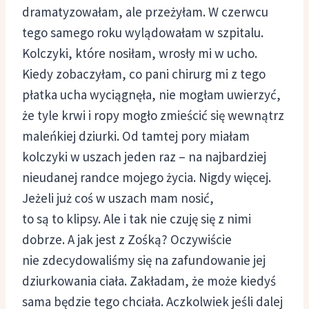
dramatyzowałam, ale przeżyłam. W czerwcu
tego samego roku wylądowałam w szpitalu.
Kolczyki, które nosiłam, wrosły mi w ucho.
Kiedy zobaczyłam, co pani chirurg mi z tego
płatka ucha wyciągnęła, nie mogłam uwierzyć,
że tyle krwi i ropy mogło zmieścić się wewnątrz
maleńkiej dziurki. Od tamtej pory miałam
kolczyki w uszach jeden raz – na najbardziej
nieudanej randce mojego życia. Nigdy więcej.
Jeżeli już coś w uszach mam nosić,
to są to klipsy. Ale i tak nie czuję się z nimi
dobrze. A jak jest z Zośką? Oczywiście
nie zdecydowaliśmy się na zafundowanie jej
dziurkowania ciała. Zakładam, że może kiedyś
sama będzie tego chciała. Aczkolwiek jeśli dalej